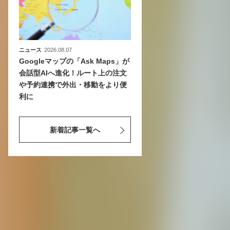
ニュース
2026.08.07
Googleマップの「Ask Maps」が
会話型AIへ進化！ルート上の注文
や予約連携で外出・移動をより便
利に
新着記事一覧へ