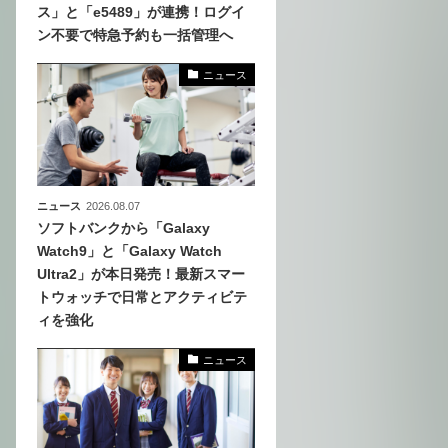
ス」と「e5489」が連携！ログイ
ン不要で特急予約も一括管理へ
化
活
ニュース
き込
ニュース
2026.08.07
ソフトバンクから「Galaxy
Watch9」と「Galaxy Watch
Ultra2」が本日発売！最新スマー
トウォッチで日常とアクティビテ
ィを強化
ニュース