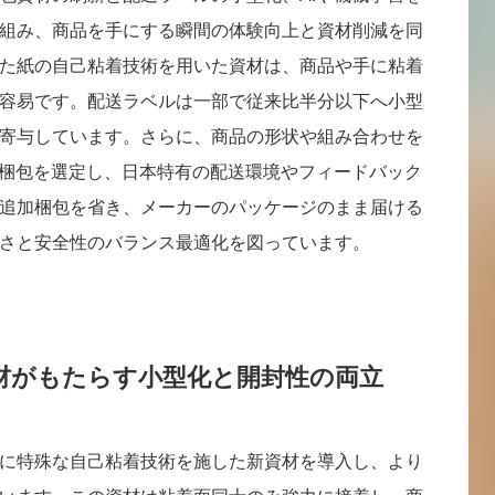
組み、商品を手にする瞬間の体験向上と資材削減を同
た紙の自己粘着技術を用いた資材は、商品や手に粘着
容易です。配送ラベルは一部で従来比半分以下へ小型
寄与しています。さらに、商品の形状や組み合わせを
適梱包を選定し、日本特有の配送環境やフィードバック
追加梱包を省き、メーカーのパッケージのまま届ける
さと安全性のバランス最適化を図っています。
材がもたらす小型化と開封性の両立
に特殊な自己粘着技術を施した新資材を導入し、より