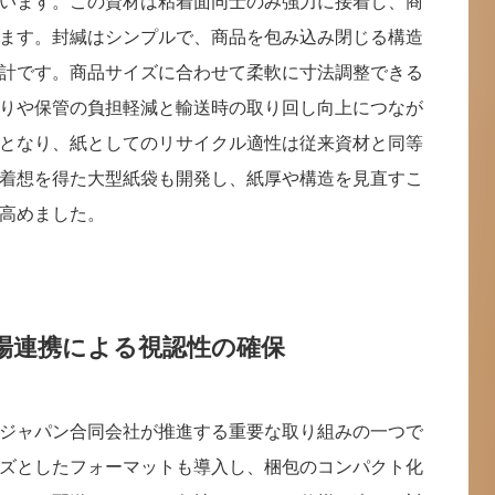
います。この資材は粘着面同士のみ強力に接着し、商
ます。封緘はシンプルで、商品を包み込み閉じる構造
計です。商品サイズに合わせて柔軟に寸法調整できる
りや保管の負担軽減と輸送時の取り回し向上につなが
となり、紙としてのリサイクル適性は従来資材と同等
着想を得た大型紙袋も開発し、紙厚や構造を見直すこ
高めました。
場連携による視認性の確保
ジャパン合同会社が推進する重要な取り組みの一つで
ズとしたフォーマットも導入し、梱包のコンパクト化