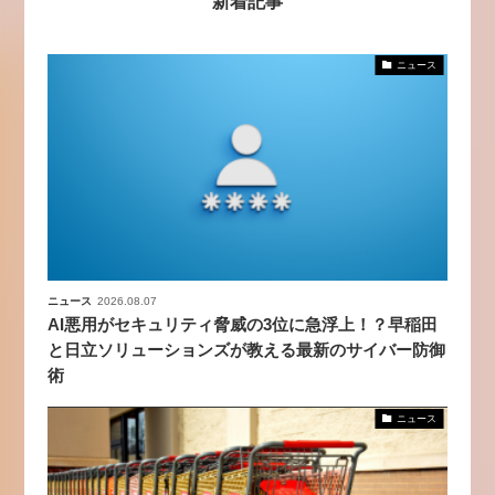
新着記事
ニュース
ニュース
2026.08.07
AI悪用がセキュリティ脅威の3位に急浮上！？早稲田
と日立ソリューションズが教える最新のサイバー防御
術
ニュース