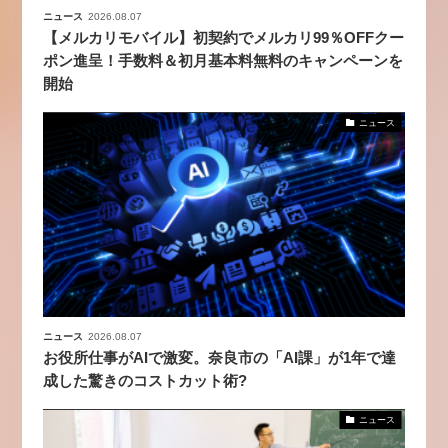
ニュース
2026.08.07
【メルカリモバイル】初契約でメルカリ99％OFFクー
ポン進呈！手数料＆初月基本料無料のキャンペーンを
開始
ニュース
ニュース
2026.08.07
お役所仕事がAIで激変。奈良市の「AI課」が1年で達
成した驚きのコストカット術?
ニュース