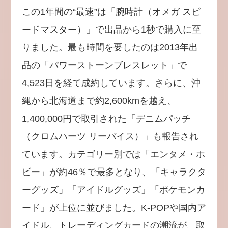
この1年間の“最速”は「腕時計（オメガ スピ
ードマスター）」で出品から1秒で購入に至
りました。最も時間を要したのは2013年出
品の「パワーストーンブレスレット」で
4,523日を経て成約しています。さらに、沖
縄から北海道まで約2,600kmを越え、
1,400,000円で取引された「デニムパッチ
（クロムハーツ リーバイス）」も報告され
ています。カテゴリー別では「エンタメ・ホ
ビー」が約46％で最多となり、「キャラクタ
ーグッズ」「アイドルグッズ」「ポケモンカ
ード」が上位に並びました。K-POPや国内ア
イドル、トレーディングカードの潮流が、取