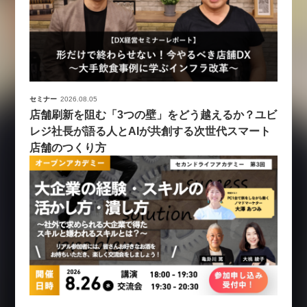
セミナー
2026.08.05
店舗刷新を阻む「3つの壁」をどう越えるか？ユビ
レジ社長が語る人とAIが共創する次世代スマート
店舗のつくり方