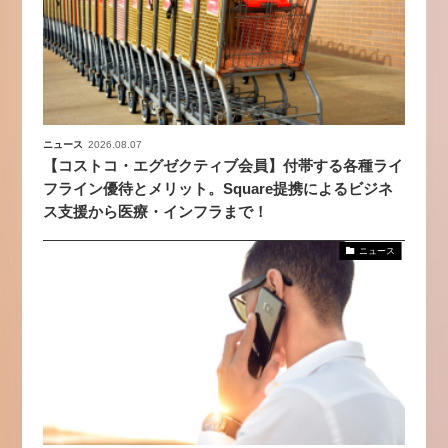
ニュース
2026.08.07
【コストコ・エグゼクティブ会員】付帯する各種ライ
フライン優待とメリット。Square提携によるビジネ
ス支援から医療・インフラまで！
ニュース