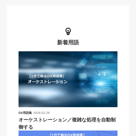
新着用語
DX用語集
2026.02.26
オーケストレーション／複雑な処理を自動制
御する