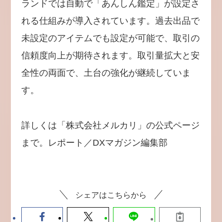
ランドでは自動で「あんしん鑑定」が設定さ
れる仕組みが導入されています。過去出品で
未設定のアイテムでも設定が可能で、取引の
信頼度向上が期待されます。取引量拡大と安
全性の両面で、土台の強化が継続していま
す。
詳しくは「株式会社メルカリ」の公式ページ
まで。レポート／DXマガジン編集部
シェアはこちらから