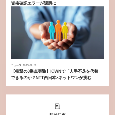
資格確認エラーが課題に
ニュース
2025.08.28
【衝撃の3拠点実験】IOWNで「人手不足を代替」
できるのか？NTT西日本×ネットワンが挑む