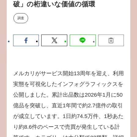
破」の桁違いな価値の循環
【9/30開催】AIで何でもできる時
セミナー
代に、なぜ「DX人財」というキ
ャリアが求められるのか
調査
2026-08-07
メルカリがサービス開始13周年を迎え、利用
実態を可視化したインフォグラフィックスを
公開しました。累計出品数は2026年1月に50
億品を突破し、直近1年間で約2.7億件の取引
が成立しています。1日約74.5万件、1秒あた
り約8.6件のペースで売買が発生している計