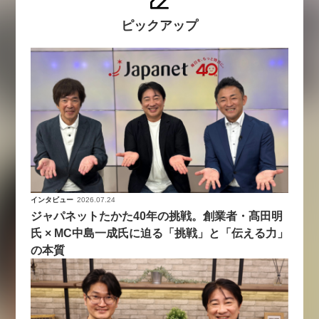
ピックアップ
インタビュー
2026.07.24
ジャパネットたかた40年の挑戦。創業者・髙田明
氏 × MC中島一成氏に迫る「挑戦」と「伝える力」
の本質