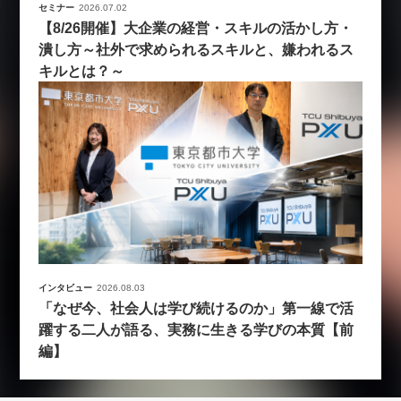
セミナー
2026.07.02
【8/26開催】大企業の経営・スキルの活かし方・
潰し方～社外で求められるスキルと、嫌われるス
キルとは？～
インタビュー
2026.08.03
「なぜ今、社会人は学び続けるのか」第一線で活
躍する二人が語る、実務に生きる学びの本質【前
編】