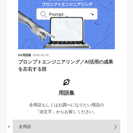
DX用語集
2026.02.24
プロンプトエンジニアリング／AI活用の成果
を左右する技
用語集
全用語もしくはお調べになりたい用語の
「頭文字」からお探しください。
全用語