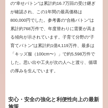
の“幸せバトン”は累計約16.7万回の受け継ぎ
が確認され、この1年間の最高価格は
800,000円でした。参考書の“合格バトン”は
累計約768万件で、年度替わりに需要が高ま
る傾向が示されています。子育て分野の“子
育てバトン”は累計約1億4,119万件、最多は
「キッズ服（100cm〜）」で約5,598万件で
した。思い出や工夫が次の人へと渡り、循環
の厚みを生んでいます。
安心・安全の強化と利便性向上の最新
施策