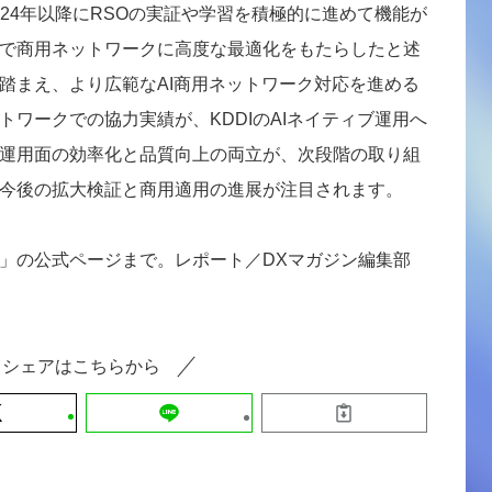
、2024年以降にRSOの実証や学習を積極的に進めて機能が
で商用ネットワークに高度な最適化をもたらしたと述
踏まえ、より広範なAI商用ネットワーク対応を進める
ワークでの協力実績が、KDDIのAIネイティブ運用へ
運用面の効率化と品質向上の両立が、次段階の取り組
今後の拡大検証と商用適用の進展が注目されます。
」の公式ページまで。レポート／DXマガジン編集部
シェアはこちらから