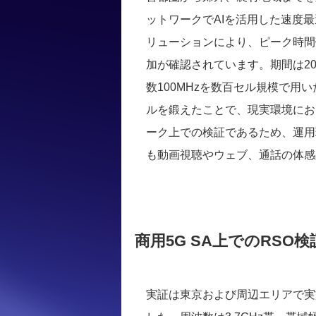
ットワークでAIを活用した速度最
リューションにより、ピーク時間
加が確認されています。期間は202
数100MHzを数百セル規模で用
ルを鍛えたことで、現実環境にお
ーク上での検証であるため、運用
も動画視聴やウェブ、通話の体感
商用5G SA上でのRSO
実証は東京および周辺エリアで実