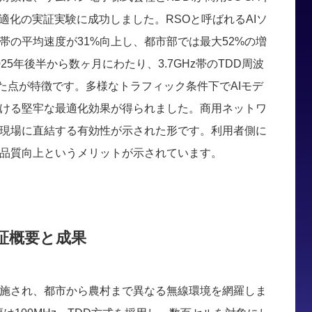
適化の実証実験に成功しました。RSOと呼ばれるAIソ
帯の平均速度が31%向上し、都市部では最大52%の増
5年後半から数ヶ月にわたり、3.7GHz帯のTDD周波
いた点が特徴です。多様なトラフィック条件下でAIモデ
ける堅牢な最適化効果が得られました。商用ネットワ
現場に直結する有効性が示された形です。利用者側に
品質向上というメリットが示されています。
検証概要と成果
施され、都市から農村まで異なる無線環境を網羅しま