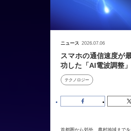
ニュース
2026.07.06
スマホの通信速度が最大
功した「AI電波調整
テクノロジー
首都圏から郊外、農村地域までを対