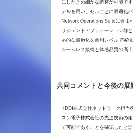
にしたきめ細かな調整が可能です
デルを用い、セルごとに最適化パラメー
Network Operations S
リジェントアプリケーション群と
応的な最適化を商用レベルで実現
シームレス接続と体感品質の底上
共同コメントと今後の展
KDDI株式会社ネットワーク担当
スン電子株式会社の先進技術の組
で可能であることを確認したと語