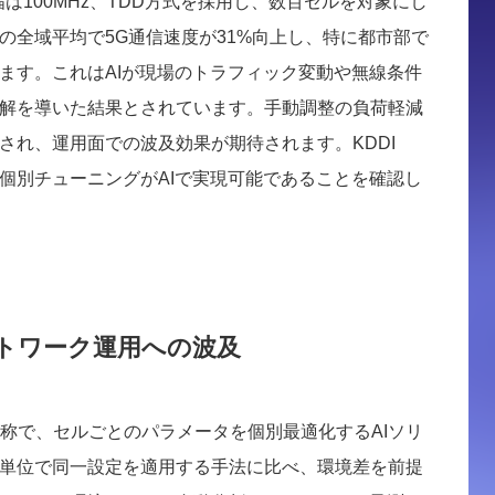
幅は100MHz、TDD方式を採用し、数百セルを対象にし
の全域平均で5G通信速度が31%向上し、特に都市部で
います。これはAIが現場のトラフィック変動や無線条件
解を導いた結果とされています。手動調整の負荷軽減
され、運用面での波及効果が期待されます。KDDI
個別チューニングがAIで実現可能であることを確認し
ットワーク運用への波及
izerの略称で、セルごとのパラメータを個別最適化するAIソリ
単位で同一設定を適用する手法に比べ、環境差を前提