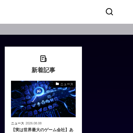
新着記事
ニュース
化
活
き込
ニュース
2026.08.08
【実は世界最大のゲーム会社】あ