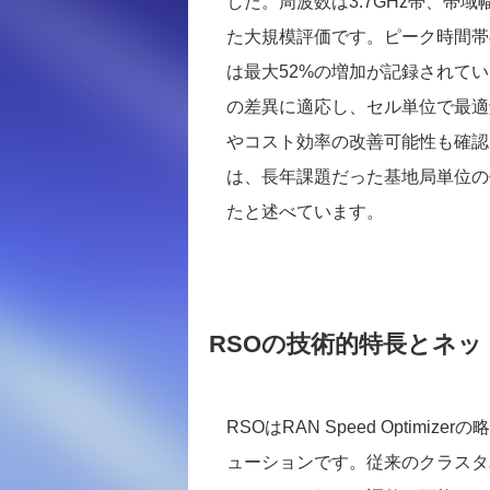
した。周波数は3.7GHz帯、帯域
た大規模評価です。ピーク時間帯
は最大52%の増加が記録されて
の差異に適応し、セル単位で最適
やコスト効率の改善可能性も確認
は、長年課題だった基地局単位の
たと述べています。
RSOの技術的特長とネ
RSOはRAN Speed Optim
ューションです。従来のクラスタ