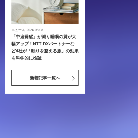
ニュース
2026.08.08
「中途覚醒」が減り睡眠の質が大
幅アップ！NTT DXパートナーな
ど4社が「眠りを整える旅」の効果
を科学的に検証
新着記事一覧へ