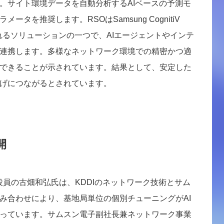
。サイト環境データを自動分析するAIベースの予測モ
タを推奨します。RSOはSamsung CognitiV
uiteに含まれるソリューションの一つで、AIエージェントやインテ
連携します。多様なネットワーク環境での精密かつ適
できることが示されています。結果として、安定した
げにつながるとされています。
開
役員の古畑和弘氏は、KDDIのネットワーク技術とサム
み合わせにより、基地局単位の個別チューニングがAI
っています。サムスン電子副社長兼ネットワーク事業