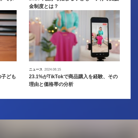
金制度とは？
ニュース
2024.08.15
の子ども
23.1%がTikTokで商品購入を経験、その
理由と価格帯の分析