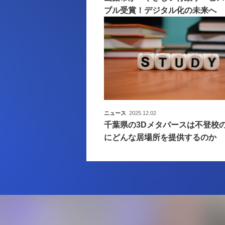
ブル受賞！デジタル化の未来へ
ニュース
2025.12.02
千葉県の3Dメタバースは不登校
にどんな居場所を提供するのか