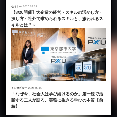
セミナー
2026.07.02
【8/26開催】大企業の経営・スキルの活かし方・
潰し方～社外で求められるスキルと、嫌われるス
キルとは？～
インタビュー
2026.08.03
「なぜ今、社会人は学び続けるのか」第一線で活
躍する二人が語る、実務に生きる学びの本質【前
編】