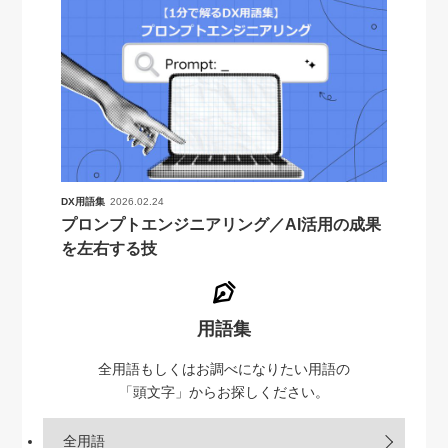
DX用語集
2026.02.24
プロンプトエンジニアリング／AI活用の成果
を左右する技
用語集
全用語もしくはお調べになりたい用語の
「頭文字」からお探しください。
全用語