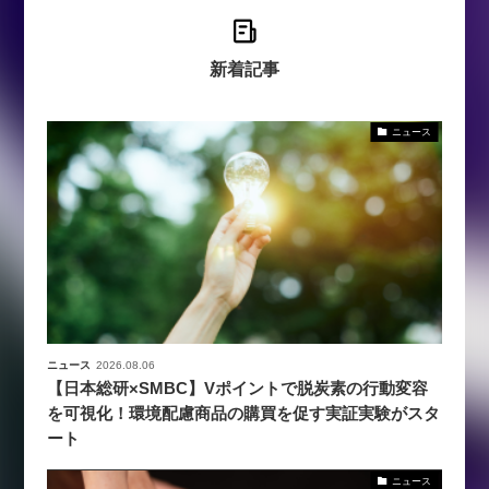
新着記事
ニュース
ニュース
2026.08.06
【日本総研×SMBC】Vポイントで脱炭素の行動変容
を可視化！環境配慮商品の購買を促す実証実験がスタ
ート
ニュース