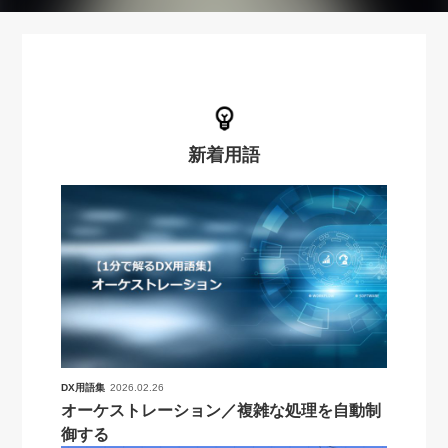
新着用語
DX用語集
2026.02.26
オーケストレーション／複雑な処理を自動制
御する