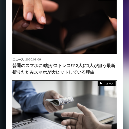
ニュース
2026.08.06
普通のスマホに8割がストレス!? 2人に1人が狙う最新
折りたたみスマホが大ヒットしている理由
ニュース