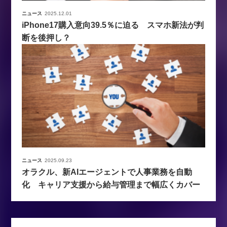
ニュース
2025.12.01
iPhone17購入意向39.5％に迫る スマホ新法が判
断を後押し？
ニュース
2025.09.23
オラクル、新AIエージェントで人事業務を自動
化 キャリア支援から給与管理まで幅広くカバー