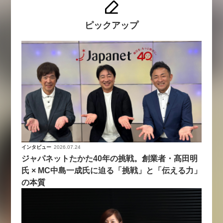
ピックアップ
インタビュー
2026.07.24
ジャパネットたかた40年の挑戦。創業者・髙田明
氏 × MC中島一成氏に迫る「挑戦」と「伝える力」
の本質