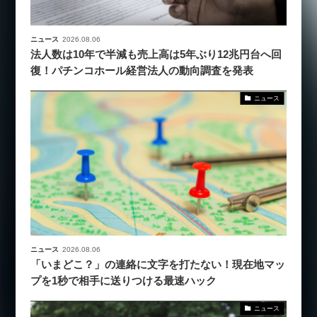
ニュース
2026.08.06
法人数は10年で半減も売上高は5年ぶり12兆円台へ回
復！パチンコホール経営法人の動向調査を発表
ニュース
ニュース
2026.08.06
「いまどこ？」の連絡に文字を打たない！現在地マッ
プを1秒で相手に送りつける最速ハック
ニュース