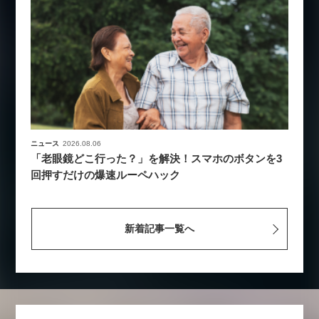
ニュース
2026.08.06
「老眼鏡どこ行った？」を解決！スマホのボタンを3
回押すだけの爆速ルーペハック
新着記事一覧へ