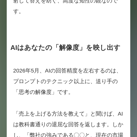
射して答えを紡ぐ、高度な知性の鏡なので
す。
AIはあなたの「解像度」を映し出す
2026年5月、AIの回答精度を左右するのは、
プロンプトのテクニック以上に、送り手の
「思考の解像度」です。
「売上を上げる方法を教えて」と聞けば、AI
は教科書通りの退屈な回答を返します。しか
し、「弊社の強みである〇〇と、現在の市場