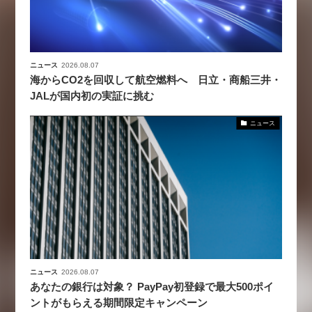
ニュース
2026.08.07
海からCO2を回収して航空燃料へ 日立・商船三井・
JALが国内初の実証に挑む
ニュース
ニュース
2026.08.07
あなたの銀行は対象？ PayPay初登録で最大500ポイ
ントがもらえる期間限定キャンペーン