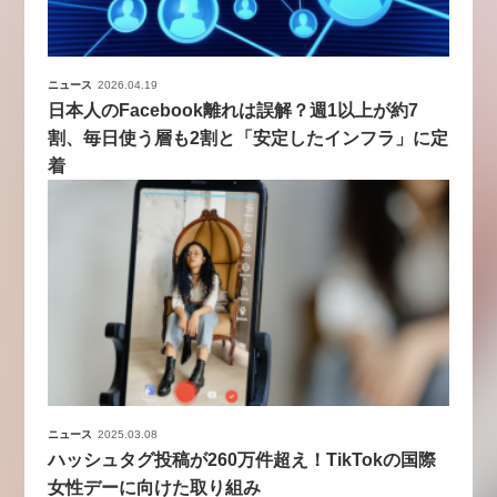
ニュース
2026.04.19
日本人のFacebook離れは誤解？週1以上が約7
割、毎日使う層も2割と「安定したインフラ」に定
着
ニュース
2025.03.08
ハッシュタグ投稿が260万件超え！TikTokの国際
女性デーに向けた取り組み