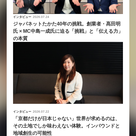
インタビュー
2026.07.24
ジャパネットたかた40年の挑戦。創業者・髙田明
氏 × MC中島一成氏に迫る「挑戦」と「伝える力」
の本質
インタビュー
2026.07.22
「京都だけが日本じゃない」世界が求めるのは、
その土地でしか味わえない体験。インバウンドと
地域創生の可能性