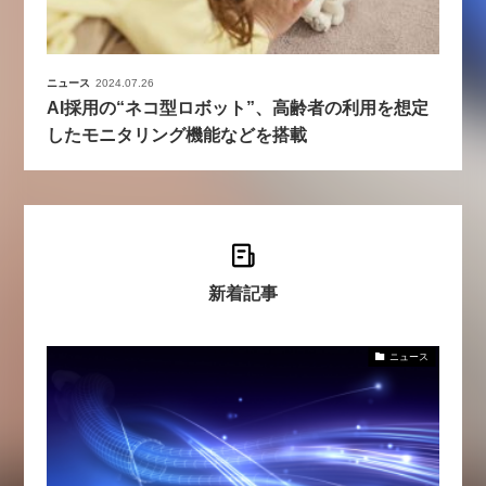
ニュース
2024.07.26
AI採用の“ネコ型ロボット”、高齢者の利用を想定
したモニタリング機能などを搭載
新着記事
ニュース