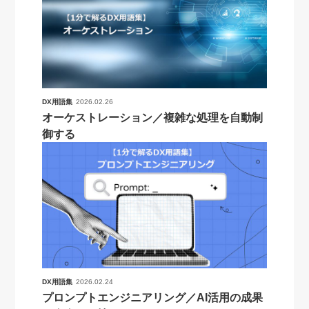
DX用語集
2026.02.26
オーケストレーション／複雑な処理を自動制
御する
DX用語集
2026.02.24
プロンプトエンジニアリング／AI活用の成果