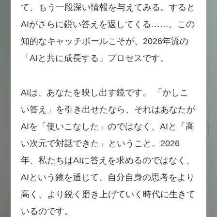
て、もう一段深い情報を与えてみる。すると
AIがさらに鋭い答えを返してくる……。この
知的なキャッチボールこそが、2026年流の
「AIと共に成長する」プロセスです。
AIは、あなたを映し出す鏡です。 「かしこ
い答え」を引き出せたなら、それはあなたが
AIを「使いこなした」のではなく、AIと「高
い次元で対話できた」ということ。2026
年、私たちはAIに答えを求めるのではなく、
AIという鏡を通じて、自分自身の思考をより
高く、より鋭く磨き上げていく時代に生きて
いるのです。