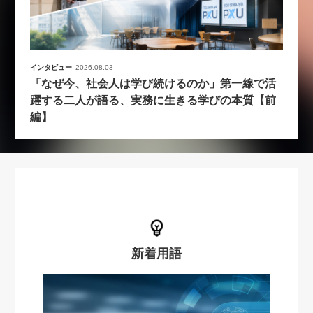
インタビュー
2026.08.03
「なぜ今、社会人は学び続けるのか」第一線で活
躍する二人が語る、実務に生きる学びの本質【前
編】
新着用語