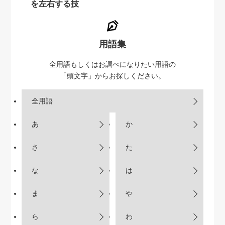
を左右する技
用語集
全用語もしくはお調べになりたい用語の
「頭文字」からお探しください。
全用語
あ
か
さ
た
な
は
ま
や
ら
わ