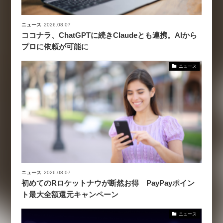
ニュース
2026.08.07
ココナラ、ChatGPTに続きClaudeとも連携。AIから
プロに依頼が可能に
ニュース
ニュース
2026.08.07
初めてのRロケットナウが断然お得 PayPayポイン
ト最大全額還元キャンペーン
ニュース