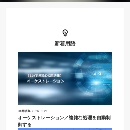
新着用語
DX用語集
2026.02.26
オーケストレーション／複雑な処理を自動制
御する