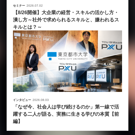
セミナー
2026.07.02
【8/26開催】大企業の経営・スキルの活かし方・
潰し方～社外で求められるスキルと、嫌われるス
キルとは？～
インタビュー
2026.08.03
「なぜ今、社会人は学び続けるのか」第一線で活
躍する二人が語る、実務に生きる学びの本質【前
編】