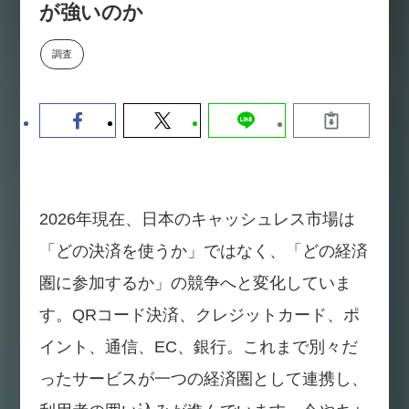
が強いのか
数値化する」～投資される事業の
基準と、終活DX「SouSou」に
学ぶ資金調達・巻き込みのリアル
調査
～
2026-06-10
2026年現在、日本のキャッシュレス市場は
「どの決済を使うか」ではなく、「どの経済
圏に参加するか」の競争へと変化していま
す。QRコード決済、クレジットカード、ポ
イント、通信、EC、銀行。これまで別々だ
ったサービスが一つの経済圏として連携し、