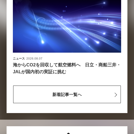
ニュース
2026.08.07
海からCO2を回収して航空燃料へ 日立・商船三井・
JALが国内初の実証に挑む
新着記事一覧へ