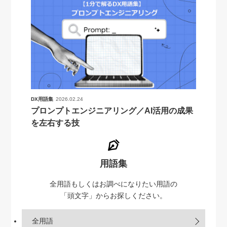
DX用語集
2026.02.24
プロンプトエンジニアリング／AI活用の成果
を左右する技
用語集
全用語もしくはお調べになりたい用語の
「頭文字」からお探しください。
全用語