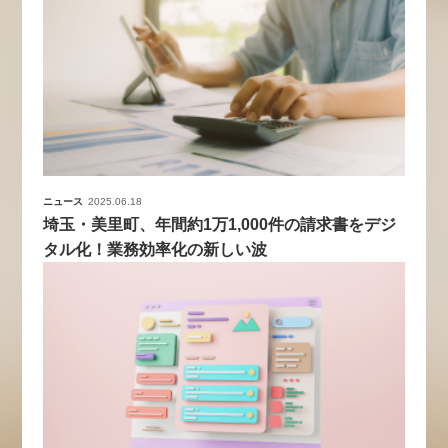
ニュース
2025.06.18
埼玉・美里町、年間約1万1,000件の請求書をデジ
タル化！業務効率化の新しい波