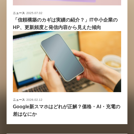
ニュース
2025.07.02
「信頼構築のカギは実績の紹介？」IT中小企業の
HP、更新頻度と発信内容から見えた傾向
ニュース
2026.02.12
Google新スマホはどれが正解？価格・AI・充電の
差はなにか