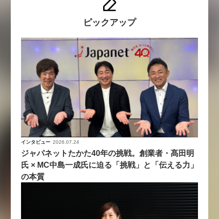
ピックアップ
インタビュー
2026.07.24
ジャパネットたかた40年の挑戦。創業者・髙田明
氏 × MC中島一成氏に迫る「挑戦」と「伝える力」
の本質