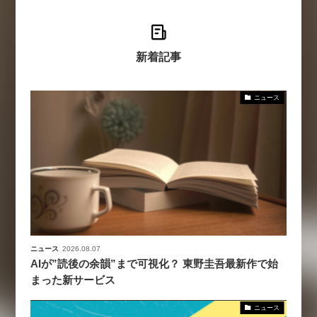
新着記事
ニュース
ニュース
2026.08.07
AIが”読後の余韻”まで可視化？ 東野圭吾最新作で始
まった新サービス
ニュース