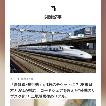
関連記事
ニュース
2026.02.10
「新幹線×飛行機」が1枚のチケットに？ JR東日
本とJALが挑む、コードシェアを超えた“移動のサ
ブスク化”と二地域居住のリアル。