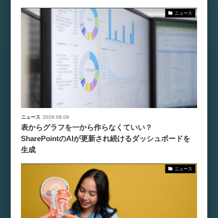
ニュース
ニュース
2026.08.09
表からグラフを一から作らなくていい？
SharePointのAIが更新され続けるダッシュボードを
生成
ニュース