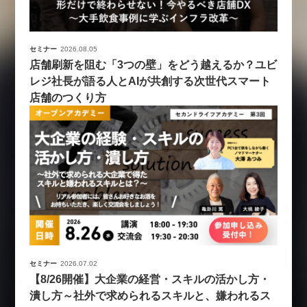
セミナー
2026.08.05
店舗刷新を阻む「3つの壁」をどう越えるか？ユビ
レジ社長が語る人とAIが共創する次世代スマート
店舗のつくり方
セミナー
2026.07.02
【8/26開催】大企業の経営・スキルの活かし方・
潰し方～社外で求められるスキルと、嫌われるス