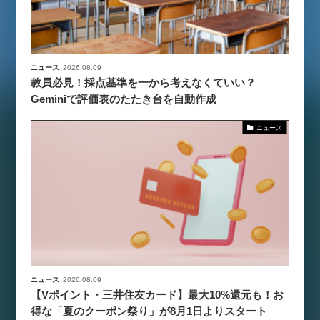
ニュース
2026.08.09
教員必見！採点基準を一から考えなくていい？
Geminiで評価表のたたき台を自動作成
ニュース
ニュース
2026.08.09
【Vポイント・三井住友カード】最大10%還元も！お
得な「夏のクーポン祭り」が8月1日よりスタート