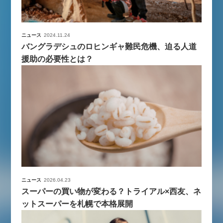
ニュース
2024.11.24
バングラデシュのロヒンギャ難民危機、迫る人道
援助の必要性とは？
ニュース
2026.04.23
スーパーの買い物が変わる？トライアル×西友、ネ
ットスーパーを札幌で本格展開