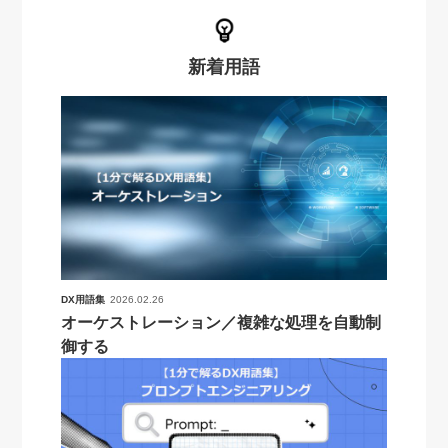
新着用語
DX用語集
2026.02.26
オーケストレーション／複雑な処理を自動制
御する