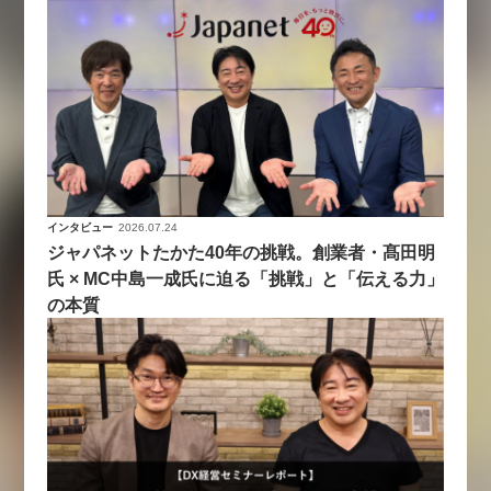
インタビュー
2026.07.24
ジャパネットたかた40年の挑戦。創業者・髙田明
氏 × MC中島一成氏に迫る「挑戦」と「伝える力」
の本質