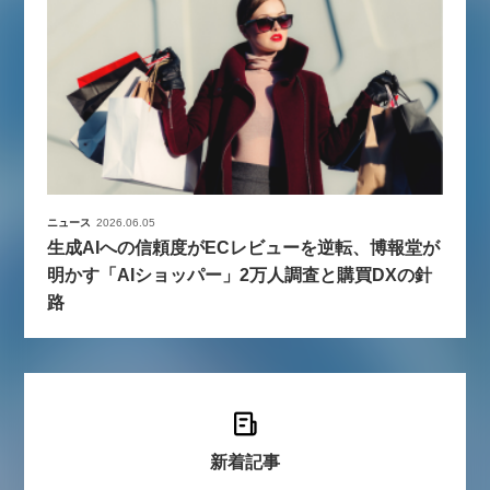
ニュース
2026.06.05
生成AIへの信頼度がECレビューを逆転、博報堂が
明かす「AIショッパー」2万人調査と購買DXの針
路
新着記事