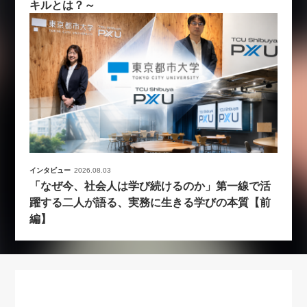
キルとは？～
インタビュー
2026.08.03
「なぜ今、社会人は学び続けるのか」第一線で活
躍する二人が語る、実務に生きる学びの本質【前
編】