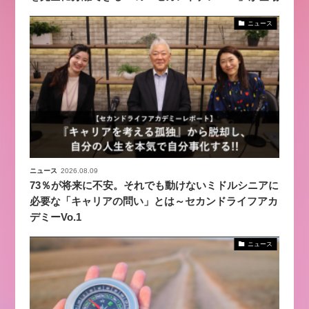
ニュース
ニュース
2026.08.09
73％が将来に不安。それでも動けないミドルシニアに
必要な「キャリアの問い」とは～セカンドライフアカ
デミーVo.1
ニュース