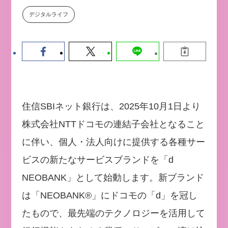
【9/30開催】AIで何でもできる時
セミナー
デジタルライフ
代に、なぜ「DX人財」というキ
ャリアが求められるのか
2026-08-07
住信SBIネット銀行は、2025年10月1日より
株式会社NTTドコモの連結子会社となること
に伴い、個人・法人向けに提供する各種サー
ビスの新たなサービスブランドを「d
NEOBANK」として始動します。新ブランド
は「NEOBANK®」にドコモの「d」を冠し
たもので、最先端のテクノロジーを活用して