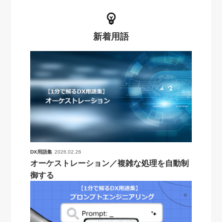
新着用語
DX用語集
2026.02.26
オーケストレーション／複雑な処理を自動制
御する