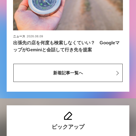
ニュース
2026.08.09
出張先の店を何度も検索しなくていい？ Googleマ
ップがGeminiと会話して行き先を提案
新着記事一覧へ
ピックアップ