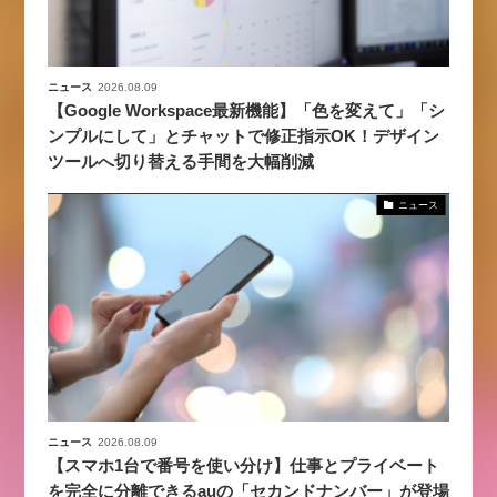
ニュース
2026.08.09
【Google Workspace最新機能】「色を変えて」「シ
ンプルにして」とチャットで修正指示OK！デザイン
ツールへ切り替える手間を大幅削減
ニュース
ニュース
2026.08.09
【スマホ1台で番号を使い分け】仕事とプライベート
を完全に分離できるauの「セカンドナンバー」が登場