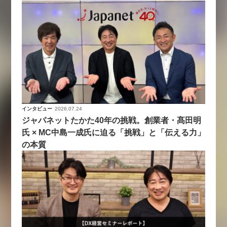
インタビュー
2026.07.24
ジャパネットたかた40年の挑戦。創業者・髙田明
氏 × MC中島一成氏に迫る「挑戦」と「伝える力」
の本質