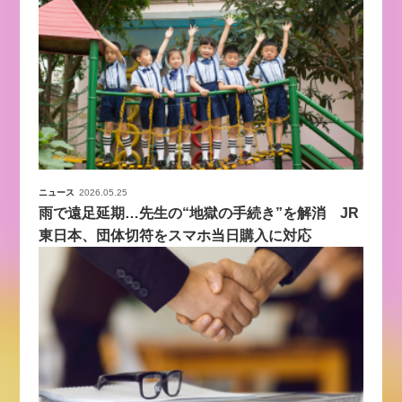
ニュース
2026.05.25
雨で遠足延期…先生の“地獄の手続き”を解消 JR
東日本、団体切符をスマホ当日購入に対応