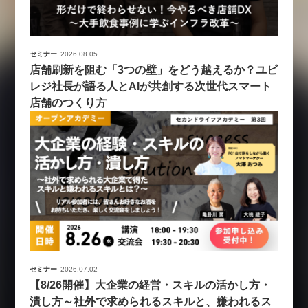
セミナー
2026.08.05
店舗刷新を阻む「3つの壁」をどう越えるか？ユビ
レジ社長が語る人とAIが共創する次世代スマート
店舗のつくり方
セミナー
2026.07.02
【8/26開催】大企業の経営・スキルの活かし方・
潰し方～社外で求められるスキルと、嫌われるス