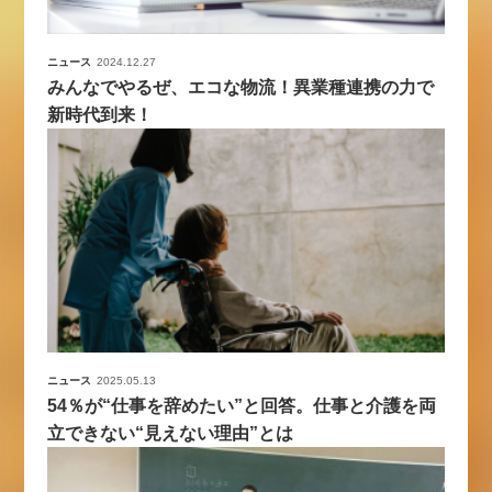
ニュース
2024.12.27
みんなでやるぜ、エコな物流！異業種連携の力で
新時代到来！
ニュース
2025.05.13
54％が“仕事を辞めたい”と回答。仕事と介護を両
立できない“見えない理由”とは