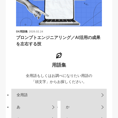
DX用語集
2026.02.24
プロンプトエンジニアリング／AI活用の成果
を左右する技
用語集
全用語もしくはお調べになりたい用語の
「頭文字」からお探しください。
全用語
あ
か