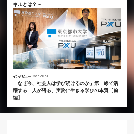
キルとは？～
インタビュー
2026.08.03
「なぜ今、社会人は学び続けるのか」第一線で活
躍する二人が語る、実務に生きる学びの本質【前
編】