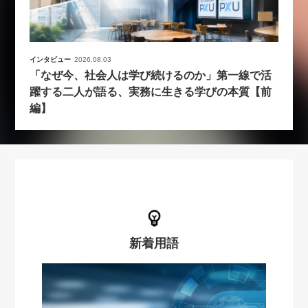
インタビュー
2026.08.03
「なぜ今、社会人は学び続けるのか」第一線で活
躍する二人が語る、実務に生きる学びの本質【前
編】
新着用語