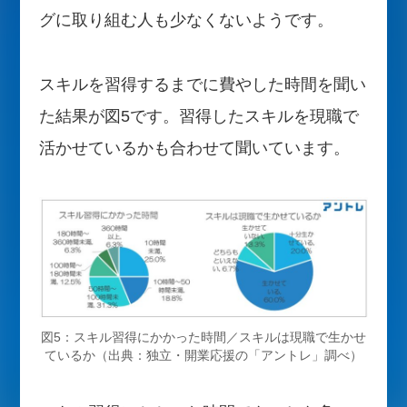
グに取り組む人も少なくないようです。
スキルを習得するまでに費やした時間を聞い
た結果が図5です。習得したスキルを現職で
活かせているかも合わせて聞いています。
図5：スキル習得にかかった時間／スキルは現職で生かせ
ているか（出典：独立・開業応援の「アントレ」調べ）