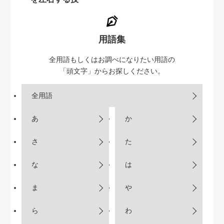
用語集
全用語もしくはお調べになりたい用語の
「頭文字」からお探しください。
全用語
あ
か
さ
た
な
は
ま
や
ら
わ