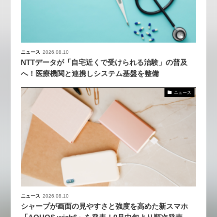
ニュース
2026.08.10
NTTデータが「自宅近くで受けられる治験」の普及
へ！医療機関と連携しシステム基盤を整備
ニュース
ニュース
2026.08.10
シャープが画面の見やすさと強度を高めた新スマホ