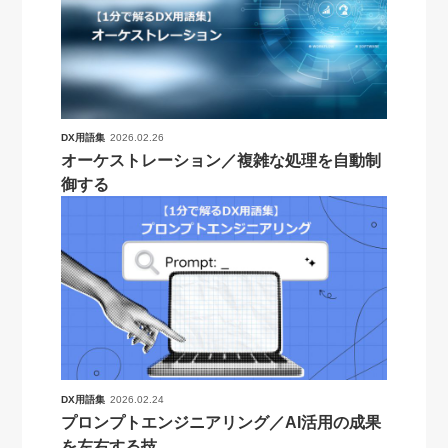
DX用語集
2026.02.26
オーケストレーション／複雑な処理を自動制
御する
DX用語集
2026.02.24
プロンプトエンジニアリング／AI活用の成果
を左右する技