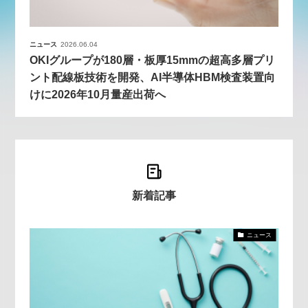
ニュース
2026.06.04
OKIグループが180層・板厚15mmの超高多層プリ
ント配線板技術を開発、AI半導体HBM検査装置向
けに2026年10月量産出荷へ
新着記事
ニュース