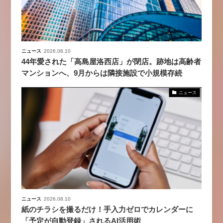
ニュース
2026.08.10
44年愛された「高島屋洛西店」が閉店。跡地は高齢者
マンションへ、9月からは隣接施設で小規模存続
ニュース
ニュース
2026.08.10
紙のチラシを撮るだけ！手入力ゼロでカレンダーに
「予定が自動登録」されるAI活用術