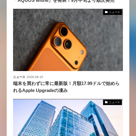
「AQUOS wish6」を発表！9月中旬より順次発売
ニュース
ニュース
2026.08.10
端末を買わずに常に最新版！月額17.99ドルで始めら
れるApple Upgradeの凄み
ニュース