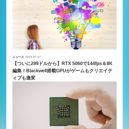
ニュース
2025.07.07
【ついに299ドルから】RTX 5060で144fps＆8K
編集！Blackwell搭載GPUがゲームもクリエイテ
ィブも激変