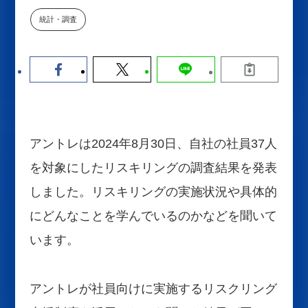
【9/30開催】AIで何でもできる時
セミナー
統計・調査
代に、なぜ「DX人財」というキ
ャリアが求められるのか
2026-08-07
アントレは2024年8月30日、自社の社員37人
を対象にしたリスキリングの調査結果を発表
しました。リスキリングの実施状況や具体的
にどんなことを学んでいるのかなどを聞いて
います。
アントレが社員向けに実施するリスクリング