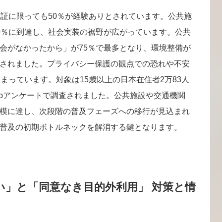
認証に限っても50％が経験ありとされています。公共施
0％に到達し、社会実装の裾野が広がっています。公共
会がなかったから」が75％で最多となり、環境整備が
されました。プライバシー保護の観点での恐れや不安
まっています。対象は15歳以上の日本在住者2万83人
Webアンケートで調査されました。公共施設や交通機関
模に達し、次段階の普及フェーズへの移行が見込まれ
普及の初期ボトルネックを解消する鍵となります。
い」と「同意なき目的外利用」 対策と情