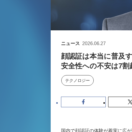
ニュース
2026.06.27
顔認証は本当に普及す
安全性への不安は7割
テクノロジー
国内で顔認証の体験が着実に広が