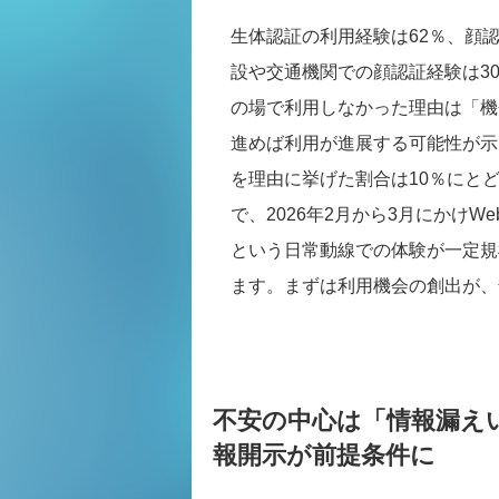
生体認証の利用経験は62％、顔
設や交通機関での顔認証経験は3
の場で利用しなかった理由は「機
進めば利用が進展する可能性が示
を理由に挙げた割合は10％にとど
で、2026年2月から3月にかけ
という日常動線での体験が一定規
ます。まずは利用機会の創出が、
不安の中心は「情報漏え
報開示が前提条件に