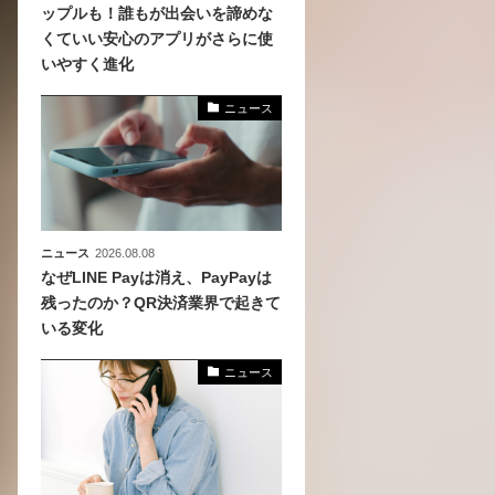
ップルも！誰もが出会いを諦めな
くていい安心のアプリがさらに使
、
いやすく進化
めら
ニュース
ニュース
2026.08.08
なぜLINE Payは消え、PayPayは
残ったのか？QR決済業界で起きて
いる変化
ニュース