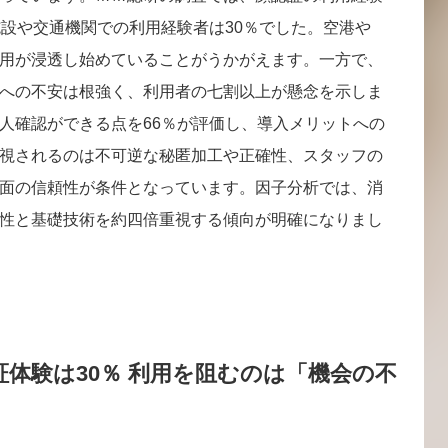
施設や交通機関での利用経験者は30％でした。空港や
用が浸透し始めていることがうかがえます。一方で、
への不安は根強く、利用者の七割以上が懸念を示しま
人確認ができる点を66％が評価し、導入メリットへの
視されるのは不可逆な秘匿加工や正確性、スタッフの
面の信頼性が条件となっています。因子分析では、消
性と基礎技術を約四倍重視する傾向が明確になりまし
体験は30％ 利用を阻むのは「機会の不