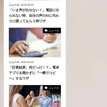
ニュース
2026.08.08
「いま声が出せない！」電話に出
られない時、自分の声のAIに代わ
りに喋ってもらう神ワザ
ニュース
ニュース
2026.08.08
「計算結果、何だっけ！？」電卓
アプリを開かずに『一瞬でコピ
ー』するワザ
ニュース