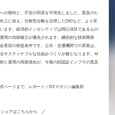
への期待と、不安の同居を可視化しました。普及のた
向上に加え、分散型台帳を活用したDIDなど、より安
ています。経済的インセンティブは関心項目であるもの
運用の信頼確立が優先されます。継続的な技術開発
会受容の前提条件です。公共・交通機関での実装は、
るサスティナブルな仕組みづくりが鍵となります。Ｍ
術と運用の両面強化が、今後の顔認証インフラの普及
式ページまで。レポート／DXマガジン編集部
シェアはこちらから