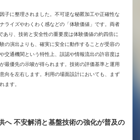
因子に整理されました。不可逆な秘匿加工や正確性な
ナライズやわくわく感などの「体験価値」です。両者
.6であり、技術と安全性の重要度は体験価値の約四倍に
験の演出よりも、確実に安全に動作することが受容の
や交通機関という特性上、誤認や情報流出の許容度は
が最優先の示唆が得られます。技術の評価基準と運用
意向を左右します。利用の場面設計においても、まず
れます。
供へ 不安解消と基盤技術の強化が普及の