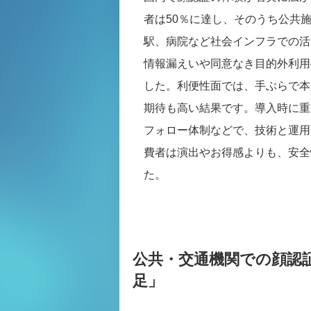
者は50％に達し、そのうち公共
駅、病院など社会インフラでの活
情報漏えいや同意なき目的外利用
した。利便性面では、手ぶらで本
期待も高い結果です。導入時に重
フォロー体制などで、技術と運用
費者は演出やお得感よりも、安全
た。
公共・交通機関での顔認証
足」