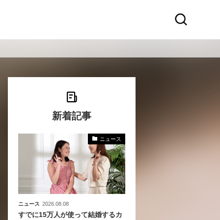
新着記事
ニュース
化
活
き込
ニュース
2026.08.08
すでに15万人が使って結婚するカ