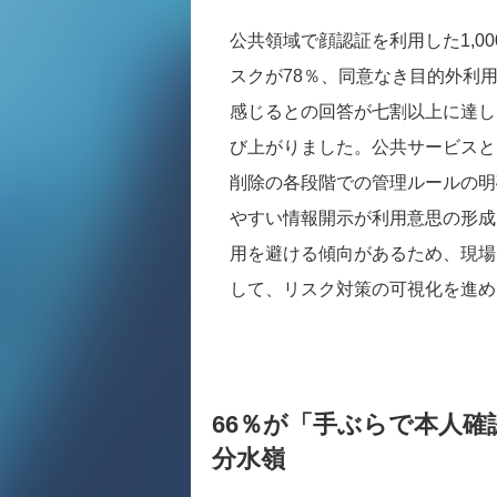
公共領域で顔認証を利用した1,0
スクが78％、同意なき目的外利
感じるとの回答が七割以上に達し
び上がりました。公共サービスと
削除の各段階での管理ルールの明
やすい情報開示が利用意思の形成
用を避ける傾向があるため、現場
して、リスク対策の可視化を進め
66％が「手ぶらで本人確
分水嶺