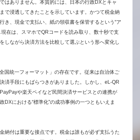
ではありません。本質的には、日本の行政DXとキャ
まで浸透してきたことを示しています。かつて税金納
行き、現金で支払い、紙の領収書を保管するという“ア
し現在は、スマホでQRコードを読み取り、数十秒で支
をしながら決済方法を比較して選ぶという形へ変化し
う「全国統一フォーマット」の存在です。従来は自治体ご
決済手段にもばらつきがありました。しかし、eL-QR
ayPayや楽天ペイなど民間決済サービスとの連携が
政DXにおける“標準化”の成功事例の一つともいえま
金納付は重要な接点です。税金は誰もが必ず支払うた