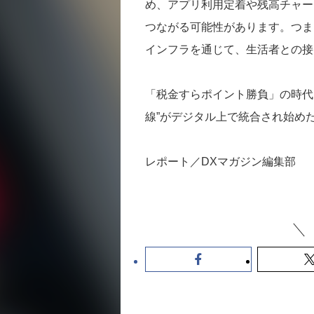
め、アプリ利用定着や残高チャー
つながる可能性があります。つまり
インフラを通じて、生活者との接
「税金すらポイント勝負」の時代
線”がデジタル上で統合され始め
レポート／DXマガジン編集部