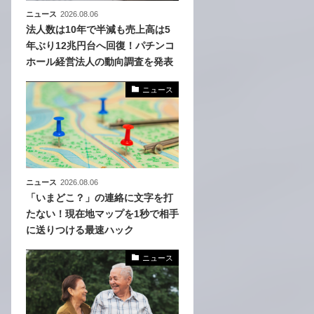
ニュース
2026.08.06
法人数は10年で半減も売上高は5
年ぶり12兆円台へ回復！パチンコ
ホール経営法人の動向調査を発表
ニュース
ニュース
2026.08.06
「いまどこ？」の連絡に文字を打
たない！現在地マップを1秒で相手
に送りつける最速ハック
ニュース