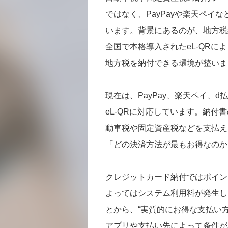
ではなく、PayPayや楽天ペイ
います。背景にあるのが、地方税統
全国で本格導入されたeL-QR
地方税を納付できる環境が整いま
現在は、PayPay、楽天ペイ、d
eL-QRに対応しています。納付
動車税や固定資産税などを支払え
「どの決済方法が最もお得なのか
クレジットカード納付ではポイン
よってはシステム利用料が発生し
とから、“実質的にお得な支払い
アプリや支払い先によって条件が