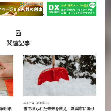
関連記事
ニュース
2025.02.10
雇用形
雪で埋もれた未来を救え！新潟市に降り