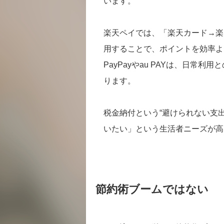
います。
楽天ペイでは、「楽天カード→楽
用することで、ポイントを効率よ
PayPayやau PAYは、日常
ります。
税金納付という“避けられない支
いたい」という生活者ニーズが高
節約術ブームではない