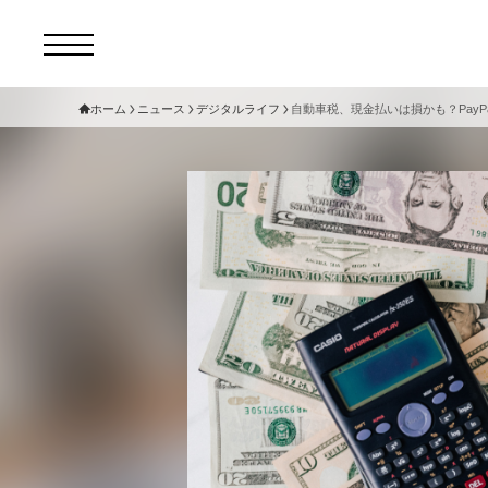
ホーム
ニュース
デジタルライフ
自動車税、現金払いは損かも？PayP
コ
セ
サ