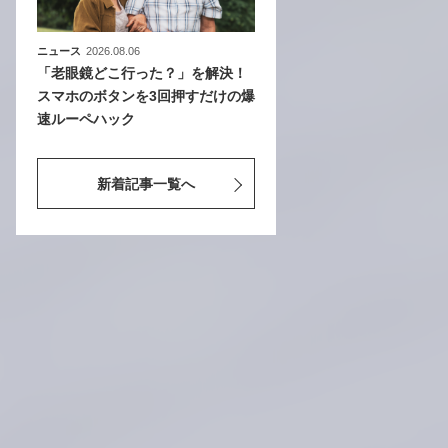
ニュース
2026.08.06
「老眼鏡どこ行った？」を解決！
スマホのボタンを3回押すだけの爆
速ルーペハック
新着記事一覧へ