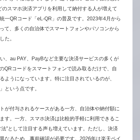
などのスマホ決済アプリを利用して納付する人が増えて
一QRコード「eL-QR」の普及です。2023年4月から
によって、多くの自治体でスマートフォンやパソコンから
した。
払い、au PAY、PayBなど主要な決済サービスの多くが
書のQRコードをスマートフォンで読み取るだけで、自
るようになっています。特に注目されているのが、
」という点です。
トが付与されるケースがある一方、自治体や納付額に
ます。一方、スマホ決済は比較的手軽に利用できるこ
方法”として注目する声も増えています。ただし、決済
異なるため、事前確認が必要です。2026年は楽天ペイ