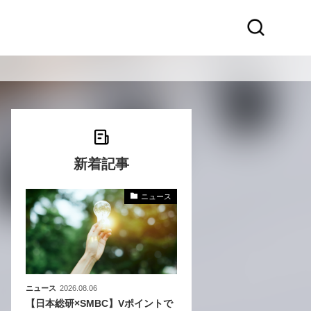
新着記事
ニュース
〜
〜
ニュース
2026.08.06
【日本総研×SMBC】Vポイントで