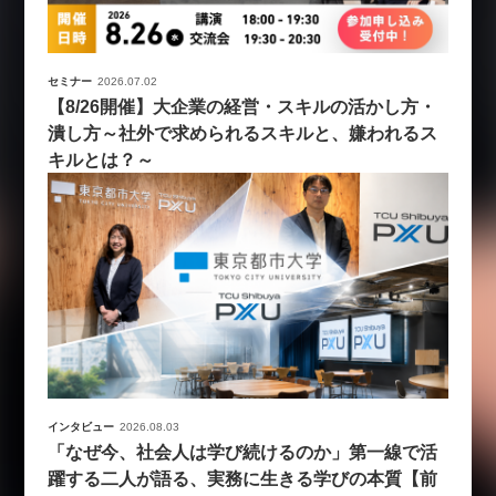
セミナー
2026.07.02
【8/26開催】大企業の経営・スキルの活かし方・
潰し方～社外で求められるスキルと、嫌われるス
キルとは？～
インタビュー
2026.08.03
「なぜ今、社会人は学び続けるのか」第一線で活
躍する二人が語る、実務に生きる学びの本質【前