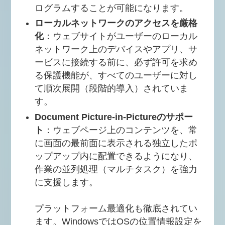
ログラムすることが可能になります。
ローカルネットワークのアクセスを厳格
化
：ウェブサイトがユーザーのローカル
ネットワーク上のデバイスやアプリ、サ
ービスに接続する前に、必ず許可を求め
る保護機能が、すべてのユーザーに対し
て順次展開（段階的導入）されていま
す。
Document Picture-in-Pictureのサポー
ト
：ウェブページ上のコンテンツを、常
に画面の最前面に表示される独立したポ
ップアップ内に配置できるようになり、
作業の並列処理（マルチタスク）を強力
に支援します。
プラットフォーム最適化も徹底されてい
ます。WindowsではOSの位置情報設定を