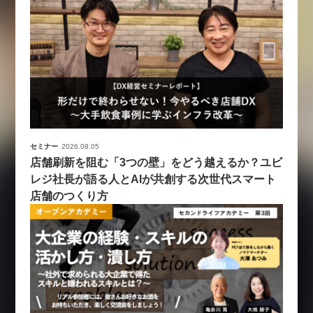
セミナー
2026.08.05
店舗刷新を阻む「3つの壁」をどう越えるか？ユビ
レジ社長が語る人とAIが共創する次世代スマート
店舗のつくり方