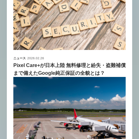
ニュース
2026.02.26
Pixel Care+が日本上陸 無料修理と紛失・盗難補償
まで備えたGoogle純正保証の全貌とは？