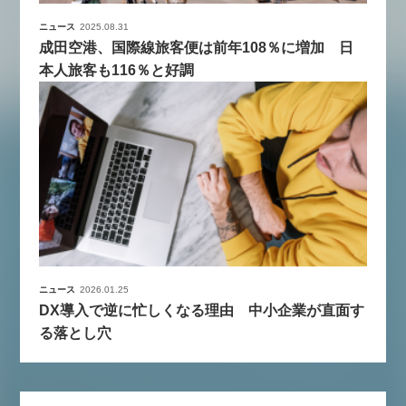
ニュース
2025.08.31
成田空港、国際線旅客便は前年108％に増加 日
本人旅客も116％と好調
ニュース
2026.01.25
DX導入で逆に忙しくなる理由 中小企業が直面す
る落とし穴