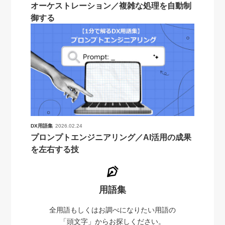
オーケストレーション／複雑な処理を自動制
御する
DX用語集
2026.02.24
プロンプトエンジニアリング／AI活用の成果
を左右する技
用語集
全用語もしくはお調べになりたい用語の
「頭文字」からお探しください。