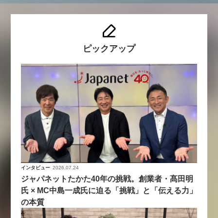
ピックアップ
インタビュー
2026.07.24
ジャパネットたかた40年の挑戦。創業者・髙田明
氏 × MC中島一成氏に迫る「挑戦」と「伝える力」
の本質