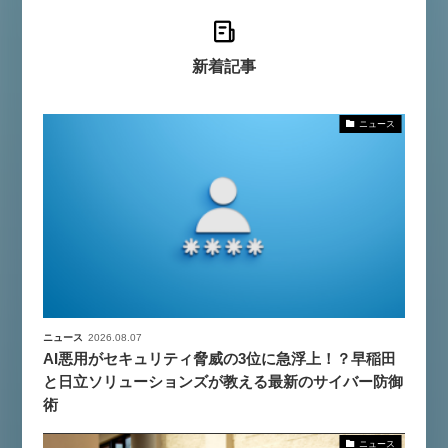
新着記事
ニュース
ニュース
2026.08.07
AI悪用がセキュリティ脅威の3位に急浮上！？早稲田
と日立ソリューションズが教える最新のサイバー防御
術
ニュース