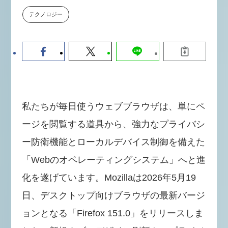
【9/30開催】AIで何でもできる時
セミナー
テクノロジー
代に、なぜ「DX人財」というキ
ャリアが求められるのか
2026-08-07
私たちが毎日使うウェブブラウザは、単にペ
ージを閲覧する道具から、強力なプライバシ
ー防衛機能とローカルデバイス制御を備えた
「Webのオペレーティングシステム」へと進
化を遂げています。Mozillaは2026年5月19
日、デスクトップ向けブラウザの最新バージ
ョンとなる「Firefox 151.0」をリリースしま