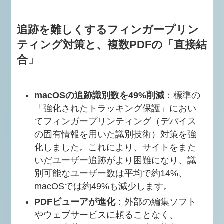
追跡を難しくするフィンガープリン
ティング対策と、複数PDFの「直接結
合」
macOSの追跡識別数を49%削減
：標準の
「強化されたトラッキング保護」におい
てフィンガープリンティング（デバイス
の固有情報を用いた識別技術）対策を強
化しました。これにより、サイトをまた
いだユーザー追跡がより困難になり、識
別可能なユーザー数は平均で約14%、
macOSでは約49%も減少します。
PDFビューアが進化
：外部の編集ソフト
やウェブサービスに頼ることなく、