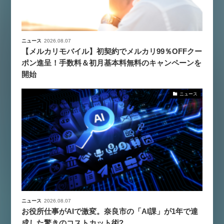
ニュース
2026.08.07
【メルカリモバイル】初契約でメルカリ99％OFFクー
ポン進呈！手数料＆初月基本料無料のキャンペーンを
開始
ニュース
ニュース
2026.08.07
お役所仕事がAIで激変。奈良市の「AI課」が1年で達
成した驚きのコストカット術?