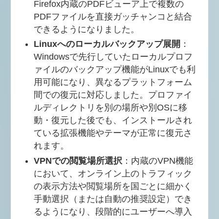
Firefox内蔵のPDFビューア上で複数の
PDFファイルを直接ガッチャンコと結合
できるようになりました。
Linuxへのローカルバックアップ展開
：
Windowsで先行していたローカルプロフ
ァイルのバックアップ機能がLinuxでも利
用可能になり、異なるプラットフォーム
間での復元に対応しました。プロファイ
ルディレクトリを別の場所や別OSに移
動・復元した後でも、インストールされ
ている拡張機能やテーマが正常に復元さ
れます。
VPNでの閲覧場所選択
：内蔵のVPN機能
において、オンライン上のトラフィック
の表示方法や閲覧場所を国ごとに細かく
手動選択（または自動の推奨設定）でき
るようになり、段階的にユーザーへ導入