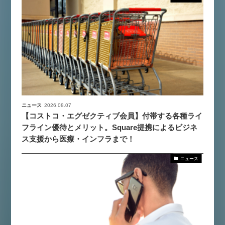
ニュース
2026.08.07
【コストコ・エグゼクティブ会員】付帯する各種ライ
フライン優待とメリット。Square提携によるビジネ
ス支援から医療・インフラまで！
ニュース