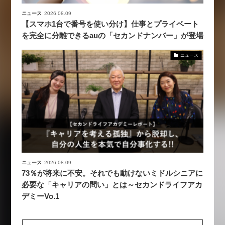
ニュース
2026.08.09
【スマホ1台で番号を使い分け】仕事とプライベート
を完全に分離できるauの「セカンドナンバー」が登場
ニュース
ニュース
2026.08.09
73％が将来に不安。それでも動けないミドルシニアに
必要な「キャリアの問い」とは～セカンドライフアカ
デミーVo.1