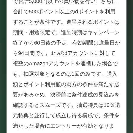
で合計5,000円以上の買い物を行い、さらに
合計で500ポイント以上のdポイントを利用
することが条件です。進呈されるポイントは
期間・用途限定で、進呈時期はキャンペーン
終了から60日後の予定、有効期限は進呈日か
ら94日間です。1つのdアカウントに対して
複数のAmazonアカウントを連携した場合で
も、抽選対象となるのは1回のみです。購入
額とポイント利用額の両方の条件を満たす必
要があるため、決済前に条件達成の見込みを
確認するとスムーズです。抽選特典は10％還
元特典と並行して成立し得る構成で、条件を
満たした場合にエントリーが有効となりま