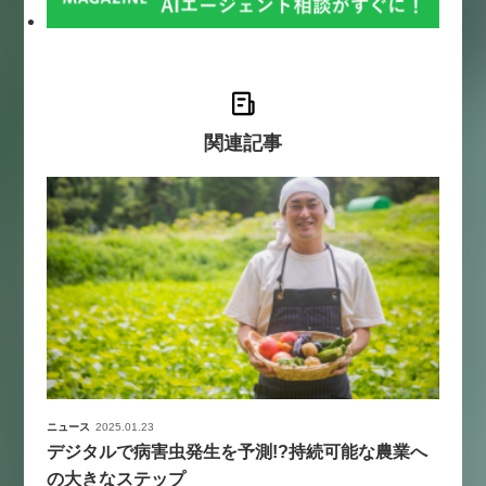
関連記事
ニュース
2025.01.23
デジタルで病害虫発生を予測!?持続可能な農業へ
の大きなステップ