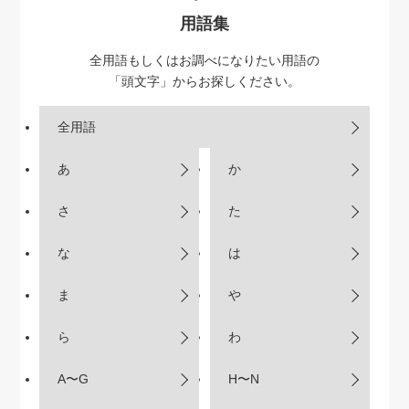
用語集
全用語もしくはお調べになりたい用語の
「頭文字」からお探しください。
全用語
あ
か
さ
た
な
は
ま
や
ら
わ
A〜G
H〜N