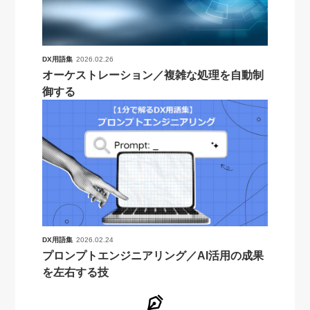
DX用語集
2026.02.26
オーケストレーション／複雑な処理を自動制
御する
DX用語集
2026.02.24
プロンプトエンジニアリング／AI活用の成果
を左右する技