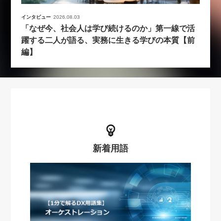
インタビュー
2026.08.03
「なぜ今、社会人は学び続けるのか」第一線で活
躍する二人が語る、実務に生きる学びの本質【前
編】
新着用語