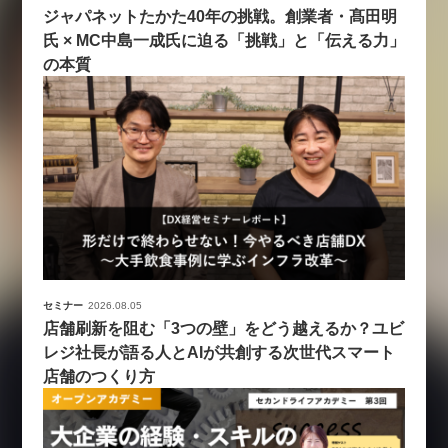
ジャパネットたかた40年の挑戦。創業者・髙田明
氏 × MC中島一成氏に迫る「挑戦」と「伝える力」
の本質
セミナー
2026.08.05
店舗刷新を阻む「3つの壁」をどう越えるか？ユビ
レジ社長が語る人とAIが共創する次世代スマート
店舗のつくり方