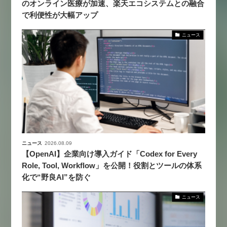
のオンライン医療が加速、楽天エコシステムとの融合
で利便性が大幅アップ
ニュース
ニュース
2026.08.09
【OpenAI】企業向け導入ガイド「Codex for Every
Role, Tool, Workflow」を公開！役割とツールの体系
化で“野良AI”を防ぐ
ニュース