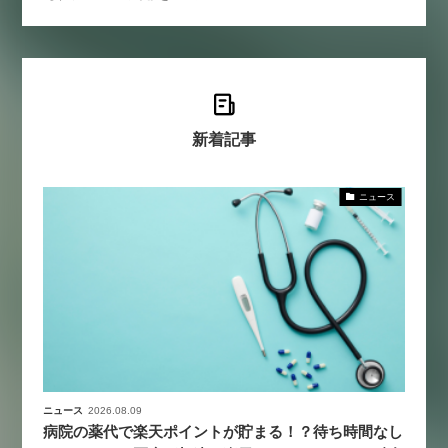
新着記事
ニュース
ニュース
2026.08.09
病院の薬代で楽天ポイントが貯まる！？待ち時間なし