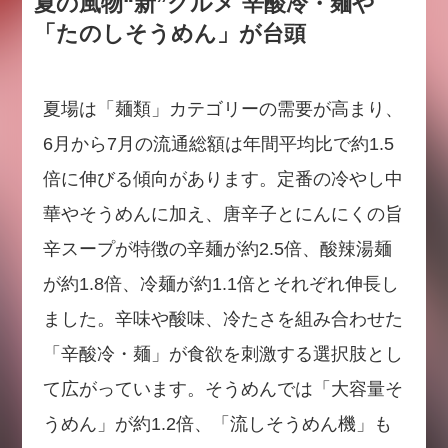
夏の風物“新”グルメ 辛酸冷・麺や
「たのしそうめん」が台頭
夏場は「麺類」カテゴリーの需要が高まり、
6月から7月の流通総額は年間平均比で約1.5
倍に伸びる傾向があります。定番の冷やし中
華やそうめんに加え、唐辛子とにんにくの旨
辛スープが特徴の辛麺が約2.5倍、酸辣湯麺
が約1.8倍、冷麺が約1.1倍とそれぞれ伸長し
ました。辛味や酸味、冷たさを組み合わせた
「辛酸冷・麺」が食欲を刺激する選択肢とし
て広がっています。そうめんでは「大容量そ
うめん」が約1.2倍、「流しそうめん機」も