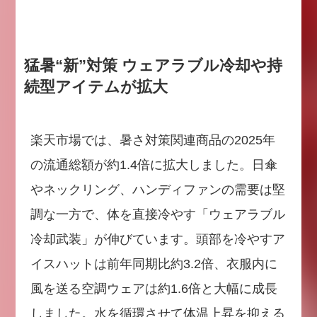
猛暑“新”対策 ウェアラブル冷却や持
続型アイテムが拡大
楽天市場では、暑さ対策関連商品の2025年
の流通総額が約1.4倍に拡大しました。日傘
やネックリング、ハンディファンの需要は堅
調な一方で、体を直接冷やす「ウェアラブル
冷却武装」が伸びています。頭部を冷やすア
イスハットは前年同期比約3.2倍、衣服内に
風を送る空調ウェアは約1.6倍と大幅に成長
しました。水を循環させて体温上昇を抑える