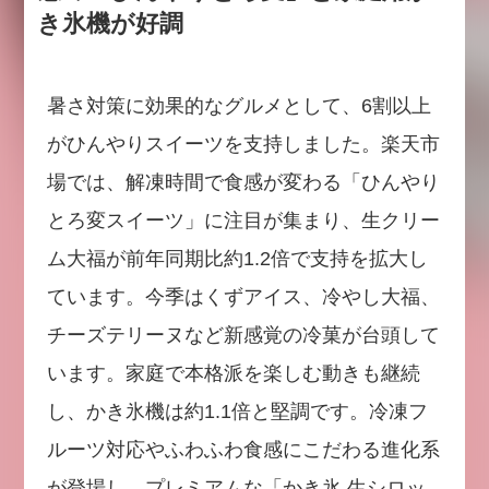
き氷機が好調
暑さ対策に効果的なグルメとして、6割以上
がひんやりスイーツを支持しました。楽天市
場では、解凍時間で食感が変わる「ひんやり
とろ変スイーツ」に注目が集まり、生クリー
ム大福が前年同期比約1.2倍で支持を拡大し
ています。今季はくずアイス、冷やし大福、
チーズテリーヌなど新感覚の冷菓が台頭して
います。家庭で本格派を楽しむ動きも継続
し、かき氷機は約1.1倍と堅調です。冷凍フ
ルーツ対応やふわふわ食感にこだわる進化系
が登場し、プレミアムな「かき氷 生シロッ