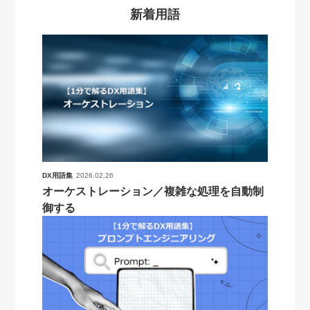
新着用語
DX用語集
2026.02.26
オーケストレーション／複雑な処理を自動制
御する