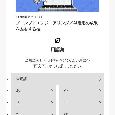
DX用語集
2026.02.24
プロンプトエンジニアリング／AI活用の成果
を左右する技
用語集
全用語もしくはお調べになりたい用語の
「頭文字」からお探しください。
全用語
あ
か
さ
た
な
は