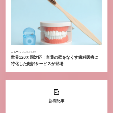
ニュース
2025.01.18
世界120カ国対応！言葉の壁をなくす歯科医療に
特化した翻訳サービスが登場
新着記事