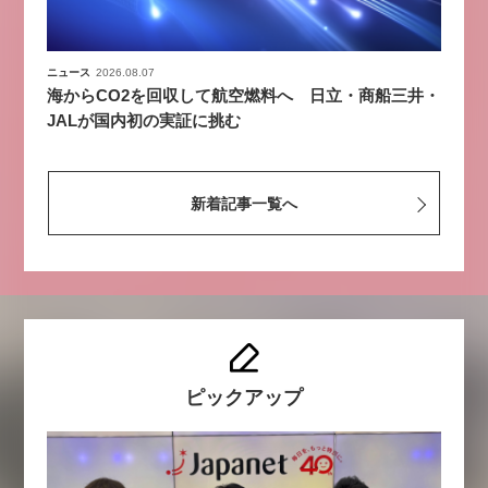
ニュース
2026.08.07
海からCO2を回収して航空燃料へ 日立・商船三井・
JALが国内初の実証に挑む
新着記事一覧へ
ピックアップ