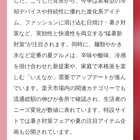
した。こうした背景から、今季は装着型の冷
却デバイスや持続性に優れた進化系アイテ
ム、ファッションに溶け込む日焼け・暑さ対
策など、実効性と快適性を両立する“猛暑新
対策”が注目されます。同時に、麺類やかき
氷など定番の夏グルメは、辛味や酸味、冷感
を掛け合わせた新提案や、家庭で本格派を楽
しむ「いえなか」需要でアップデートが進ん
でいます。楽天市場内の関連カテゴリーでも
流通総額の伸びが各所で確認され、生活者の
ニーズ変化が数値に表れています。特設サイ
トでは暑さ対策フェアや夏の注目アイテム企
画も公開されています。