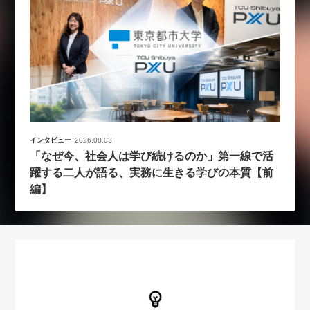
インタビュー
2026.08.03
「なぜ今、社会人は学び続けるのか」第一線で活
躍する二人が語る、実務に生きる学びの本質【前
編】