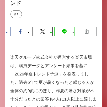
ンド
数値化する」～投資される事業の
基準と、終活DX「SouSou」に
学ぶ資金調達・巻き込みのリアル
調査
～
2026-06-10
楽天グループ株式会社が運営する楽天市場
は、購買データとアンケート結果を基に
「2026年夏トレンド予測」を発表しまし
た。過去5年で夏が暑くなったと感じる人が
全体の約9割にのぼり、昨夏の暑さ対策が不
十分だったとの回答も4人に1人以上に達しま