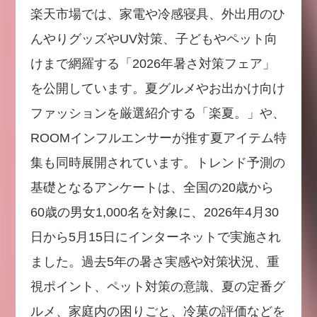
楽天市場では、家電や冷感寝具、外出用のひ
んやりグッズやUV対策、子どもやペット向
けまで網羅する「2026年暑さ対策フェア」
を公開しています。夏グルメやお出かけ向け
ファッションを厳選紹介する「楽夏。」や、
ROOMインフルエンサーが推す夏アイテム特
集も同時展開されています。トレンド予測の
基礎となるアンケートは、全国の20歳から
60歳の男女1,000名を対象に、2026年4月30
日から5月15日にインターネットで実施され
ました。過去5年の暑さ実感や対策状況、重
視ポイント、ペット対策の意識、夏の定番グ
ルメ、家庭内の困りごと、冷菓の評価などを