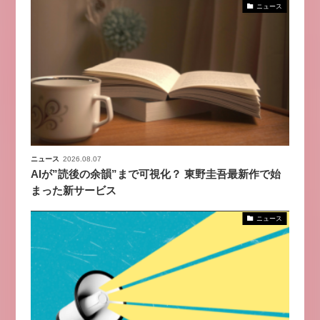
ニュース
ニュース
2026.08.07
AIが”読後の余韻”まで可視化？ 東野圭吾最新作で始
まった新サービス
ニュース