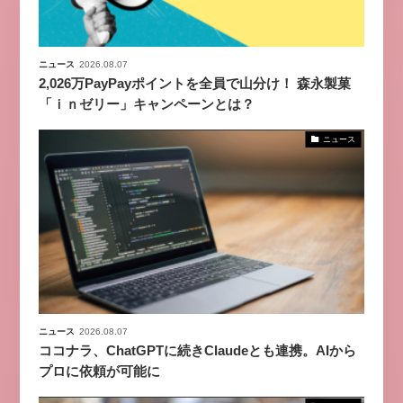
ニュース
2026.08.07
2,026万PayPayポイントを全員で山分け！ 森永製菓
「ｉｎゼリー」キャンペーンとは？
ニュース
ニュース
2026.08.07
ココナラ、ChatGPTに続きClaudeとも連携。AIから
プロに依頼が可能に