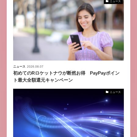
ニュース
ニュース
2026.08.07
初めてのRロケットナウが断然お得 PayPayポイン
ト最大全額還元キャンペーン
ニュース