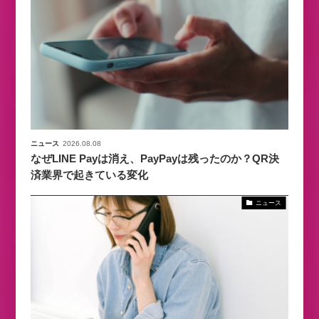
ニュース
2026.08.08
なぜLINE Payは消え、PayPayは残ったのか？QR決
済業界で起きている変化
ニュース