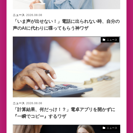
ニュース
2026.08.08
「いま声が出せない！」電話に出られない時、自分の
声のAIに代わりに喋ってもらう神ワザ
ニュース
ニュース
2026.08.08
「計算結果、何だっけ！？」電卓アプリを開かずに
『一瞬でコピー』するワザ
ニュース