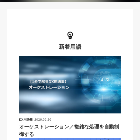
新着用語
DX用語集
2026.02.26
オーケストレーション／複雑な処理を自動制
御する