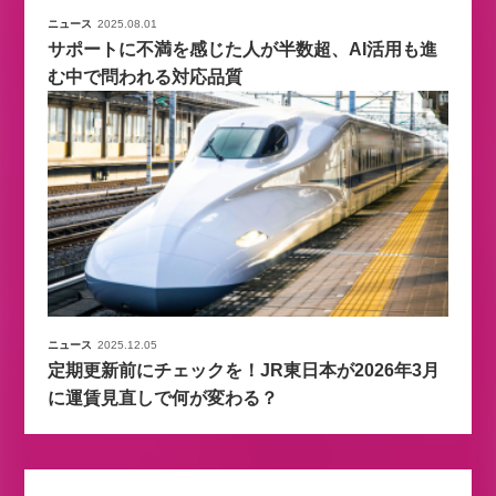
ニュース
2025.08.01
サポートに不満を感じた人が半数超、AI活用も進
む中で問われる対応品質
ニュース
2025.12.05
定期更新前にチェックを！JR東日本が2026年3月
に運賃見直しで何が変わる？