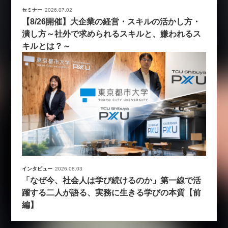
セミナー
2026.07.02
【8/26開催】大企業の経営・スキルの活かし方・
潰し方～社外で求められるスキルと、嫌われるス
キルとは？～
インタビュー
2026.08.03
「なぜ今、社会人は学び続けるのか」第一線で活
躍する二人が語る、実務に生きる学びの本質【前
編】