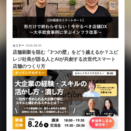
セミナー
2026.08.05
店舗刷新を阻む「3つの壁」をどう越えるか？ユビ
レジ社長が語る人とAIが共創する次世代スマート
店舗のつくり方