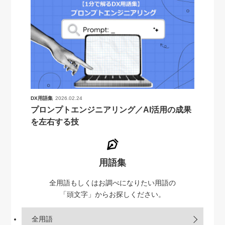
DX用語集
2026.02.24
プロンプトエンジニアリング／AI活用の成果
を左右する技
用語集
全用語もしくはお調べになりたい用語の
「頭文字」からお探しください。
全用語