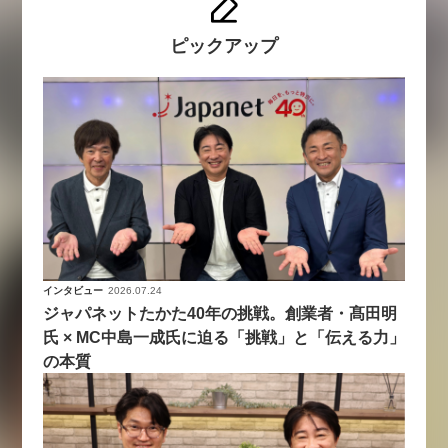
ピックアップ
インタビュー
2026.07.24
ジャパネットたかた40年の挑戦。創業者・髙田明
氏 × MC中島一成氏に迫る「挑戦」と「伝える力」
の本質