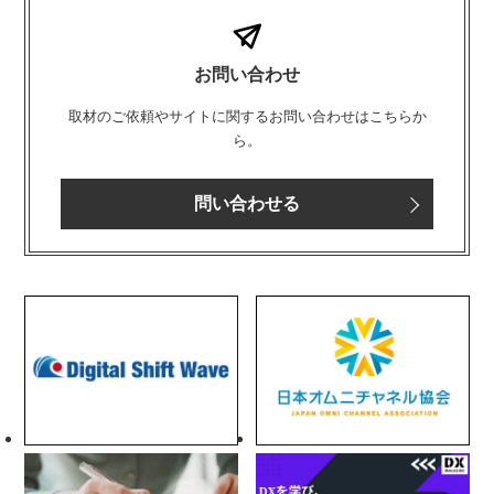
お問い合わせ
取材のご依頼やサイトに関するお問い合わせはこちらか
ら。
問い合わせる