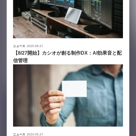
ニュース
2025.08.27
【8/27開始】カシオが創る制作DX：AI効果音と配
信管理
ニュース
2024.05.27