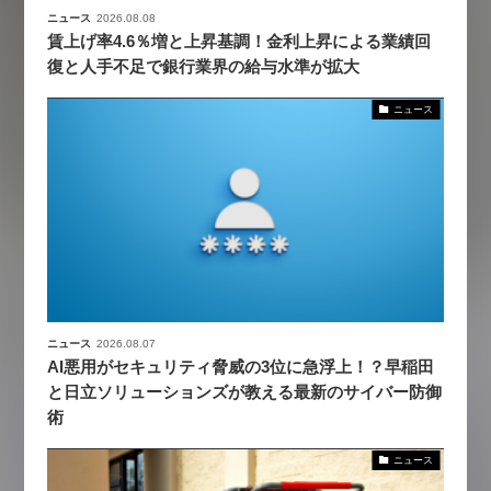
ニュース
2026.08.08
賃上げ率4.6％増と上昇基調！金利上昇による業績回
復と人手不足で銀行業界の給与水準が拡大
ニュース
ニュース
2026.08.07
AI悪用がセキュリティ脅威の3位に急浮上！？早稲田
と日立ソリューションズが教える最新のサイバー防御
術
ニュース