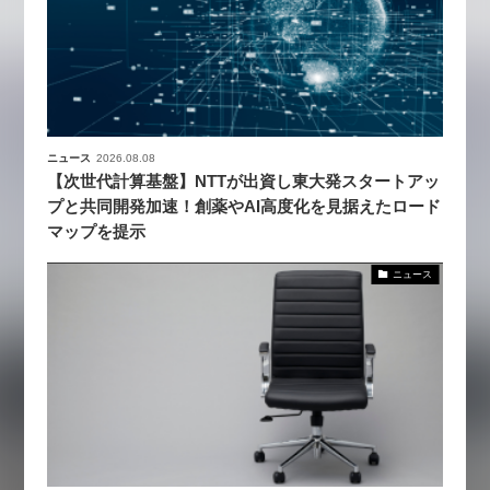
ニュース
2026.08.08
【次世代計算基盤】NTTが出資し東大発スタートアッ
プと共同開発加速！創薬やAI高度化を見据えたロード
マップを提示
ニュース