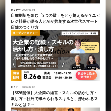
セミナー
2026.08.05
店舗刷新を阻む「3つの壁」をどう越えるか？ユビ
レジ社長が語る人とAIが共創する次世代スマート
店舗のつくり方
セミナー
2026.07.02
【8/26開催】大企業の経営・スキルの活かし方・
潰し方～社外で求められるスキルと、嫌われるス
キルとは？～