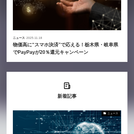
ニュース
2025.11.18
物価高に“スマホ決済”で応える！栃木県・岐阜県
でPayPayが20％還元キャンペーン
新着記事
ニュース