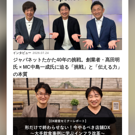
インタビュー
2026.07.24
ジャパネットたかた40年の挑戦。創業者・髙田明
氏 × MC中島一成氏に迫る「挑戦」と「伝える力」
の本質