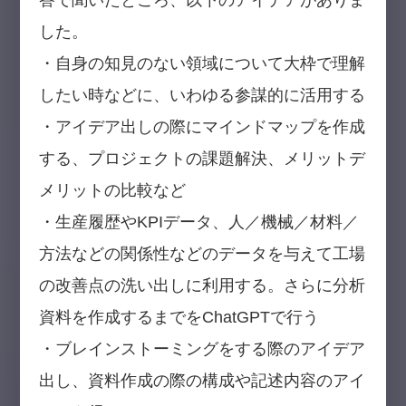
答で聞いたところ、以下のアイデアがありま
した。
・自身の知見のない領域について大枠で理解
したい時などに、いわゆる参謀的に活用する
・アイデア出しの際にマインドマップを作成
する、プロジェクトの課題解決、メリットデ
メリットの比較など
・生産履歴やKPIデータ、人／機械／材料／
方法などの関係性などのデータを与えて工場
の改善点の洗い出しに利用する。さらに分析
資料を作成するまでをChatGPTで行う
・ブレインストーミングをする際のアイデア
出し、資料作成の際の構成や記述内容のアイ