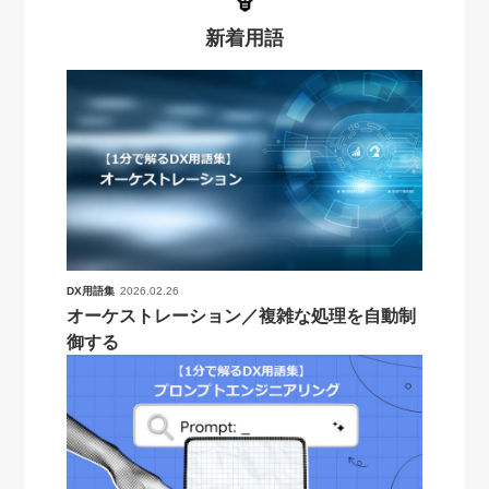
新着用語
DX用語集
2026.02.26
オーケストレーション／複雑な処理を自動制
御する