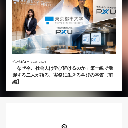
インタビュー
2026.08.03
「なぜ今、社会人は学び続けるのか」第一線で活
躍する二人が語る、実務に生きる学びの本質【前
編】