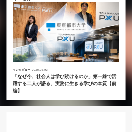
インタビュー
2026.08.03
「なぜ今、社会人は学び続けるのか」第一線で活
躍する二人が語る、実務に生きる学びの本質【前
編】