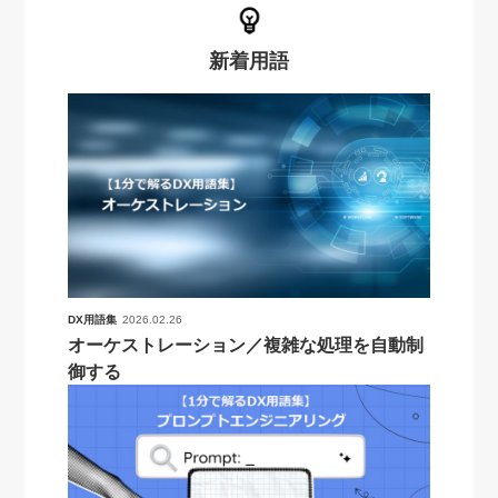
新着用語
DX用語集
2026.02.26
オーケストレーション／複雑な処理を自動制
御する