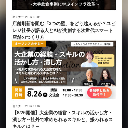
セミナー
2026.08.05
店舗刷新を阻む「3つの壁」をどう越えるか？ユビ
レジ社長が語る人とAIが共創する次世代スマート
店舗のつくり方
セミナー
2026.07.02
【8/26開催】大企業の経営・スキルの活かし方・
潰し方～社外で求められるスキルと、嫌われるス
キルとは？～