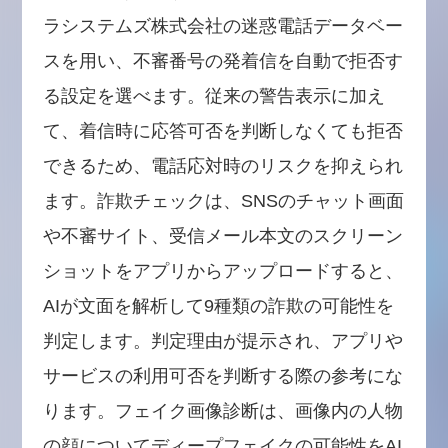
ラシステムズ株式会社の迷惑電話データベー
スを用い、不審番号の発着信を自動で拒否す
る設定を選べます。従来の警告表示に加え
て、着信時に応答可否を判断しなくても拒否
できるため、電話応対時のリスクを抑えられ
ます。詐欺チェックは、SNSのチャット画面
や不審サイト、受信メール本文のスクリーン
ショットをアプリからアップロードすると、
AIが文面を解析して9種類の詐欺の可能性を
判定します。判定理由が提示され、アプリや
サービスの利用可否を判断する際の参考にな
ります。フェイク画像診断は、画像内の人物
の顔についてディープフェイクの可能性をAI