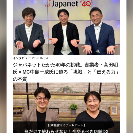
インタビュー
2026.07.24
ジャパネットたかた40年の挑戦。創業者・髙田明
氏 × MC中島一成氏に迫る「挑戦」と「伝える力」
の本質