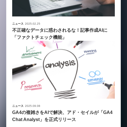
ニュース
2025.02.25
不正確なデータに惑わされるな！記事作成AIに
「ファクトチェック機能」
ニュース
2025.09.08
GA4の複雑さをAIで解決、アド・セイルが「GA4
Chat Analyst」を正式リリース