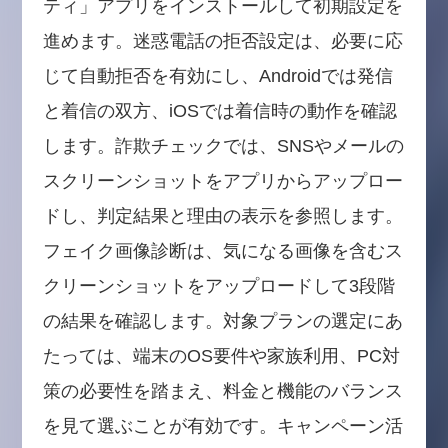
ティ」アプリをインストールして初期設定を
進めます。迷惑電話の拒否設定は、必要に応
じて自動拒否を有効にし、Androidでは発信
と着信の双方、iOSでは着信時の動作を確認
します。詐欺チェックでは、SNSやメールの
スクリーンショットをアプリからアップロー
ドし、判定結果と理由の表示を参照します。
フェイク画像診断は、気になる画像を含むス
クリーンショットをアップロードして3段階
の結果を確認します。対象プランの選定にあ
たっては、端末のOS要件や家族利用、PC対
策の必要性を踏まえ、料金と機能のバランス
を見て選ぶことが有効です。キャンペーン活