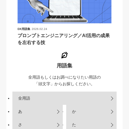
DX用語集
2026.02.24
プロンプトエンジニアリング／AI活用の成果
を左右する技
用語集
全用語もしくはお調べになりたい用語の
「頭文字」からお探しください。
全用語
あ
か
さ
た