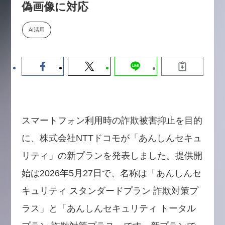
偽画像に対応
【9/30開催】AIで何でもできる時
セミナー
代に、なぜ「DX人財」というキ
ャリアが求められるのか
AI活用
2026-08-07
スマートフォン利用時の詐欺被害抑止を目的
に、株式会社NTTドコモが「あんしんセキュ
リティ」の新プランを発表しました。提供開
始は2026年5月27日で、名称は「あんしんセ
キュリティ スタンダードプラン 詐欺対策プ
ラス」と「あんしんセキュリティ トータル