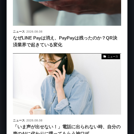
ニュース
2026.08.08
なぜLINE Payは消え、PayPayは残ったのか？QR決
済業界で起きている変化
ニュース
ニュース
2026.08.08
「いま声が出せない！」電話に出られない時、自分の
声のAIに代わりに喋ってもらう神ワザ