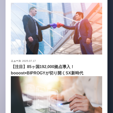
ニュース
2025.07.17
【注目】85ヶ国192,000拠点導入！
booost×BIPROGYが切り開くSX新時代