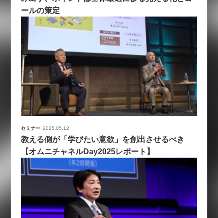
ールの策定
セミナー
2025.05.12
教える側が「学びたい意欲」を創出させるべき
【オムニチャネルDay2025レポート】