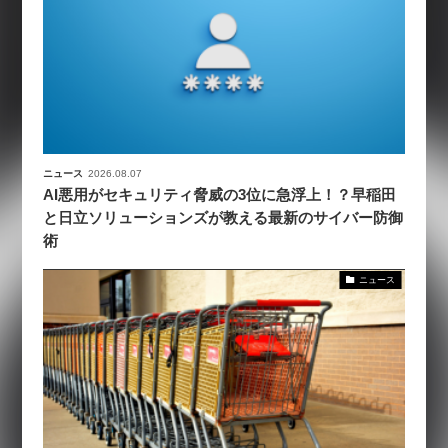
ニュース
2026.08.07
AI悪用がセキュリティ脅威の3位に急浮上！？早稲田
と日立ソリューションズが教える最新のサイバー防御
術
ニュース