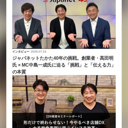
インタビュー
2026.07.24
ジャパネットたかた40年の挑戦。創業者・髙田明
氏 × MC中島一成氏に迫る「挑戦」と「伝える力」
の本質