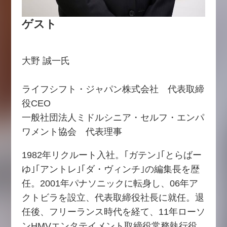
ゲスト
大野 誠一氏
ライフシフト・ジャパン株式会社 代表取締
役CEO
一般社団法人ミドルシニア・セルフ・エンパ
ワメント協会 代表理事
1982年リクルート入社。｢ガテン｣｢とらばー
ゆ｣｢アントレ｣｢ダ・ヴィンチ｣の編集長を歴
任。2001年パナソニックに転身し、06年ア
クトビラを設立、代表取締役社長に就任。退
任後、フリーランス時代を経て、11年ローソ
ンHMVエンタテイメント取締役常務執行役