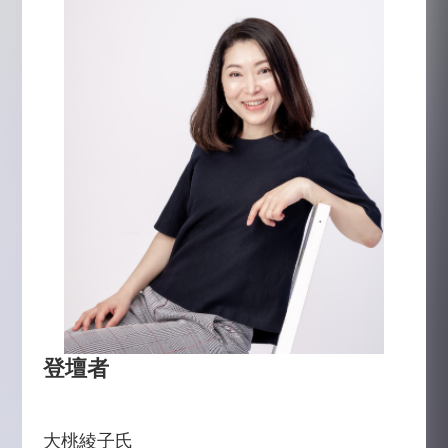
登壇者
大桃綾子氏