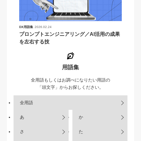
DX用語集
2026.02.24
プロンプトエンジニアリング／AI活用の成果
を左右する技
用語集
全用語もしくはお調べになりたい用語の
「頭文字」からお探しください。
全用語
あ
か
さ
た