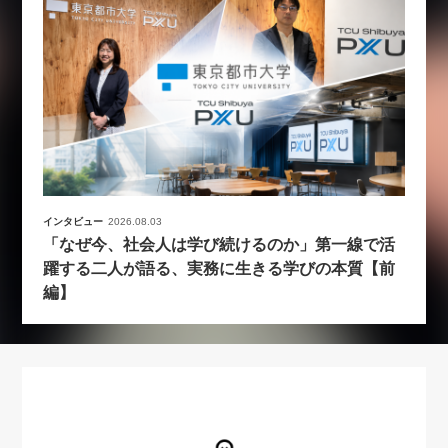
インタビュー
2026.08.03
「なぜ今、社会人は学び続けるのか」第一線で活
躍する二人が語る、実務に生きる学びの本質【前
編】