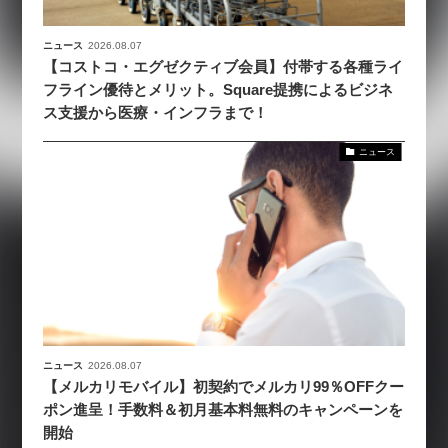
ニュース
2026.08.07
【コストコ・エグゼクティブ会員】付帯する各種ライ
フライン優待とメリット。Square提携によるビジネ
ス支援から医療・インフラまで！
ニュース
ニュース
2026.08.07
【メルカリモバイル】初契約でメルカリ99％OFFクー
ポン進呈！手数料＆初月基本料無料のキャンペーンを
開始