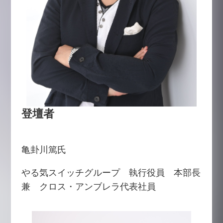
登壇者
亀卦川篤氏
やる気スイッチグループ 執行役員 本部長
兼 クロス・アンブレラ代表社員