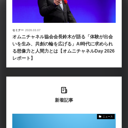
セミナー
2026.03.07
オムニチャネル協会会長鈴木が語る「体験が出会
いを生み、共創の輪を広げる」AI時代に求められ
る想像力と人間力とは【オムニチャネルDay 2026
レポート】
新着記事
ニュース