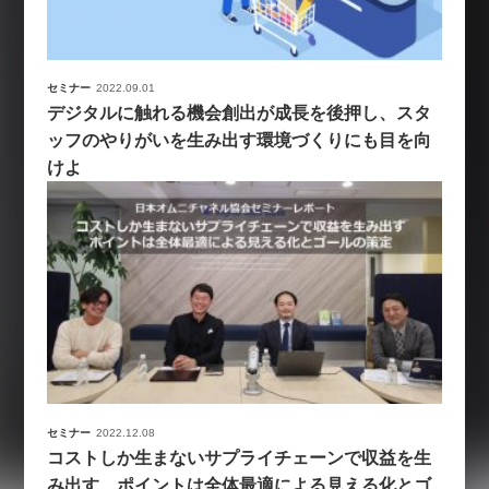
セミナー
2022.09.01
デジタルに触れる機会創出が成長を後押し、スタ
ッフのやりがいを生み出す環境づくりにも目を向
けよ
セミナー
2022.12.08
コストしか生まないサプライチェーンで収益を生
み出す、ポイントは全体最適による見える化とゴ