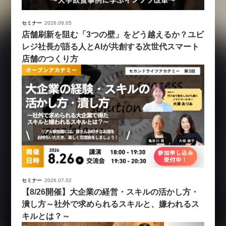
セミナー
2026.08.05
店舗刷新を阻む「3つの壁」をどう越えるか？ユビ
レジ社長が語る人とAIが共創する次世代スマート
店舗のつくり方
セミナー
2026.07.02
【8/26開催】大企業の経営・スキルの活かし方・
潰し方～社外で求められるスキルと、嫌われるス
キルとは？～