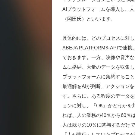
AIプラットフォームを導入し、
（岡田氏）といいます。
具体的には、どのプロセスに対し
ABEJA PLATFORMをAP
ておきます。一方、映像や音声な
ムに格納。大量のデータを収集し
プラットフォームに集約すること
最適解をAIが判断、アクション
す。さらに、ある程度のデータを
ョンに対し、『OK』かどうかを
れば、人の業務の40％から60％
人は残りの10％に関与するだけ
「人が実行」していたプロセスが