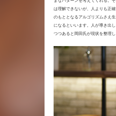
まなパターンを考えてくれる。そ
は理解できないが、人よりも正確
のもととなるアルゴリズムさえ生
になるといいます。人が導き出し
つつあると岡田氏が現状を整理し