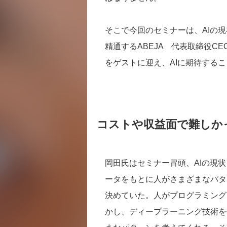
そこで今回のセミナーは、AIの
精通するABEJA 代表取締役C
をゲストに迎え、AIに期待する
コストや収益面で難しか
岡田氏はセミナー冒頭、AIの現
ータをもとに人がさまざまなパタ
決めていた。人がプログラミング
かし、ディープラーニング技術を