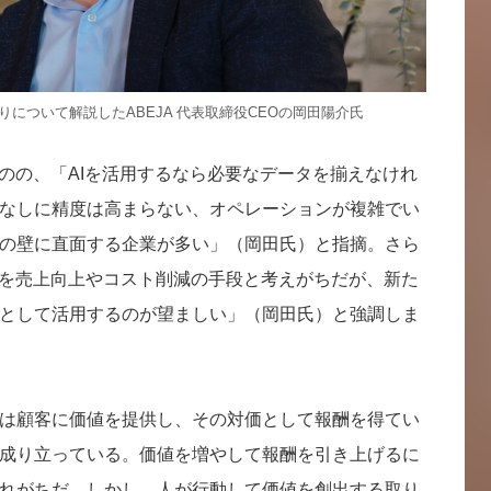
りについて解説したABEJA 代表取締役CEOの岡田陽介氏
ものの、「AIを活用するなら必要なデータを揃えなけれ
なしに精度は高まらない、オペレーションが複雑でい
の壁に直面する企業が多い」（岡田氏）と指摘。さら
的を売上向上やコスト削減の手段と考えがちだが、新た
として活用するのが望ましい」（岡田氏）と強調しま
は顧客に価値を提供し、その対価として報酬を得てい
成り立っている。価値を増やして報酬を引き上げるに
れがちだ。しかし、人が行動して価値を創出する取り