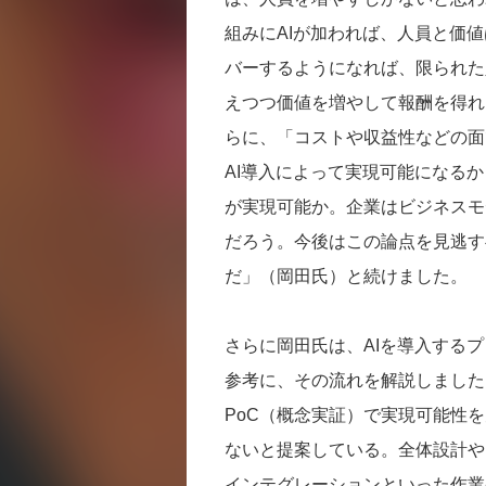
組みにAIが加われば、人員と価
バーするようになれば、限られた
えつつ価値を増やして報酬を得れ
らに、「コストや収益性などの面
AI導入によって実現可能になる
が実現可能か。企業はビジネスモ
だろう。今後はこの論点を見逃す
だ」（岡田氏）と続けました。
さらに岡田氏は、AIを導入するプ
参考に、その流れを解説しました
PoC（概念実証）で実現可能性
ないと提案している。全体設計や
インテグレーションといった作業のの