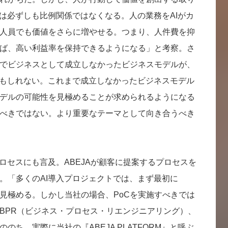
値は必ずしも比例関係ではなくなる。人の業務をAIがカ
人員でも価値をさらに増やせる。つまり、人件費を抑
ば、高い利益率を保持できるようになる」と考察。さ
でビジネスとして成立しなかったビジネスモデルが、
かもしれない。これまで成立しなかったビジネスモデル
デルの可能性を見極めることが求められるようになる
べきではない。より重要なテーマとして向き合うべき
ロセスにも言及。ABEJAが顧客に提案するプロセスを
。「多くのAI導入プロジェクトでは、まず最初に
を見極める。しかし当社の場合、PoCを実施すべきでは
BPR（ビジネス・プロセス・リエンジニアリング）、
ち、実際に当社の『ABEJA PLATFORM』と呼ぶ