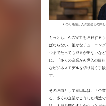
AIの可能性と人の業務との関わ
もっとも、AIの実力を理解する
ばならない、細かなチューニング
つまでたっても成果が出ないなど
に、「多くの企業がAI導入の目
なビジネスモデルを切り開く手段
す。
その理由として岡田氏は、「企業
る。多くの企業がこうした構造で
は、人員を増やすしかないと思わ