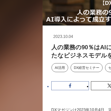
2023.10.04
人の業務の90％はAI
たなビジネスモデル
AI活用
DX経営セミナー
DXマガジンは2023年10月4