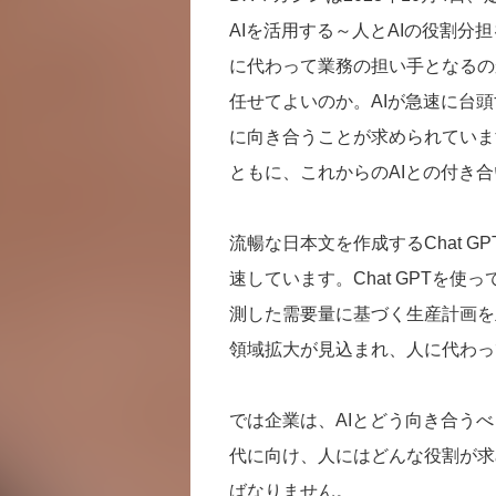
AIを活用する～人とAIの役割分
に代わって業務の担い手となるの
任せてよいのか。AIが急速に台
に向き合うことが求められていま
ともに、これからのAIとの付き
流暢な日本文を作成するChat 
速しています。Chat GPTを
測した需要量に基づく生産計画を
領域拡大が見込まれ、人に代わっ
では企業は、AIとどう向き合うべ
代に向け、人にはどんな役割が求
ばなりません。