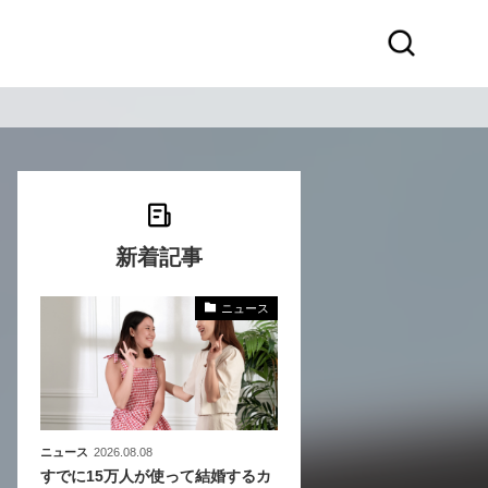
新着記事
ニュース
化
活
き込
ニュース
2026.08.08
すでに15万人が使って結婚するカ