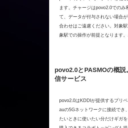
ます。チャージはpovo2.0で
て、データが付与されない場合が
合わせはご遠慮ください。対象駅
象駅での操作が前提となります。
povo2.0とPASMO
信サービス
povo2.0はKDDIが提供する
auの5Gネットワークに接続で
たいときに使いたい分だけギガを
購入できるコラボトッピングも提供