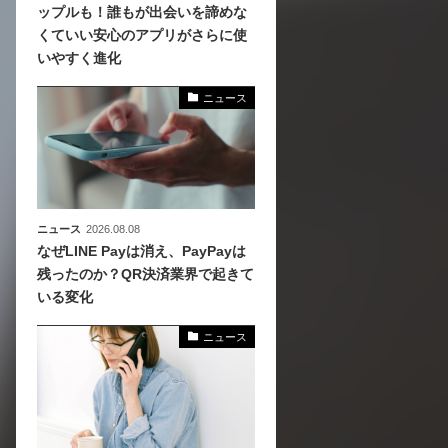
ップルも！誰もが出会いを諦めな
くていい安心のアプリがさらに使
、
いやすく進化
めら
ニュース
ニュース
2026.08.08
なぜLINE Payは消え、PayPayは
残ったのか？QR決済業界で起きて
いる変化
ニュース