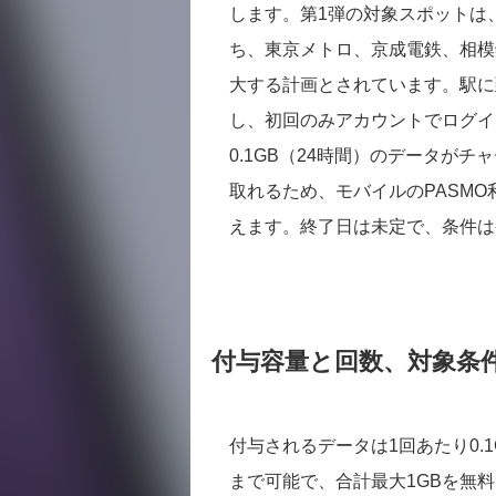
します。第1弾の対象スポットは
ち、東京メトロ、京成電鉄、相模
大する計画とされています。駅に到
し、初回のみアカウントでログイ
0.1GB（24時間）のデータが
取れるため、モバイルのPASM
えます。終了日は未定で、条件は
付与容量と回数、対象条
付与されるデータは1回あたり0.1
まで可能で、合計最大1GBを無料