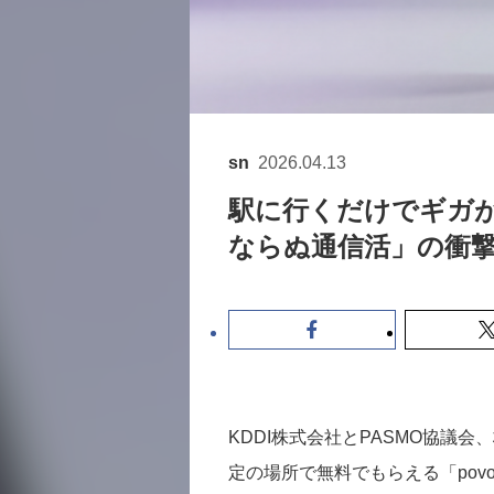
sn
2026.04.13
駅に行くだけでギガが
ならぬ通信活」の衝
KDDI株式会社とPASMO協議会
定の場所で無料でもらえる「povo D