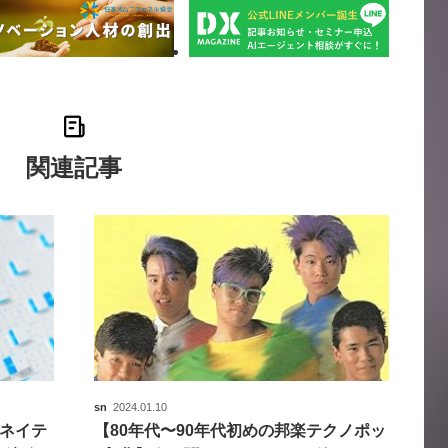
関連記事
sn
2024.01.10
Iネイテ
【80年代〜90年代初めの邦楽テクノポッ