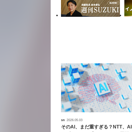
sn
2026.05.03
そのAI、まだ重すぎる？NTT、A