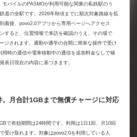
、モバイルのPASMOが利用可能な関東の私鉄駅のう
鉄道の全駅です。2026年秋頃までに順次対象路線を拡
着後、povo2.0アプリから専用ページへアクセス
ンすると、位置情報で来訪を確認のうえ、その場で
チャージされます。通勤や通学の合間に簡単な操作で受け
O利用時の通信や電車移動中の通信を追加料金なしで補
発表日現在の内容に基づきます。
件。月合計1GBまで無償チャージに対応
GBで有効期間は24時間です。利用は1日1回、月10回
で受け取れます。対象はpovo2.0を利用している人