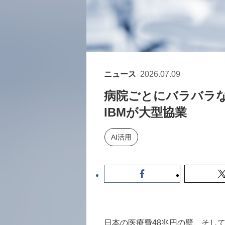
ニュース
2026.07.09
病院ごとにバラバラ
IBMが大型協業
AI活用
日本の医療費48兆円の壁、そし