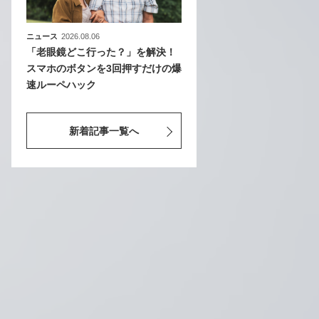
ニュース
2026.08.06
「老眼鏡どこ行った？」を解決！
スマホのボタンを3回押すだけの爆
速ルーペハック
新着記事一覧へ