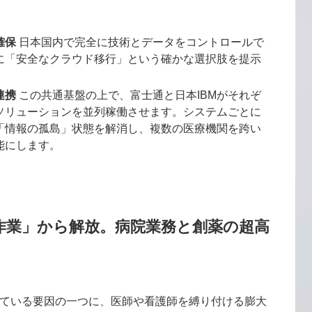
確保
日本国内で完全に技術とデータをコントロールで
に「安全なクラウド移行」という確かな選択肢を提示
連携
この共通基盤の上で、富士通と日本IBMがそれぞ
ソリューションを並列稼働させます。システムごとに
「情報の孤島」状態を解消し、複数の医療機関を跨い
能にします。
務作業」から解放。病院業務と創薬の超高
ている要因の一つに、医師や看護師を縛り付ける膨大