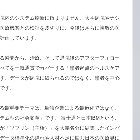
院内のシステム刷新に留まりません。大学病院やナシ
医療機関との検証を皮切りに、今後はさらに複数の医
計画しています。
る瞬間から、治療、そして退院後のアフターフォロー
べてを一気通貫でカバーする「患者起点のヘルスケア
す。データが病院に縛られるのではなく、患者を中心
です。
おける最重要テーマは、単独企業による最適化ではなく、
テム型の社会変革」です。 富士通と日本IBMという、
が「ソブリン（主権）」を大義名分に結集したインパ
データ標準化の遅れや人材不足に悩む日本の医療界に