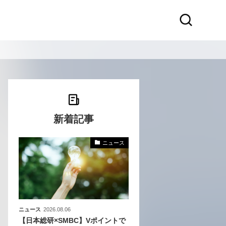
新着記事
ニュース
本企
バ
ニュース
2026.08.06
【日本総研×SMBC】Vポイントで