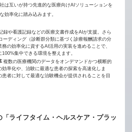
社は互いが持つ先進的な医療向けAIソリューションを
な効率化に踏み込みます。
記録や看護記録などの医療文書作成をAIが支援。さら
Cコーディング（診断群分類に基づく診療報酬請求の分
業務の効率化に資するAI活用の実装を進めることで、
100%集中できる環境を整えます。
革
複数の医療機関のデータをオンデマンドかつ横断的
の効率化や、治験に最適な患者の探索を高速化しま
の患者に対して最適な治験機会が提供されることを目
の「ライフタイム・ヘルスケア・プラッ