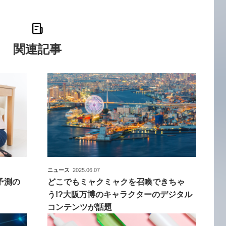
関連記事
ニュース
2025.06.07
予測の
どこでもミャクミャクを召喚できちゃ
う!?大阪万博のキャラクターのデジタル
コンテンツが話題