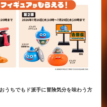
おうちでもド派手に冒険気分を味わう方