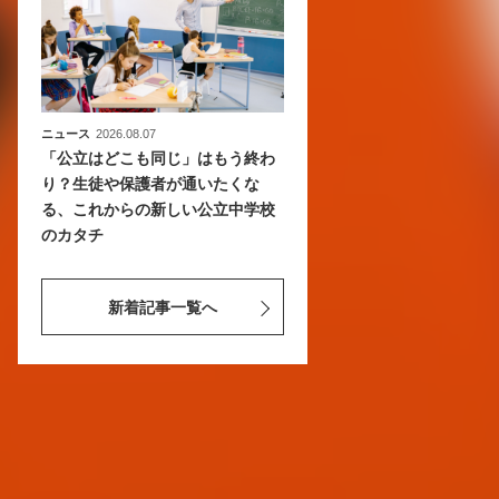
ニュース
2026.08.07
「公立はどこも同じ」はもう終わ
り？生徒や保護者が通いたくな
る、これからの新しい公立中学校
のカタチ
新着記事一覧へ