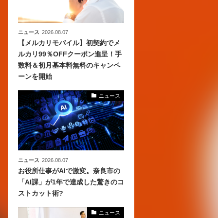
ニュース
2026.08.07
【メルカリモバイル】初契約でメ
ルカリ99％OFFクーポン進呈！手
数料＆初月基本料無料のキャンペ
ーンを開始
ニュース
ニュース
2026.08.07
お役所仕事がAIで激変。奈良市の
「AI課」が1年で達成した驚きのコ
ストカット術?
ニュース