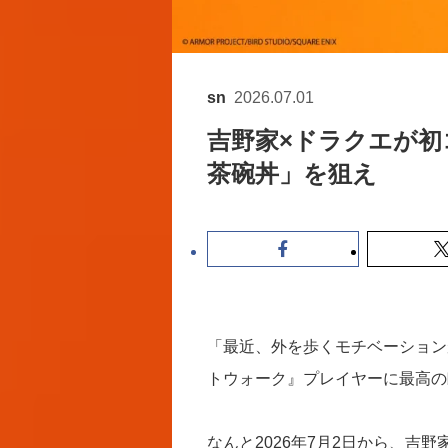
sn
2026.07.01
吉野家×ドラクエが
茶碗丼」を狙え
「最近、外を歩くモチベーション
トウォーク』プレイヤーに最高の
なんと2026年7月2日から、吉