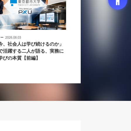
ュー
2026.08.03
今、社会人は学び続けるのか」
で活躍する二人が語る、実務に
学びの本質【前編】