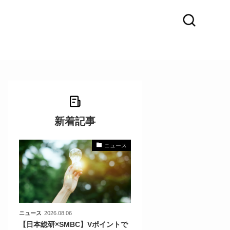
新着記事
ニュース
〜
〜
ニュース
2026.08.06
【日本総研×SMBC】Vポイントで