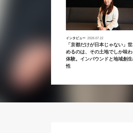
インタビュー
2026.07.22
「京都だけが日本じゃない」世
めるのは、その土地でしか味わ
体験。インバウンドと地域創生
性