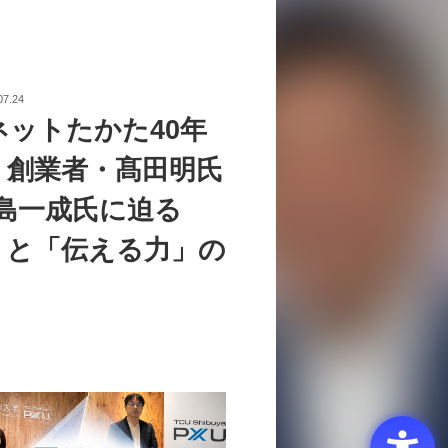
07.24
ネットたかた40年
。創業者・髙田明氏
中島一成氏に迫る
」と「伝える力」の