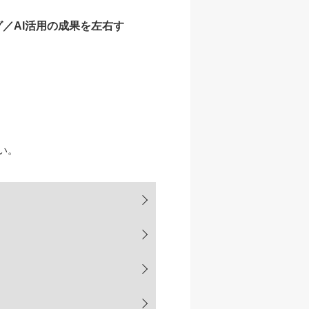
／AI活用の成果を左右す
い。