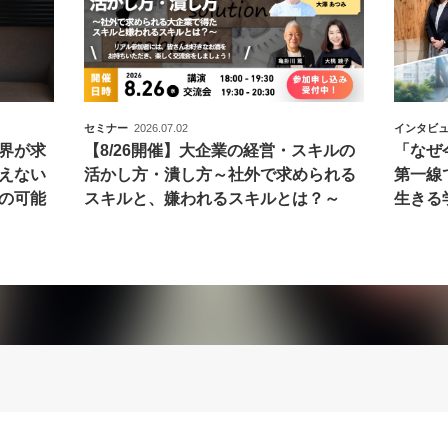
セミナー
2026.07.02
インタビ
界が求
【8/26開催】大企業の経営・スキルの
「なぜ
えない
活かし方・潰し方～社外で求められる
第一線
の可能
スキルと、嫌われるスキルとは？～
生きる