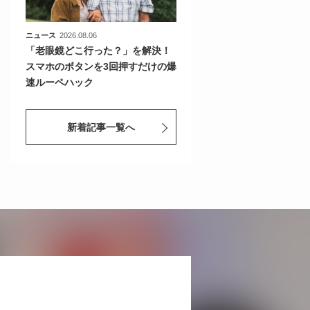
ニュース
2026.08.06
「老眼鏡どこ行った？」を解決！
スマホのボタンを3回押すだけの爆
速ルーペハック
新着記事一覧へ