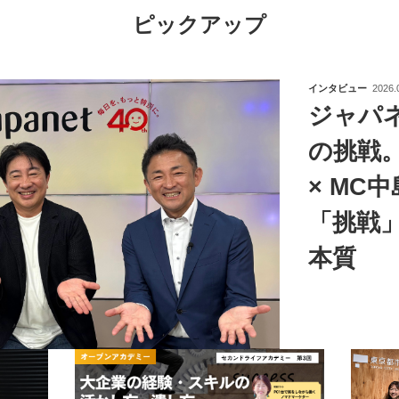
ピックアップ
インタビュー
2026.
ジャパ
の挑戦
× MC
「挑戦
本質