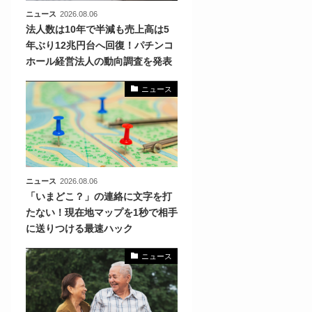
ニュース
2026.08.06
法人数は10年で半減も売上高は5
年ぶり12兆円台へ回復！パチンコ
ホール経営法人の動向調査を発表
ニュース
ニュース
2026.08.06
「いまどこ？」の連絡に文字を打
たない！現在地マップを1秒で相手
に送りつける最速ハック
ニュース