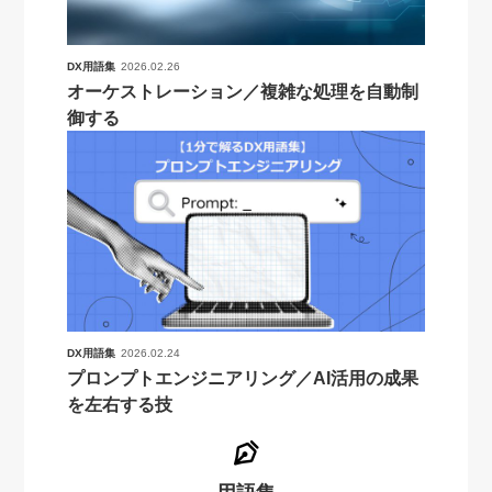
DX用語集
2026.02.26
オーケストレーション／複雑な処理を自動制
御する
DX用語集
2026.02.24
プロンプトエンジニアリング／AI活用の成果
を左右する技