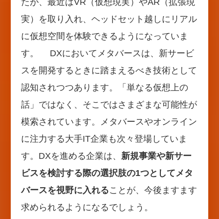
たが、最近はVR（仮想現実）やAR（拡張現
実）を取り入れ、ヘッドセット越しにリアル
に仮想空間を体験できるようになっていま
す。 DXにおいてメタバースは、新サービ
スを開発するときに踏まえるべき技術として
認知されつつあります。「単なる仮想上の
話」ではなく、そこではさまざまな可能性が
模索されています。メタバースやオンライン
に注力する大手IT企業も次々登場していま
す。DXを進める企業は、
新規事業や新サー
ビスを検討する際の選択肢の1つとしてメタ
バースを視野に入れる
ことが、今後ますます
求められるようになるでしょう。