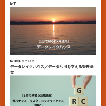
IoT
DX用語集
2025.04.15
データレイクハウス／データ活用を支える管理基
盤