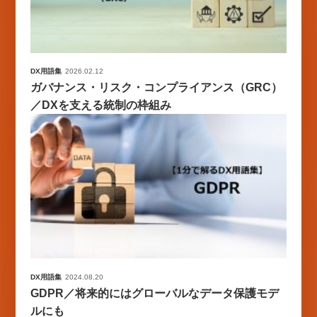
DX用語集
2026.02.12
ガバナンス・リスク・コンプライアンス（GRC）
／DXを支える統制の枠組み
DX用語集
2024.08.20
GDPR／将来的にはグローバルなデータ保護モデ
ルにも