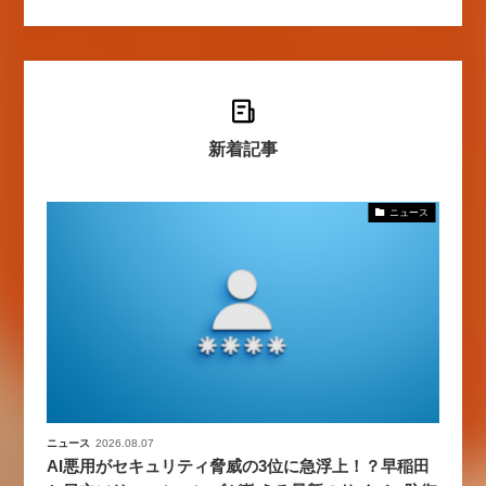
新着記事
ニュース
ニュース
2026.08.07
AI悪用がセキュリティ脅威の3位に急浮上！？早稲田