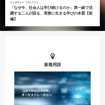
インタビュー
2026.08.03
「なぜ今、社会人は学び続けるのか」第一線で活
躍する二人が語る、実務に生きる学びの本質【前
編】
新着用語