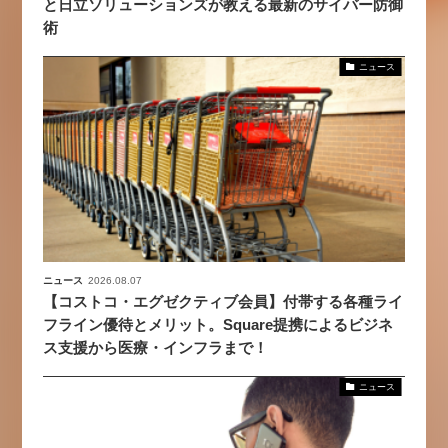
と日立ソリューションズが教える最新のサイバー防御
術
ニュース
ニュース
2026.08.07
【コストコ・エグゼクティブ会員】付帯する各種ライ
フライン優待とメリット。Square提携によるビジネ
ス支援から医療・インフラまで！
ニュース