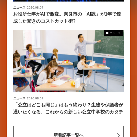
ニュース
2026.08.07
お役所仕事がAIで激変。奈良市の「AI課」が1年で達
成した驚きのコストカット術?
ニュース
ニュース
2026.08.07
「公立はどこも同じ」はもう終わり？生徒や保護者が
通いたくなる、これからの新しい公立中学校のカタチ
新着記事一覧へ