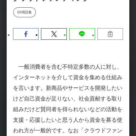
数値化する」～投資される事業の
基準と、終活DX「SouSou」に
DX用語集
学ぶ資金調達・巻き込みのリアル
～
2026-06-10
一般消費者を含む不特定多数の人に対し、
インターネットを介して資金を集める仕組み
を言います。新商品やサービスを開発したい
けど自己資金が足りない、社会貢献する取り
組みだけど賛同者を得られないなどの活動を
支援・応援したいと思う人から資金を募る使
われ方が一般的です。なお「クラウドファン