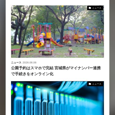
ニュース
ニュース
2026.08.06
公園予約はスマホで完結 宮城県がマイナンバー連携
で手続きをオンライン化
ニュース