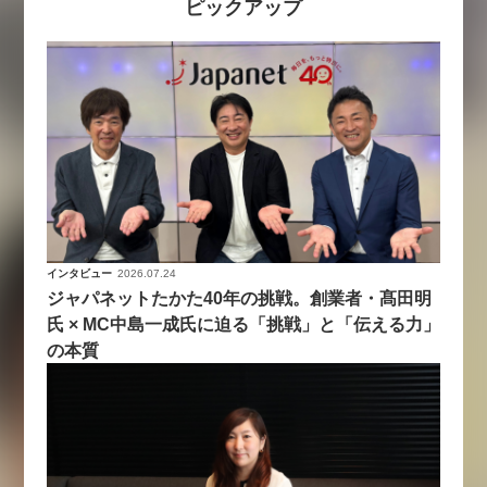
ピックアップ
インタビュー
2026.07.24
ジャパネットたかた40年の挑戦。創業者・髙田明
氏 × MC中島一成氏に迫る「挑戦」と「伝える力」
の本質