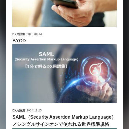
DX用語集
2023.09.14
BYOD
DX用語集
2024.11.25
SAML（Security Assertion Markup Language）
／シングルサインオンで使われる世界標準規格