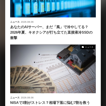
ニュース
2026.08.06
あなたのAIサーバー、まだ「風」で冷やしてる？
2026年夏、キオクシアが打ち立てた直接液冷SSDの
衝撃
ニュース
ニュース
2026.08.06
NISAで3割がストレス？相場下落に悩む7割を救う