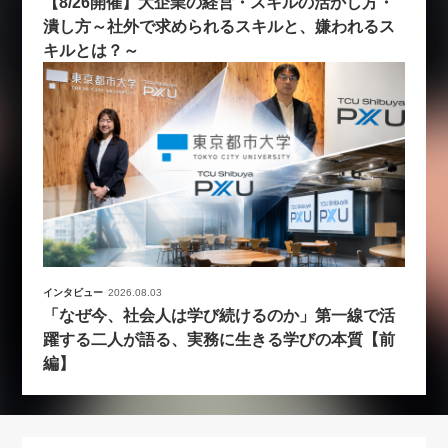
【8/26開催】大企業の経営・スキルの活かし方・
潰し方～社外で求められるスキルと、嫌われるス
キルとは？～
インタビュー
2026.08.03
「なぜ今、社会人は学び続けるのか」第一線で活
躍する二人が語る、実務に生きる学びの本質【前
編】