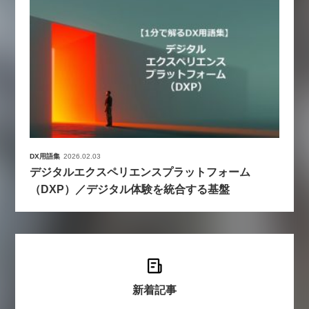
DX用語集
2026.02.03
デジタルエクスペリエンスプラットフォーム
（DXP）／デジタル体験を統合する基盤
新着記事