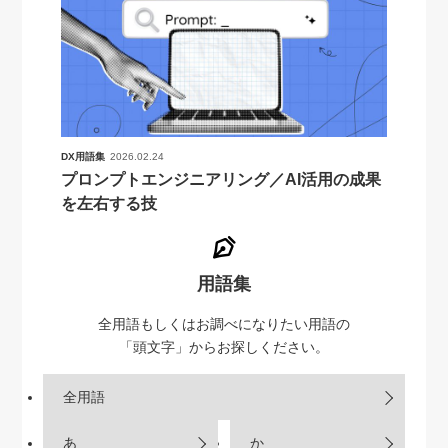
DX用語集
2026.02.24
プロンプトエンジニアリング／AI活用の成果
を左右する技
用語集
全用語もしくはお調べになりたい用語の
「頭文字」からお探しください。
全用語
あ
か