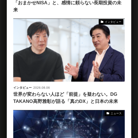
「おまかせNISA」と、感情に頼らない長期投資の未
来
インタビュー
インタビュー
2026.08.06
世界が変わらない人ほど「前提」を疑わない。DG
TAKANO高野雅彰が語る「真のDX」と日本の未来
ニュース