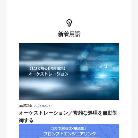
新着用語
DX用語集
2026.02.26
オーケストレーション／複雑な処理を自動制
御する