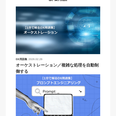
DX用語集
2026.02.26
オーケストレーション／複雑な処理を自動制
御する