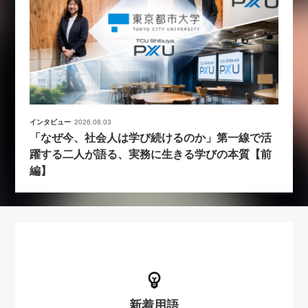
インタビュー
2026.08.03
「なぜ今、社会人は学び続けるのか」第一線で活
躍する二人が語る、実務に生きる学びの本質【前
編】
新着用語