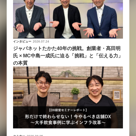
インタビュー
2026.07.24
ジャパネットたかた40年の挑戦。創業者・髙田明
氏 × MC中島一成氏に迫る「挑戦」と「伝える力」
の本質