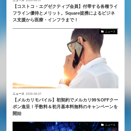
ニュース
2026.08.07
【コストコ・エグゼクティブ会員】付帯する各種ライ
フライン優待とメリット。Square提携によるビジネ
ス支援から医療・インフラまで！
ニュース
ニュース
2026.08.07
【メルカリモバイル】初契約でメルカリ99％OFFクー
ポン進呈！手数料＆初月基本料無料のキャンペーンを
開始
ニュース