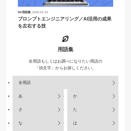
DX用語集
2026.02.24
プロンプトエンジニアリング／AI活用の成果
を左右する技
用語集
全用語もしくはお調べになりたい用語の
「頭文字」からお探しください。
全用語
あ
か
さ
た
な
は