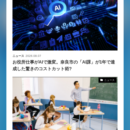
ニュース
2026.08.07
お役所仕事がAIで激変。奈良市の「AI課」が1年で達
成した驚きのコストカット術?
ニュース