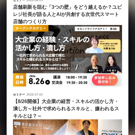
セミナー
2026.08.05
店舗刷新を阻む「3つの壁」をどう越えるか？ユビ
レジ社長が語る人とAIが共創する次世代スマート
店舗のつくり方
セミナー
2026.07.02
【8/26開催】大企業の経営・スキルの活かし方・
潰し方～社外で求められるスキルと、嫌われるス
キルとは？～