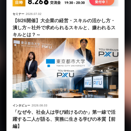
セミナー
2026.07.02
【8/26開催】大企業の経営・スキルの活かし方・
潰し方～社外で求められるスキルと、嫌われるス
キルとは？～
インタビュー
2026.08.03
「なぜ今、社会人は学び続けるのか」第一線で活
躍する二人が語る、実務に生きる学びの本質【前
編】