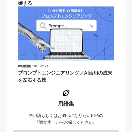
御する
DX用語集
2026.02.24
プロンプトエンジニアリング／AI活用の成果
を左右する技
用語集
全用語もしくはお調べになりたい用語の
「頭文字」からお探しください。