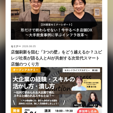
セミナー
2026.08.05
店舗刷新を阻む「3つの壁」をどう越えるか？ユビ
レジ社長が語る人とAIが共創する次世代スマート
店舗のつくり方