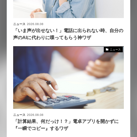
ニュース
2026.08.08
「いま声が出せない！」電話に出られない時、自分の
声のAIに代わりに喋ってもらう神ワザ
ニュース
ニュース
2026.08.08
「計算結果、何だっけ！？」電卓アプリを開かずに
『一瞬でコピー』するワザ