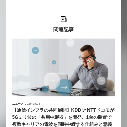
関連記事
ニュース
2026.05.28
【通信インフラの共同展開】KDDIとNTTドコモが
5Gミリ波の「共用中継器」を開発、1台の装置で
複数キャリアの電波を同時中継する仕組みと意義