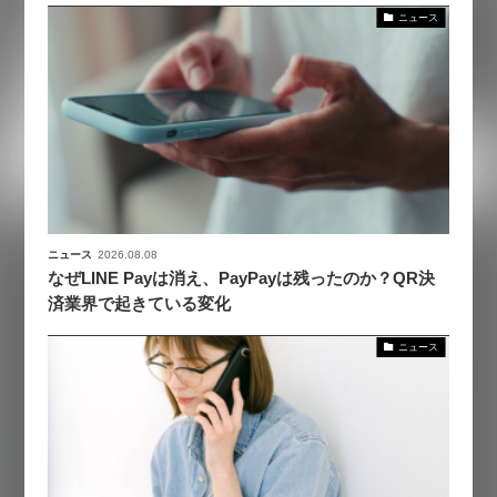
ニュース
ニュース
2026.08.08
なぜLINE Payは消え、PayPayは残ったのか？QR決
済業界で起きている変化
ニュース