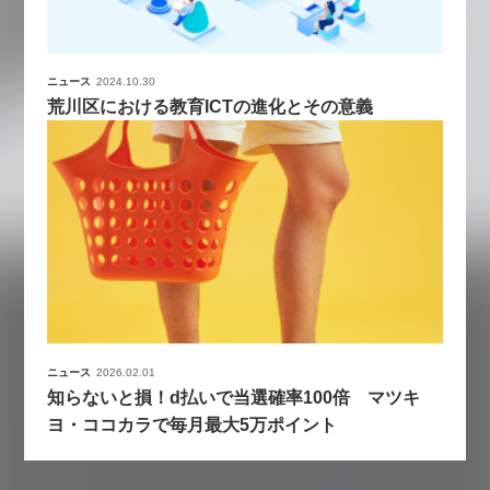
ニュース
2024.10.30
荒川区における教育ICTの進化とその意義
ニュース
2026.02.01
知らないと損！d払いで当選確率100倍 マツキ
ヨ・ココカラで毎月最大5万ポイント