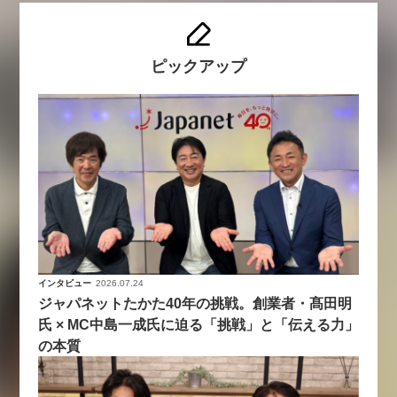
ピックアップ
インタビュー
2026.07.24
ジャパネットたかた40年の挑戦。創業者・髙田明
氏 × MC中島一成氏に迫る「挑戦」と「伝える力」
の本質