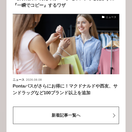
『一瞬でコピー』するワザ
ニュース
ニュース
2026.08.08
Pontaパスがさらにお得に！マクドナルドや西友、サ
ンドラッグなど100ブランド以上を追加
新着記事一覧へ