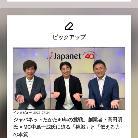
ピックアップ
インタビュー
2026.07.24
ジャパネットたかた40年の挑戦。創業者・髙田明
氏 × MC中島一成氏に迫る「挑戦」と「伝える力」
の本質