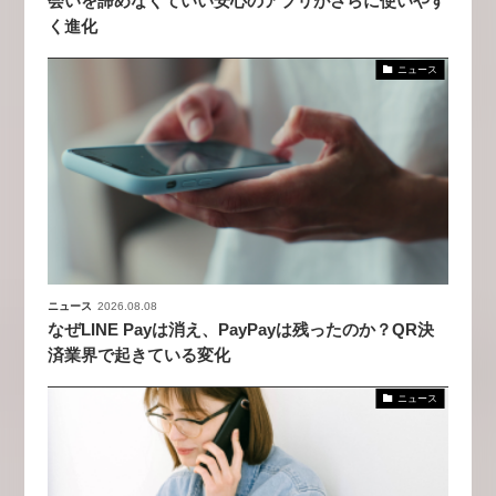
会いを諦めなくていい安心のアプリがさらに使いやす
く進化
ニュース
ニュース
2026.08.08
なぜLINE Payは消え、PayPayは残ったのか？QR決
済業界で起きている変化
ニュース