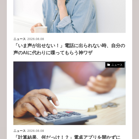
ニュース
2026.08.08
「いま声が出せない！」電話に出られない時、自分の
声のAIに代わりに喋ってもらう神ワザ
ニュース
ニュース
2026.08.08
「計算結果、何だっけ！？」電卓アプリを開かずに