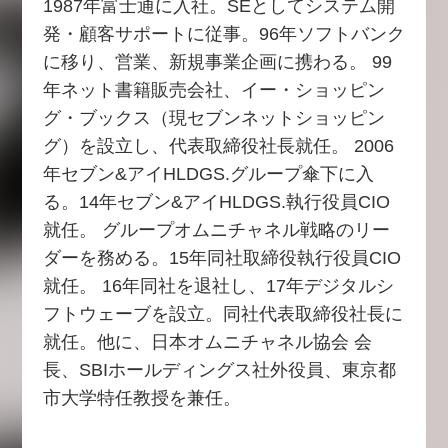
1987年富士通に入社。SEとしてシステム開
発・顧客サポートに従事。96年ソフトバンク
に移り、営業、新規事業企画に携わる。 99
年ネット書籍販売会社、イー・ショッピン
グ・ブックス（現セブンネットショッピン
グ）を設立し、代表取締役社長就任。 2006
年セブン&アイHLDGS.グループ傘下に入
る。14年セブン&アイHLDGS.執行役員CIO
就任。 グループオムニチャネル戦略のリー
ダーを務める。15年同社取締役執行役員CIO
就任。 16年同社を退社し、17年デジタルシ
フトウェーブを設立。同社代表取締役社長に
就任。他に、日本オムニチャネル協会 会
長、SBIホールディングス社外役員、東京都
市大学特任教授を兼任。