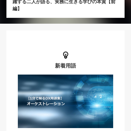
躍する二人が語る、実務に生きる学びの本質【前
編】
新着用語