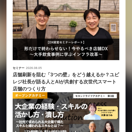
セミナー
2026.08.05
店舗刷新を阻む「3つの壁」をどう越えるか？ユビ
レジ社長が語る人とAIが共創する次世代スマート
店舗のつくり方