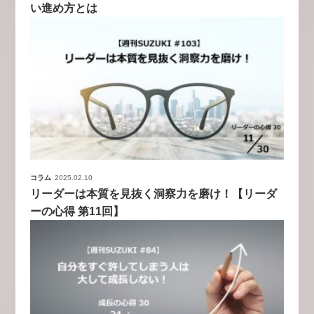
い進め方とは
コラム
2025.02.10
リーダーは本質を見抜く洞察力を磨け！【リーダ
ーの心得 第11回】