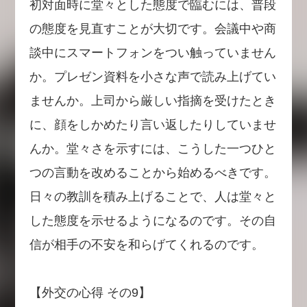
初対面時に堂々とした態度で臨むには、普段
の態度を見直すことが大切です。会議中や商
談中にスマートフォンをつい触っていません
か。プレゼン資料を小さな声で読み上げてい
ませんか。上司から厳しい指摘を受けたとき
に、顔をしかめたり言い返したりしていませ
んか。堂々さを示すには、こうした一つひと
つの言動を改めることから始めるべきです。
日々の教訓を積み上げることで、人は堂々と
した態度を示せるようになるのです。その自
信が相手の不安を和らげてくれるのです。
【外交の心得 その9】