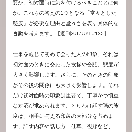
要か。初対面時に気を付けるべきこととは何
か。これらの答えの1つとなる「堂々とした
態度」が必要な理由と堂々さを表す具体的な
言動を考えます。【週刊SUZUKI #132】
仕事を通じて初めて会った人の印象、それは
初対面のときに交わした挨拶や会話、態度が
大きく影響します。さらに、そのときの印象
がその後の関係にも大きく影響します。それ
だけ初対面時の印象は重要で、丁寧かつ慎重
な対応が求められます。とりわけ話す際の態
度は、相手に与える印象の大部分を占めま
す。話す内容や話し方、仕草、視線など、一