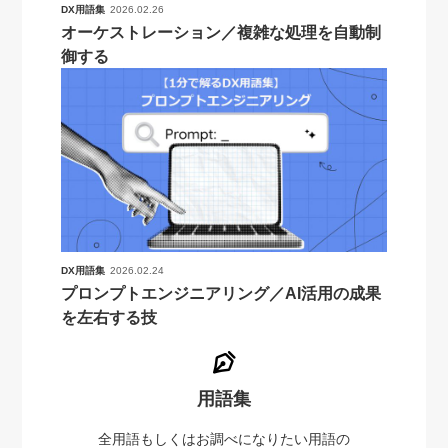
DX用語集
2026.02.26
オーケストレーション／複雑な処理を自動制
御する
DX用語集
2026.02.24
プロンプトエンジニアリング／AI活用の成果
を左右する技
用語集
全用語もしくはお調べになりたい用語の