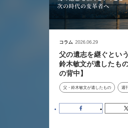
コラム
2026.06.29
父の遺志を継ぐとい
鈴木敏文が遺したも
の背中】
父・鈴木敏文が遺したもの
週刊