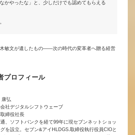
なかやったな」と、少しだけでも認めてもらえる
。
・鈴木敏文が遺したもの——次の時代の変革者へ贈る経営
者プロフィール
 康弘
式会社デジタルシフトウェーブ
表取締役社長
通、ソフトバンクを経て99年に現セブンネットショッ
グを設立。セブン&アイHLDGS.取締役執行役員CIOと