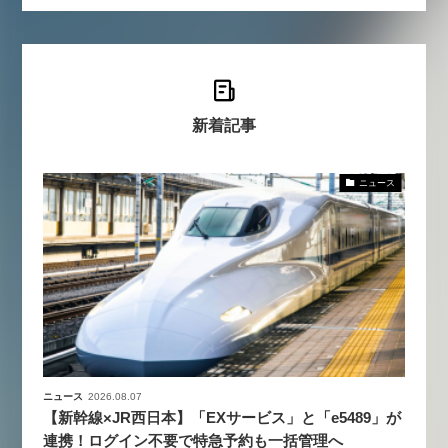
新着記事
ニュース
ニュース
2026.08.07
【新幹線×JR西日本】「EXサービス」と「e5489」が
連携！ログイン不要で特急予約も一括管理へ