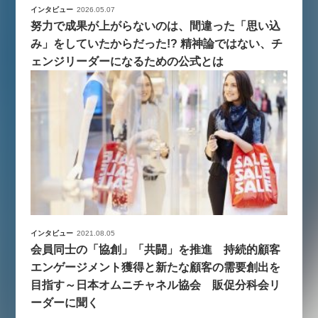
インタビュー
2026.05.07
努力で成果が上がらないのは、間違った「思い込
み」をしていたからだった!? 精神論ではない、チ
ェンジリーダーになるための公式とは
インタビュー
2021.08.05
会員同士の「協創」「共闘」を推進 持続的顧客
エンゲージメント獲得と新たな顧客の需要創出を
目指す～日本オムニチャネル協会 販促分科会リ
ーダーに聞く