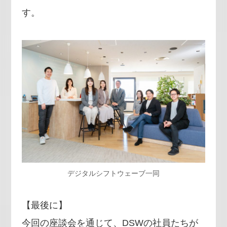
す。
デジタルシフトウェーブ一同
【最後に】
今回の座談会を通じて、DSWの社員たちが