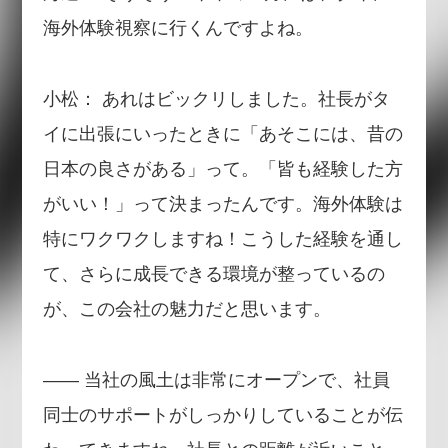
海外体験視察に行くんですよね。
小松： あれはビックリしました。社長がタ
イに出張にいったときに「あそこには、昔の
日本の良さがある」って。「皆も経験した方
がいい！」って決まったんです。海外体験は
特にワクワクしますね！こうした経験を通し
て、さらに成長できる環境が整っているの
が、この会社の魅力だと思います。
―― 当社の風土は非常にオープンで、社員
同士のサポートがしっかりしていることが伝