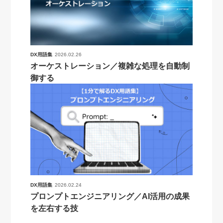
DX用語集
2026.02.26
オーケストレーション／複雑な処理を自動制
御する
DX用語集
2026.02.24
プロンプトエンジニアリング／AI活用の成果
を左右する技