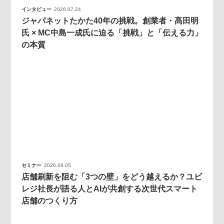
インタビュー
2026.07.24
ジャパネットたかた40年の挑戦。創業者・髙田明
氏 × MC中島一成氏に迫る「挑戦」と「伝える力」
の本質
セミナー
2026.08.05
店舗刷新を阻む「3つの壁」をどう越えるか？ユビ
レジ社長が語る人とAIが共創する次世代スマート
店舗のつくり方