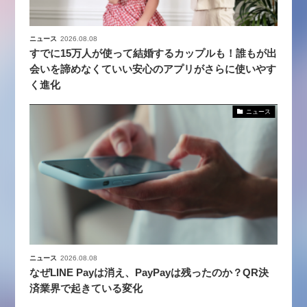
ニュース
2026.08.08
すでに15万人が使って結婚するカップルも！誰もが出
会いを諦めなくていい安心のアプリがさらに使いやす
く進化
ニュース
ニュース
2026.08.08
なぜLINE Payは消え、PayPayは残ったのか？QR決
済業界で起きている変化