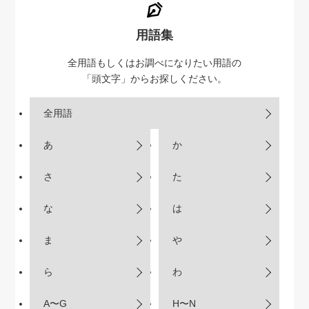
用語集
全用語もしくはお調べになりたい用語の
「頭文字」からお探しください。
全用語
あ
か
さ
た
な
は
ま
や
ら
わ
A〜G
H〜N