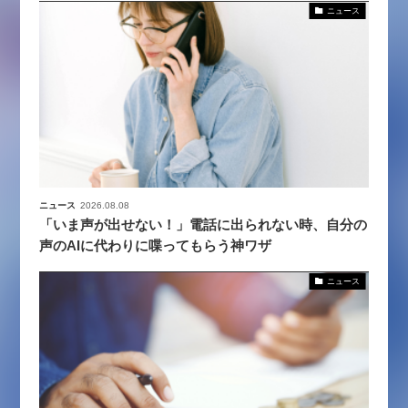
ニュース
ニュース
2026.08.08
「いま声が出せない！」電話に出られない時、自分の
声のAIに代わりに喋ってもらう神ワザ
ニュース