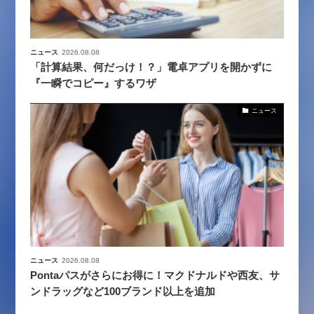
ニュース
2026.08.08
「計算結果、何だっけ！？」電卓アプリを開かずに
『一瞬でコピー』するワザ
ニュース
ニュース
2026.08.08
Pontaパスがさらにお得に！マクドナルドや西友、サ
ンドラッグなど100ブランド以上を追加