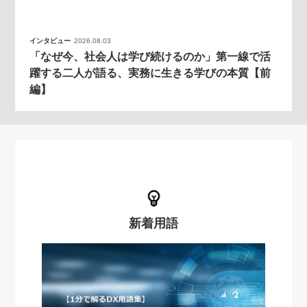
インタビュー
2026.08.03
「なぜ今、社会人は学び続けるのか」第一線で活
躍する二人が語る、実務に生きる学びの本質【前
編】
新着用語