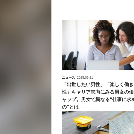
ニュース
2025.06.21
「出世したい男性」「楽しく働き
性」キャリア志向にみる男女の価
ャップ。男女で異なる“仕事に求
の”とは