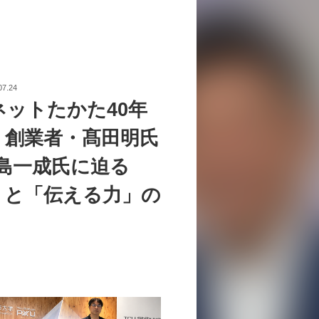
07.24
ネットたかた40年
。創業者・髙田明氏
中島一成氏に迫る
」と「伝える力」の