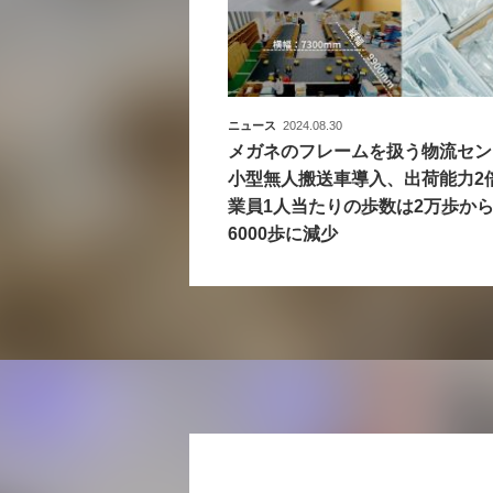
ニュース
2024.08.30
メガネのフレームを扱う物流セン
小型無人搬送車導入、出荷能力2
業員1人当たりの歩数は2万歩から5
6000歩に減少