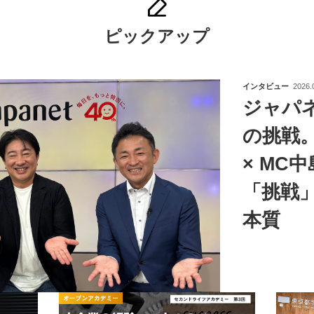
ピックアップ
インタビュー
2026.
ジャパ
の挑戦
× MC
「挑戦
本質