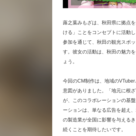
蕗之葉みもざは、秋田県に拠点を
ける」ことをコンセプトに活動して
参加を通じて、秋田の観光スポッ
す。彼女の活動は、秋田の魅力を
ょう。
今回のCM制作は、地域のVTub
意図がありました。「地元に根ざ
が、このコラボレーションの基盤と
ーションは、単なる広告を超え、
の製造業が全国に影響を与えるき
続くことを期待したいです。