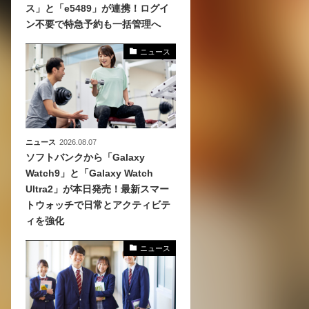
ス」と「e5489」が連携！ログイ
ン不要で特急予約も一括管理へ
化
活
ニュース
き込
ニュース
2026.08.07
ソフトバンクから「Galaxy
Watch9」と「Galaxy Watch
Ultra2」が本日発売！最新スマー
トウォッチで日常とアクティビテ
ィを強化
ニュース