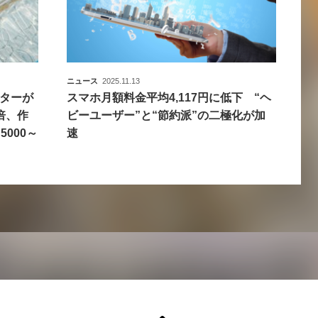
ニュース
2025.11.13
ターが
スマホ月額料金平均4,117円に低下 “ヘ
倍、作
ビーユーザー”と“節約派”の二極化が加
000～
速