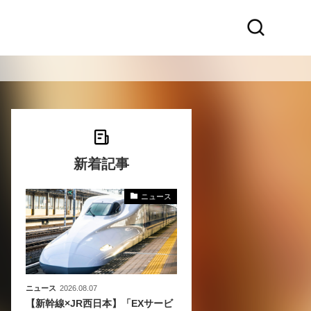
新着記事
ニュース
〜
〜
ニュース
2026.08.07
【新幹線×JR西日本】「EXサービ