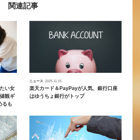
関連記事
ニュース
2025.11.15
たい女
楽天カード＆PayPayが人気、銀行口座
値観ギ
はゆうちょ銀行がトップ
めるも