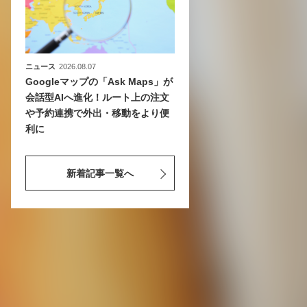
ニュース
2026.08.07
Googleマップの「Ask Maps」が
会話型AIへ進化！ルート上の注文
や予約連携で外出・移動をより便
利に
新着記事一覧へ