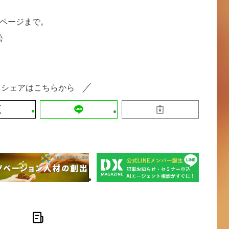
ページまで。
松
シェアはこちらから