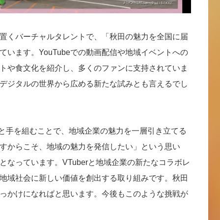
置くバーチャルタレントで、「秋田の魅力を全国に届
います。YouTubeでの動画配信や地域イベントへの
トや食文化を紹介し、多くのファンに支持されていま
デジタルの世界から広める新たな試みとも言えるでし
erと手を組むことで、地域企業の魅力を一層引き立てる
すからこそ、地域の魅力を発信したい」という思い
なっています。VTuberと地域企業の新たなコラボレ
地域社会に新しい価値を創出する取り組みです。秋田
っかけになればと思います。今後もこのような挑戦が