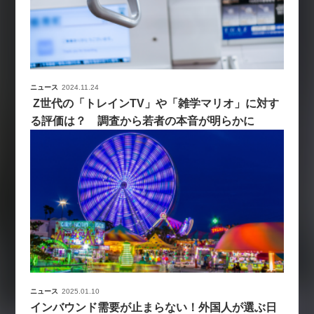
ニュース
2024.11.24
Z世代の「トレインTV」や「雑学マリオ」に対す
る評価は？ 調査から若者の本音が明らかに
ニュース
2025.01.10
インバウンド需要が止まらない！外国人が選ぶ日