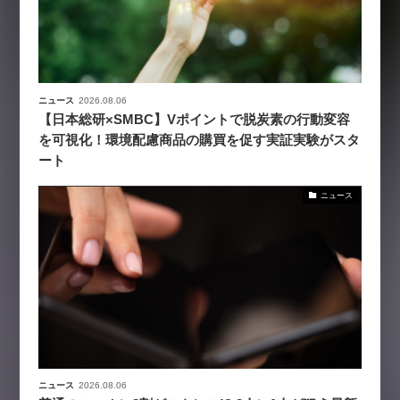
ニュース
2026.08.06
【日本総研×SMBC】Vポイントで脱炭素の行動変容
を可視化！環境配慮商品の購買を促す実証実験がスタ
ート
ニュース
ニュース
2026.08.06