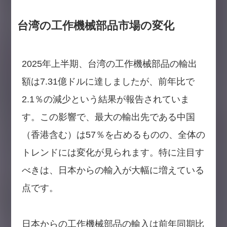
台湾の工作機械部品市場の変化
2025年上半期、台湾の工作機械部品の輸出
額は7.31億ドルに達しましたが、前年比で
2.1％の減少という結果が報告されていま
す。この影響で、最大の輸出先である中国
（香港含む）は57％を占めるものの、全体の
トレンドには変化が見られます。特に注目す
べきは、日本からの輸入が大幅に増えている
点です。
日本からの工作機械部品の輸入は前年同期比