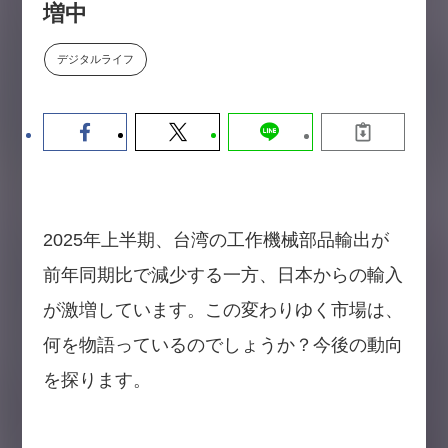
増中
数値化する」～投資される事業の
基準と、終活DX「SouSou」に
学ぶ資金調達・巻き込みのリアル
デジタルライフ
～
2026-06-10
2025年上半期、台湾の工作機械部品輸出が
前年同期比で減少する一方、日本からの輸入
が激増しています。この変わりゆく市場は、
何を物語っているのでしょうか？今後の動向
を探ります。