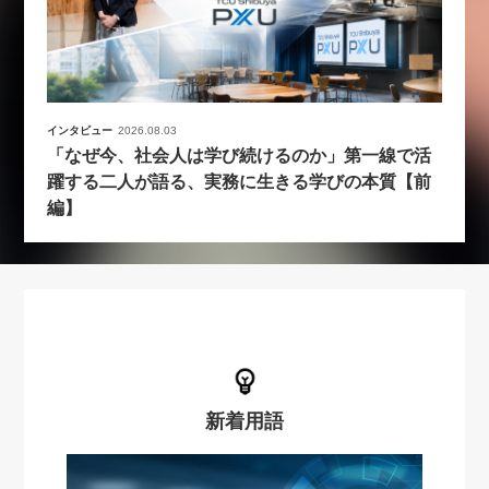
インタビュー
2026.08.03
「なぜ今、社会人は学び続けるのか」第一線で活
躍する二人が語る、実務に生きる学びの本質【前
編】
新着用語