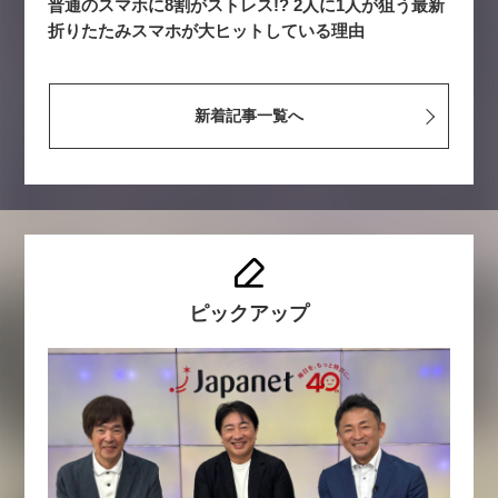
普通のスマホに8割がストレス!? 2人に1人が狙う最新
折りたたみスマホが大ヒットしている理由
新着記事一覧へ
ピックアップ