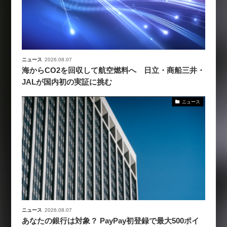
ニュース
2026.08.07
海からCO2を回収して航空燃料へ 日立・商船三井・
JALが国内初の実証に挑む
ニュース
ニュース
2026.08.07
あなたの銀行は対象？ PayPay初登録で最大500ポイ