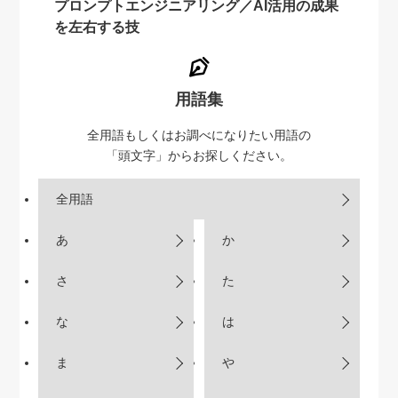
プロンプトエンジニアリング／AI活用の成果
を左右する技
用語集
全用語もしくはお調べになりたい用語の
「頭文字」からお探しください。
全用語
あ
か
さ
た
な
は
ま
や