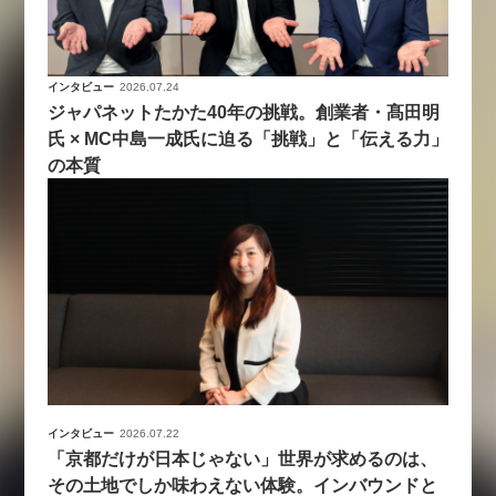
インタビュー
2026.07.24
ジャパネットたかた40年の挑戦。創業者・髙田明
氏 × MC中島一成氏に迫る「挑戦」と「伝える力」
の本質
インタビュー
2026.07.22
「京都だけが日本じゃない」世界が求めるのは、
その土地でしか味わえない体験。インバウンドと