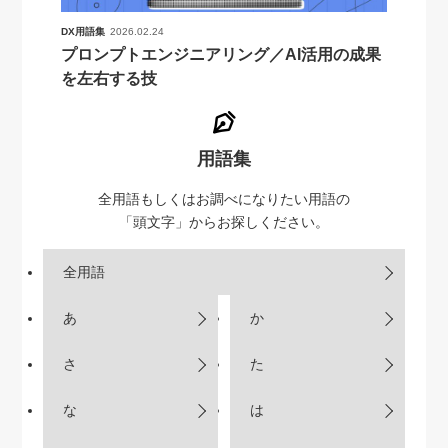
DX用語集
2026.02.24
プロンプトエンジニアリング／AI活用の成果
を左右する技
用語集
全用語もしくはお調べになりたい用語の
「頭文字」からお探しください。
全用語
あ
か
さ
た
な
は