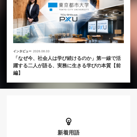
インタビュー
2026.08.03
「なぜ今、社会人は学び続けるのか」第一線で活
躍する二人が語る、実務に生きる学びの本質【前
編】
新着用語