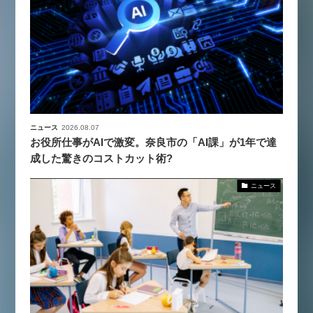
ニュース
2026.08.07
お役所仕事がAIで激変。奈良市の「AI課」が1年で達
成した驚きのコストカット術?
ニュース