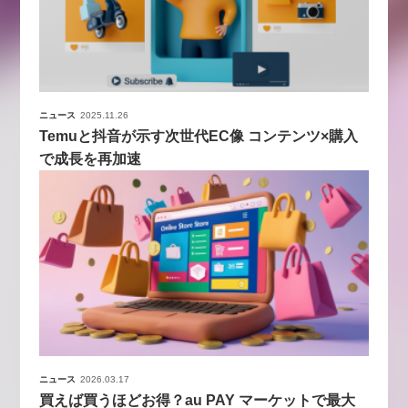
ニュース
2025.11.26
Temuと抖音が示す次世代EC像 コンテンツ×購入
で成長を再加速
ニュース
2026.03.17
買えば買うほどお得？au PAY マーケットで最大