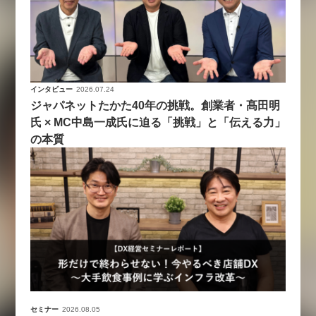
インタビュー
2026.07.24
ジャパネットたかた40年の挑戦。創業者・髙田明
氏 × MC中島一成氏に迫る「挑戦」と「伝える力」
の本質
セミナー
2026.08.05