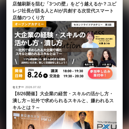
店舗刷新を阻む「3つの壁」をどう越えるか？ユビ
レジ社長が語る人とAIが共創する次世代スマート
店舗のつくり方
セミナー
2026.07.02
【8/26開催】大企業の経営・スキルの活かし方・
潰し方～社外で求められるスキルと、嫌われるス
キルとは？～