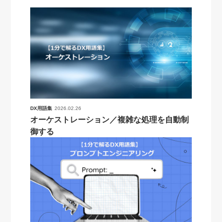
DX用語集
2026.02.26
オーケストレーション／複雑な処理を自動制
御する