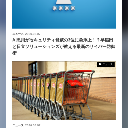
ニュース
2026.08.07
AI悪用がセキュリティ脅威の3位に急浮上！？早稲田
と日立ソリューションズが教える最新のサイバー防御
術
ニュース
ニュース
2026.08.07