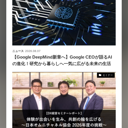
ニュース
2026.08.07
【Google DeepMind新章へ】Google CEOが語るAI
の進化！研究から暮らしへ一気に広がる未来の生活
セミナー