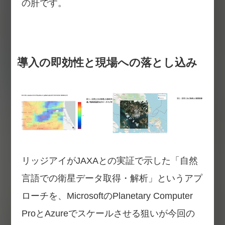
の肝です。
導入の即効性と現場への落とし込み
リッジアイがJAXAとの実証で示した「自然
言語での衛星データ取得・解析」というアプ
ローチを、MicrosoftのPlanetary Computer
ProとAzureでスケールさせる狙いが今回の