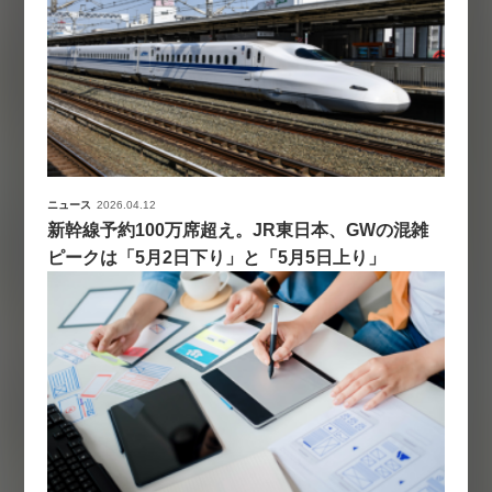
ニュース
2026.04.12
新幹線予約100万席超え。JR東日本、GWの混雑
ピークは「5月2日下り」と「5月5日上り」