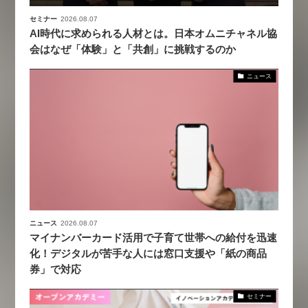
セミナー
2026.08.07
AI時代に求められる人材とは。日本オムニチャネル協
会はなぜ「体験」と「共創」に挑戦するのか
ニュース
ニュース
2026.08.07
マイナンバーカード活用で子育て世帯への給付を迅速
化！デジタルが苦手な人には窓口支援や「紙の商品
券」で対応
セミナー