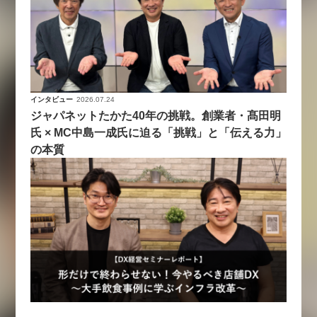
インタビュー
2026.07.24
ジャパネットたかた40年の挑戦。創業者・髙田明
氏 × MC中島一成氏に迫る「挑戦」と「伝える力」
の本質