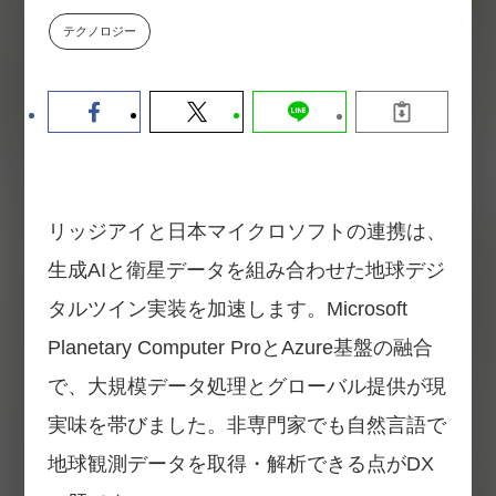
【9/30開催】AIで何でもできる時
セミナー
テクノロジー
代に、なぜ「DX人財」というキ
ャリアが求められるのか
2026-08-07
リッジアイと日本マイクロソフトの連携は、
生成AIと衛星データを組み合わせた地球デジ
タルツイン実装を加速します。Microsoft
Planetary Computer ProとAzure基盤の融合
で、大規模データ処理とグローバル提供が現
実味を帯びました。非専門家でも自然言語で
地球観測データを取得・解析できる点がDX