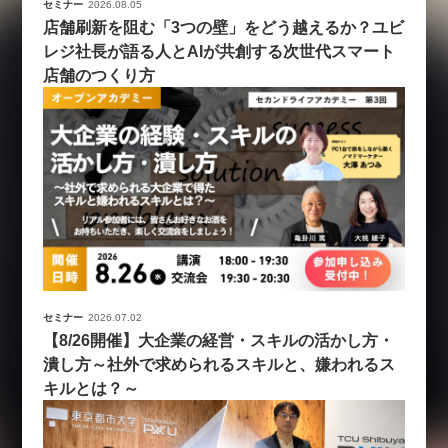
セミナー
2026.08.05
店舗刷新を阻む「3つの壁」をどう越えるか？ユビ
レジ社長が語る人とAIが共創する次世代スマート
店舗のつくり方
セミナー
2026.07.02
【8/26開催】大企業の経営・スキルの活かし方・
潰し方～社外で求められるスキルと、嫌われるス
キルとは？～