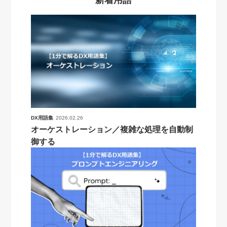
新着用語
DX用語集
2026.02.26
オーケストレーション／複雑な処理を自動制
御する