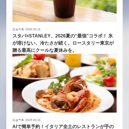
ニュース
2026.05.11
スタバ×STANLEY、2026夏の“最強”コラボ！ 氷
が溶けない、冷たさが続く。ロースタリー東京が
贈る最高にクールな夏休みを。
ニュース
2025.02.11
AIで簡単予約！イタリア全土のレストランが手の