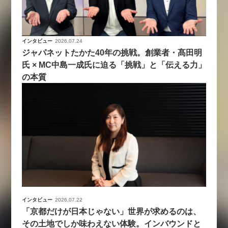
インタビュー
2026.07.24
ジャパネットたかた40年の挑戦。創業者・髙田明
氏 × MC中島一成氏に迫る「挑戦」と「伝える力」
の本質
インタビュー
2026.07.22
「京都だけが日本じゃない」世界が求めるのは、
その土地でしか味わえない体験。インバウンドと