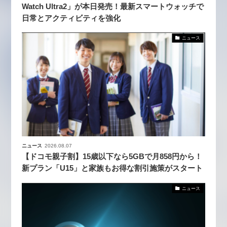
Watch Ultra2」が本日発売！最新スマートウォッチで
日常とアクティビティを強化
ニュース
ニュース
2026.08.07
【ドコモ親子割】15歳以下なら5GBで月858円から！
新プラン「U15」と家族もお得な割引施策がスタート
ニュース