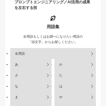
プロンプトエンジニアリング／AI活用の成果
を左右する技
用語集
全用語もしくはお調べになりたい用語の
「頭文字」からお探しください。
全用語
あ
か
さ
た
な
は
ま
や