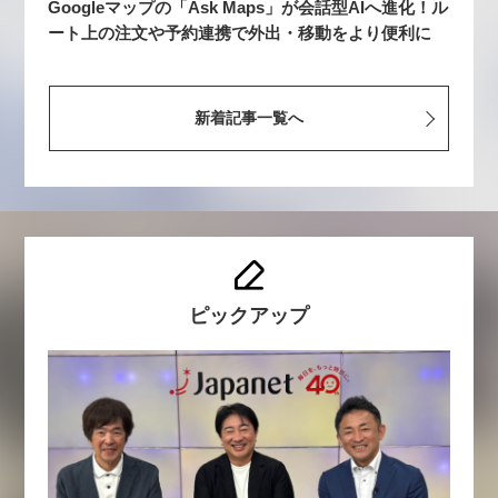
Googleマップの「Ask Maps」が会話型AIへ進化！ル
ート上の注文や予約連携で外出・移動をより便利に
新着記事一覧へ
ピックアップ