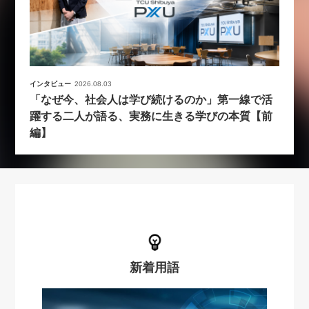
インタビュー
2026.08.03
「なぜ今、社会人は学び続けるのか」第一線で活
躍する二人が語る、実務に生きる学びの本質【前
編】
新着用語