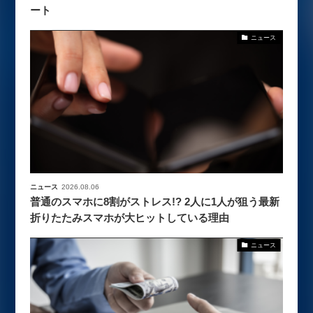
ート
ニュース
ニュース
2026.08.06
普通のスマホに8割がストレス!? 2人に1人が狙う最新
折りたたみスマホが大ヒットしている理由
ニュース