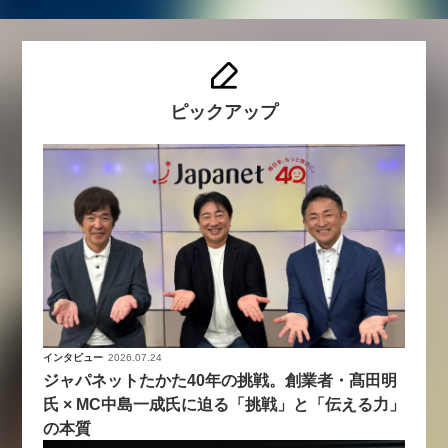
ピックアップ
インタビュー
2026.07.24
ジャパネットたかた40年の挑戦。創業者・髙田明
氏 × MC中島一成氏に迫る「挑戦」と「伝える力」
の本質