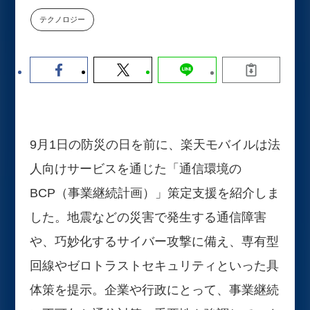
数値化する」～投資される事業の
テクノロジー
基準と、終活DX「SouSou」に
学ぶ資金調達・巻き込みのリアル
～
2026-06-10
9月1日の防災の日を前に、楽天モバイルは法
人向けサービスを通じた「通信環境の
BCP（事業継続計画）」策定支援を紹介しま
した。地震などの災害で発生する通信障害
や、巧妙化するサイバー攻撃に備え、専有型
回線やゼロトラストセキュリティといった具
体策を提示。企業や行政にとって、事業継続