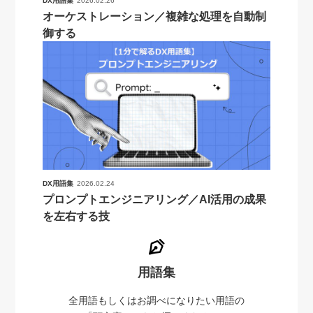
DX用語集
2026.02.26
オーケストレーション／複雑な処理を自動制
御する
DX用語集
2026.02.24
プロンプトエンジニアリング／AI活用の成果
を左右する技
用語集
全用語もしくはお調べになりたい用語の