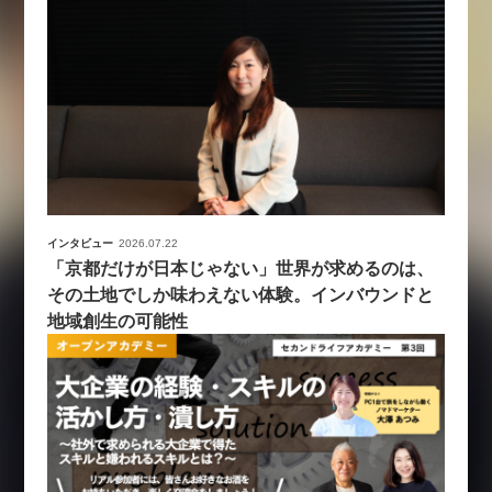
インタビュー
2026.07.22
「京都だけが日本じゃない」世界が求めるのは、
その土地でしか味わえない体験。インバウンドと
地域創生の可能性