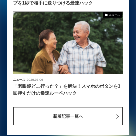
プを1秒で相手に送りつける最速ハック
ニュース
ニュース
2026.08.06
「老眼鏡どこ行った？」を解決！スマホのボタンを3
回押すだけの爆速ルーペハック
新着記事一覧へ