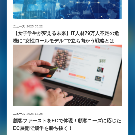
ニュース
2025.05.22
【女子学生が変える未来】IT人材79万人不足の危
機に“女性ロールモデル”で立ち向かう戦略とは
ニュース
2024.12.25
顧客ファーストをECで体現！顧客ニーズに応じた
EC展開で競争を勝ち抜く！