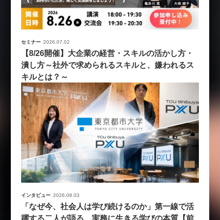
セミナー
2026.07.02
【8/26開催】大企業の経営・スキルの活かし方・
潰し方～社外で求められるスキルと、嫌われるス
キルとは？～
インタビュー
2026.08.03
「なぜ今、社会人は学び続けるのか」第一線で活
躍する二人が語る、実務に生きる学びの本質【前