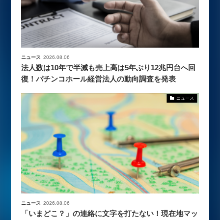
ニュース
2026.08.06
法人数は10年で半減も売上高は5年ぶり12兆円台へ回
復！パチンコホール経営法人の動向調査を発表
ニュース
ニュース
2026.08.06
「いまどこ？」の連絡に文字を打たない！現在地マッ