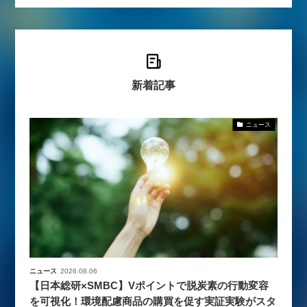
新着記事
ニュース
ニュース
2026.08.06
【日本総研×SMBC】Vポイントで脱炭素の行動変容
を可視化！環境配慮商品の購買を促す実証実験がスタ