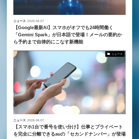
ニュース
2026.08.07
【Google最新AI】スマホがオフでも24時間働く
「Gemini Spark」が日本語で登場！メールの要約か
ら予約まで自律的にこなす新機能
ニュース
ニュース
2026.08.07
【スマホ1台で番号を使い分け】仕事とプライベート
を完全に分離できるauの「セカンドナンバー」が登場