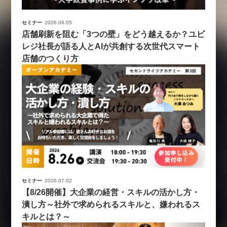
セミナー
2026.08.05
店舗刷新を阻む「3つの壁」をどう越えるか？ユビ
レジ社長が語る人とAIが共創する次世代スマート
店舗のつくり方
セミナー
2026.07.02
【8/26開催】大企業の経営・スキルの活かし方・
潰し方～社外で求められるスキルと、嫌われるス
キルとは？～