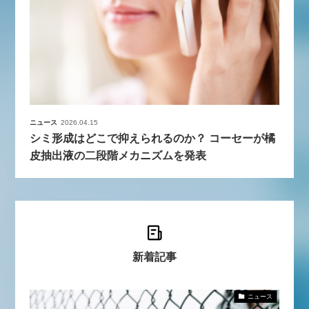
ニュース
2026.04.15
シミ形成はどこで抑えられるのか？ コーセーが橘
皮抽出液の二段階メカニズムを発表
新着記事
ニュース