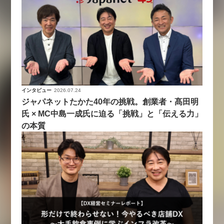
インタビュー
2026.07.24
ジャパネットたかた40年の挑戦。創業者・髙田明
氏 × MC中島一成氏に迫る「挑戦」と「伝える力」
の本質