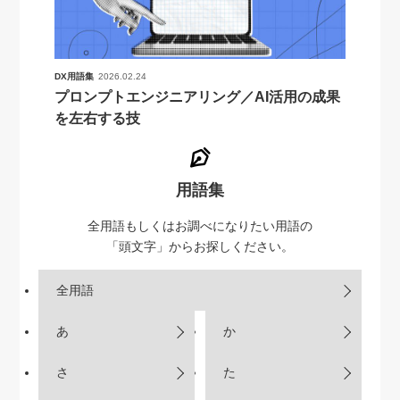
DX用語集
2026.02.24
プロンプトエンジニアリング／AI活用の成果
を左右する技
用語集
全用語もしくはお調べになりたい用語の
「頭文字」からお探しください。
全用語
あ
か
さ
た