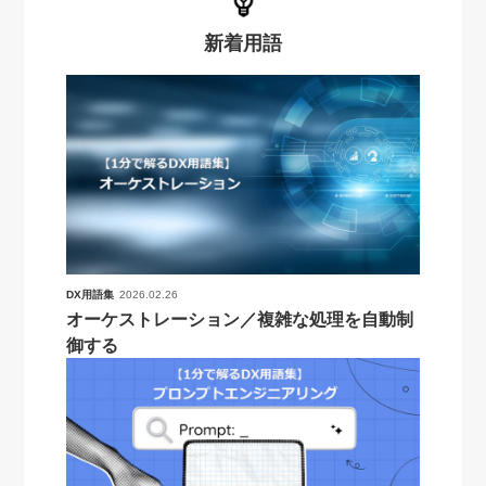
新着用語
DX用語集
2026.02.26
オーケストレーション／複雑な処理を自動制
御する