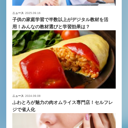
ニュース
2025.09.16
子供の家庭学習で半数以上がデジタル教材を活
用！みんなの教材選びと学習効果は？
ニュース
2024.09.08
ふわとろが魅力の肉オムライス専門店！セルフレ
ジで省人化