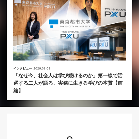
インタビュー
2026.08.03
「なぜ今、社会人は学び続けるのか」第一線で活
躍する二人が語る、実務に生きる学びの本質【前
編】