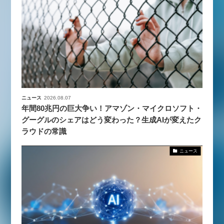
ニュース
2026.08.07
年間80兆円の巨大争い！アマゾン・マイクロソフト・
グーグルのシェアはどう変わった？生成AIが変えたク
ラウドの常識
ニュース