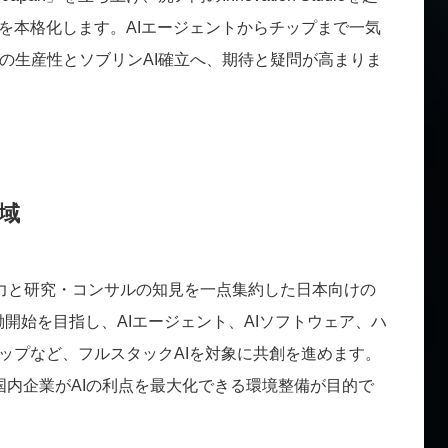
創を本格化します。AIエージェントからチップまで一気
の生産性とソブリンAI確立へ、期待と疑問が高まりま
領域
IBMの技術力と研究・コンサルの知見を一点集約した日本向けの
稼働開始を目指し、AIエージェント、AIソフトウェア、ハ
チップなど、フルスタックAIを対象に共創を進めます。
れば、国内企業がAIの利点を最大化できる環境整備が目的で