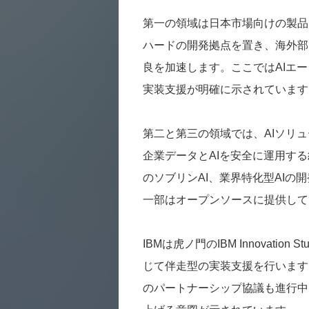
第一の領域は日本市場向けの製品
ハードの開発拠点を置き、海外部
良を加速します。ここではAIエ
実装支援が明確に示されています
第二と第三の領域では、AIソリ
企業データとAIを安全に運用す
のソブリンAI、業界特化型AI
一部はオープンソースに提供して
IBMは虎ノ門のIBM Innovat
じて伴走型の実装支援を行います
のパートナーシップ協議も進行中