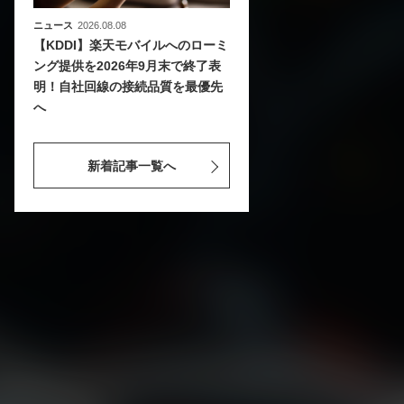
ニュース
2026.08.08
【KDDI】楽天モバイルへのローミ
ング提供を2026年9月末で終了表
明！自社回線の接続品質を最優先
へ
新着記事一覧へ