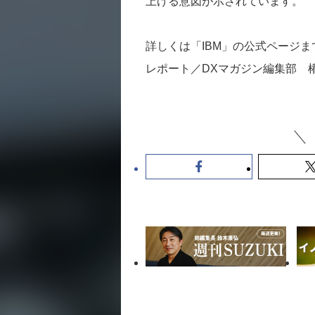
上げる意図が示されています。
詳しくは「IBM」の公式ページま
レポート／DXマガジン編集部 