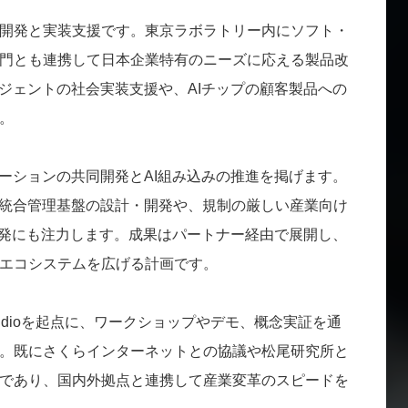
開発と実装支援です。東京ラボラトリー内にソフト・
門とも連携して日本企業特有のニーズに応える製品改
ージェントの社会実装支援や、AIチップの顧客製品への
。
ューションの共同開発とAI組み込みの推進を掲げます。
る統合管理基盤の設計・開発や、規制の厳しい産業向け
の開発にも注力します。成果はパートナー経由で展開し、
エコシステムを広げる計画です。
ion Studioを起点に、ワークショップやデモ、概念実証を通
。既にさくらインターネットとの協議や松尾研究所と
であり、国内外拠点と連携して産業変革のスピードを