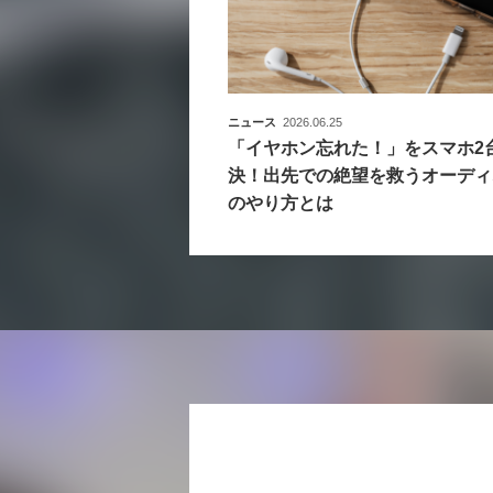
ニュース
2026.06.25
「イヤホン忘れた！」をスマホ2
決！出先での絶望を救うオーディ
のやり方とは