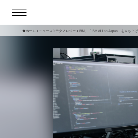
ホーム
ニュース
テクノロジー
IBM、「IBM AI Lab Japan」
コ
セ
サ