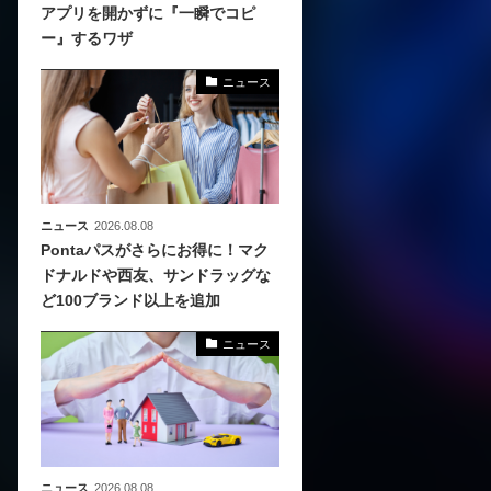
アプリを開かずに『一瞬でコピ
ー』するワザ
、
めら
ニュース
ニュース
2026.08.08
Pontaパスがさらにお得に！マク
ドナルドや西友、サンドラッグな
ど100ブランド以上を追加
ニュース
ニュース
2026.08.08