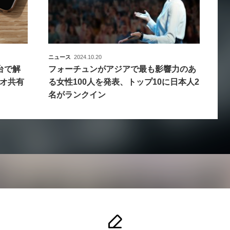
ニュース
2024.10.20
台で解
フォーチュンがアジアで最も影響力のあ
オ共有
る女性100人を発表、トップ10に日本人2
名がランクイン