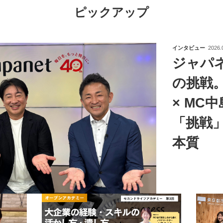
ピックアップ
インタビュー
2026.
ジャパ
の挑戦
× MC
「挑戦
本質