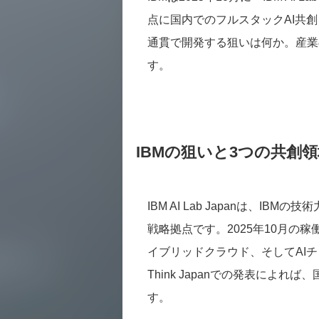
点に国内でのフルスタックAI共
通貫で開発する狙いは何か。産業
す。
IBMの狙いと3つの共創
IBM AI Lab Japanは、
戦略拠点です。2025年10月の
イブリッドクラウド、そしてAI
Think Japanでの発表によ
す。