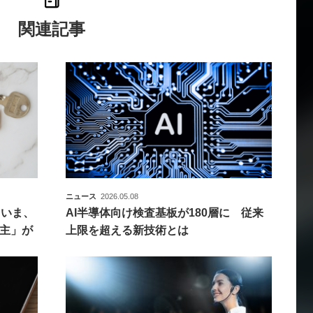
関連記事
ニュース
2026.05.08
。いま、
AI半導体向け検査基板が180層に 従来
主」が
上限を超える新技術とは