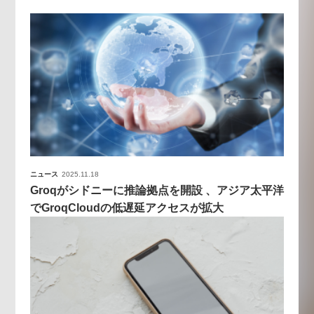
ニュース
2025.11.18
Groqがシドニーに推論拠点を開設 、アジア太平洋
でGroqCloudの低遅延アクセスが拡大