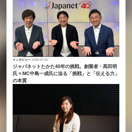
インタビュー
2026.07.24
ジャパネットたかた40年の挑戦。創業者・髙田明
氏 × MC中島一成氏に迫る「挑戦」と「伝える力」
の本質