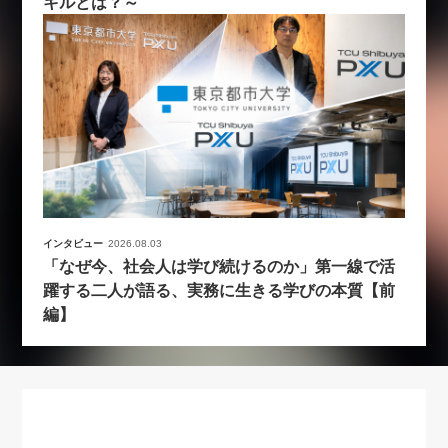
キルとは？～
インタビュー
2026.08.03
「なぜ今、社会人は学び続けるのか」第一線で活
躍する二人が語る、実務に生きる学びの本質【前
編】