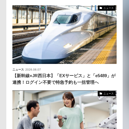
ニュース
ニュース
2026.08.07
【新幹線×JR西日本】「EXサービス」と「e5489」が
連携！ログイン不要で特急予約も一括管理へ
ニュース