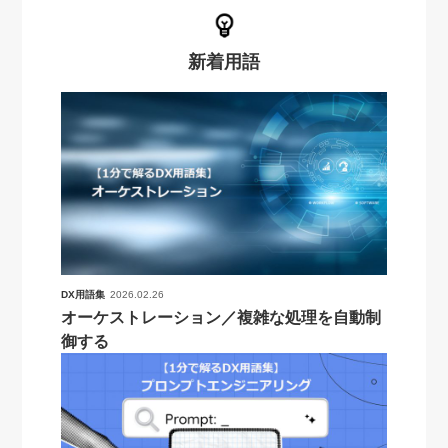
新着用語
DX用語集
2026.02.26
オーケストレーション／複雑な処理を自動制
御する