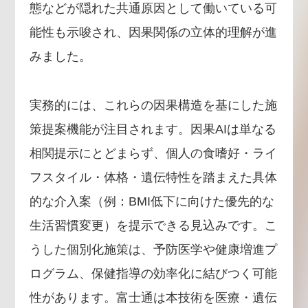
態などが隠れた共通原因として働いている可
能性も示唆され、因果関係の立体的理解が進
みました。
実務的には、これらの因果構造を基にした施
策提案機能が注目されます。因果AIは単なる
相関提示にとどまらず、個人の食嗜好・ライ
フスタイル・体格・遺伝特性を踏まえた具体
的な介入案（例：BMI低下に向けた優先的な
生活習慣変更）を提示できる見込みです。こ
うした個別化施策は、予防医学や健康増進プ
ログラム、保健指導の効率化に結びつく可能
性があります。富士通は本技術を医療・遺伝