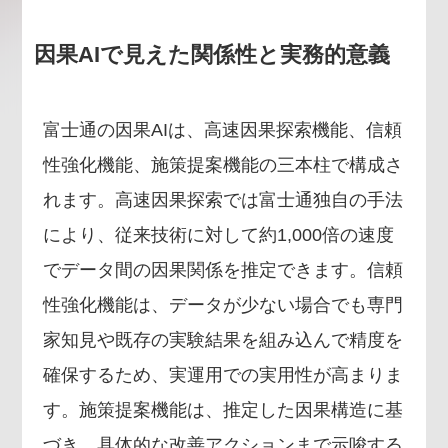
因果AIで見えた関係性と実務的意義
富士通の因果AIは、高速因果探索機能、信頼
性強化機能、施策提案機能の三本柱で構成さ
れます。高速因果探索では富士通独自の手法
により、従来技術に対して約1,000倍の速度
でデータ間の因果関係を推定できます。信頼
性強化機能は、データが少ない場合でも専門
家知見や既存の実験結果を組み込んで精度を
確保するため、実運用での実用性が高まりま
す。施策提案機能は、推定した因果構造に基
づき、具体的な改善アクションまで示唆する