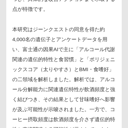
点が特徴です。
本研究はジーンクエストの同意を得た約
4,000名の遺伝子とアンケートデータを用
い、富士通の因果AIで主に「アルコール代謝
関連の遺伝的特性と食習慣」と「ポリジェニ
ックスコア（太りやすさ）とBMI・食嗜好」
の二領域を解析しました。解析では、アルコ
ール分解能力に関連遺伝特性が飲酒頻度と強
く結びつき、その結果として甘味嗜好へ影響
が及ぶ可能性が示唆されました。一方で、コ
ーヒー摂取頻度は飲酒頻度を介さず遺伝的特