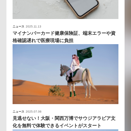
ニュース
2025.11.13
マイナンバーカード健康保険証、端末エラーや資
格確認遅れで医療現場に負担
ニュース
2025.07.06
見逃せない！大阪・関西万博でサウジアラビア文
化を無料で体験できるイベントがスタート