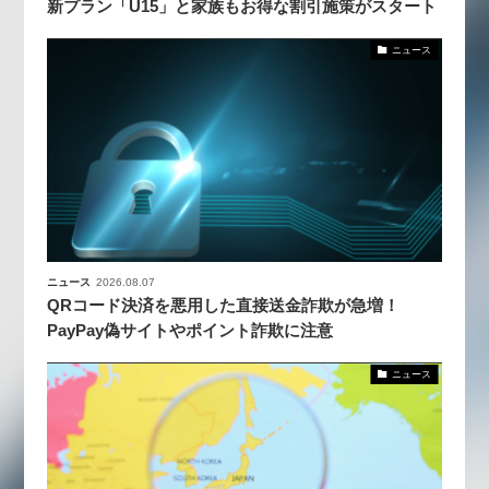
新プラン「U15」と家族もお得な割引施策がスタート
ニュース
ニュース
2026.08.07
QRコード決済を悪用した直接送金詐欺が急増！
PayPay偽サイトやポイント詐欺に注意
ニュース