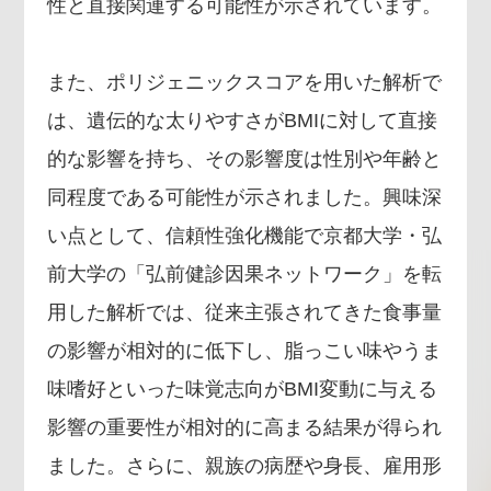
性と直接関連する可能性が示されています。
また、ポリジェニックスコアを用いた解析で
は、遺伝的な太りやすさがBMIに対して直接
的な影響を持ち、その影響度は性別や年齢と
同程度である可能性が示されました。興味深
い点として、信頼性強化機能で京都大学・弘
前大学の「弘前健診因果ネットワーク」を転
用した解析では、従来主張されてきた食事量
の影響が相対的に低下し、脂っこい味やうま
味嗜好といった味覚志向がBMI変動に与える
影響の重要性が相対的に高まる結果が得られ
ました。さらに、親族の病歴や身長、雇用形