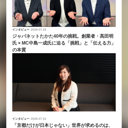
インタビュー
2026.07.24
ジャパネットたかた40年の挑戦。創業者・髙田明
氏 × MC中島一成氏に迫る「挑戦」と「伝える力」
の本質
インタビュー
2026.07.22
「京都だけが日本じゃない」世界が求めるのは、