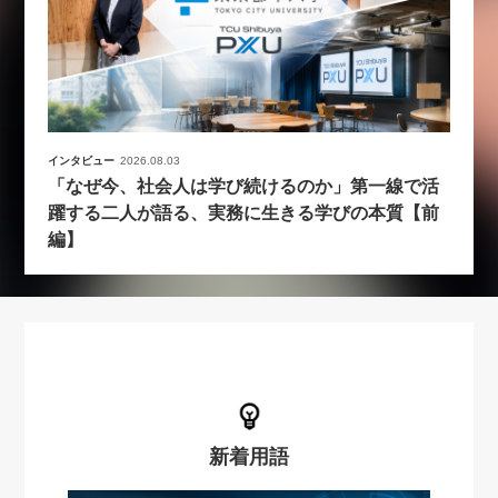
インタビュー
2026.08.03
「なぜ今、社会人は学び続けるのか」第一線で活
躍する二人が語る、実務に生きる学びの本質【前
編】
新着用語