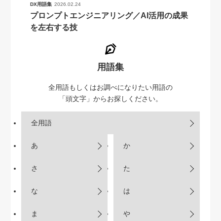
DX用語集
2026.02.24
プロンプトエンジニアリング／AI活用の成果
を左右する技
用語集
全用語もしくはお調べになりたい用語の
「頭文字」からお探しください。
全用語
あ
か
さ
た
な
は
ま
や