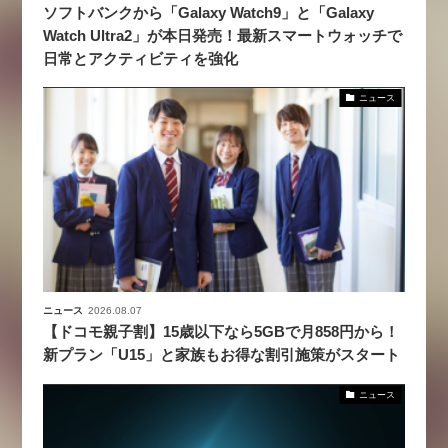
ソフトバンクから「Galaxy Watch9」と「Galaxy
Watch Ultra2」が本日発売！最新スマートウォッチで
日常とアクティビティを強化
ニュース
ニュース
2026.08.07
【ドコモ親子割】15歳以下なら5GBで月858円から！
新プラン「U15」と家族もお得な割引施策がスタート
ニュース