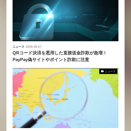
ニュース
2026.08.07
QRコード決済を悪用した直接送金詐欺が急増！
PayPay偽サイトやポイント詐欺に注意
ニュース