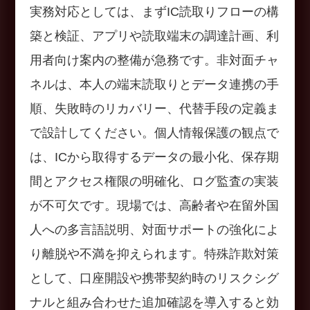
実務対応としては、まずIC読取りフローの構
築と検証、アプリや読取端末の調達計画、利
用者向け案内の整備が急務です。非対面チャ
ネルは、本人の端末読取りとデータ連携の手
順、失敗時のリカバリー、代替手段の定義ま
で設計してください。個人情報保護の観点で
は、ICから取得するデータの最小化、保存期
間とアクセス権限の明確化、ログ監査の実装
が不可欠です。現場では、高齢者や在留外国
人への多言語説明、対面サポートの強化によ
り離脱や不満を抑えられます。特殊詐欺対策
として、口座開設や携帯契約時のリスクシグ
ナルと組み合わせた追加確認を導入すると効