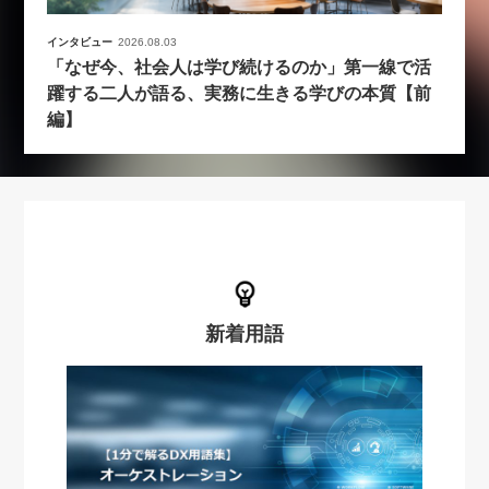
インタビュー
2026.08.03
「なぜ今、社会人は学び続けるのか」第一線で活
躍する二人が語る、実務に生きる学びの本質【前
編】
新着用語