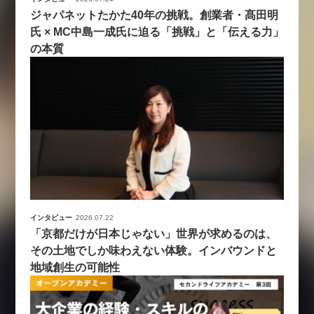
ジャパネットたかた40年の挑戦。創業者・髙田明
氏 × MC中島一成氏に迫る「挑戦」と「伝える力」
の本質
インタビュー
2026.07.22
「京都だけが日本じゃない」世界が求めるのは、
その土地でしか味わえない体験。インバウンドと
地域創生の可能性