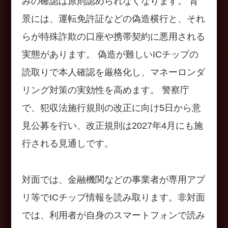
みの確認は原則認められなくなります。 背
景には、運転免許証などの偽造横行と、それ
らが特殊詐欺の口座や携帯契約に悪用される
実態があります。 偽造が難しいICチップの
読取りで本人確認を厳格化し、マネーロンダ
リング対策の実効性を高めます。 警察庁
で、犯収法施行規則の改正に向け5日から意
見公募を行い、改正規則は2027年4月にも施
行される見通しです。
対面では、金融機関などの事業者が専用アプ
リ等でICチップ情報を読み取ります。非対面
では、利用者が自身のスマートフォンで読み