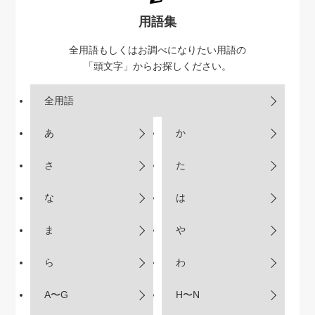
用語集
全用語もしくはお調べになりたい用語の
「頭文字」からお探しください。
全用語
あ
か
さ
た
な
は
ま
や
ら
わ
A〜G
H〜N