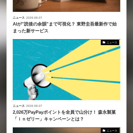
ニュース
2026.08.07
AIが”読後の余韻”まで可視化？ 東野圭吾最新作で始
まった新サービス
ニュース
ニュース
2026.08.07
2,026万PayPayポイントを全員で山分け！ 森永製菓
「ｉｎゼリー」キャンペーンとは？
ニュース