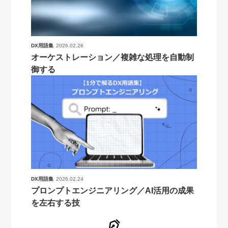
DX用語集
2026.02.26
オーケストレーション／複雑な処理を自動制
御する
DX用語集
2026.02.24
プロンプトエンジニアリング／AI活用の成果
を左右する技