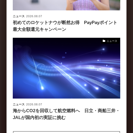
ニュース
2026.08.07
初めてのロケットナウが断然お得 PayPayポイント
最大全額還元キャンペーン
ニュース
ニュース
2026.08.07
海からCO2を回収して航空燃料へ 日立・商船三井・
JALが国内初の実証に挑む