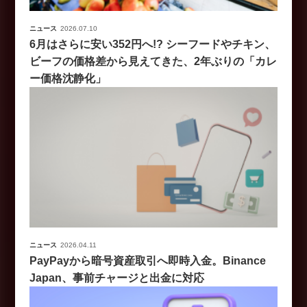
ニュース
2026.07.10
6月はさらに安い352円へ!? シーフードやチキン、
ビーフの価格差から見えてきた、2年ぶりの「カレ
ー価格沈静化」
ニュース
2026.04.11
PayPayから暗号資産取引へ即時入金。Binance
Japan、事前チャージと出金に対応