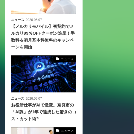
ニュース
2026.08.07
【メルカリモバイル】初契約でメ
ルカリ99％OFFクーポン進呈！手
数料＆初月基本料無料のキャンペ
ーンを開始
ニュース
ニュース
2026.08.07
お役所仕事がAIで激変。奈良市の
「AI課」が1年で達成した驚きのコ
ストカット術?
ニュース