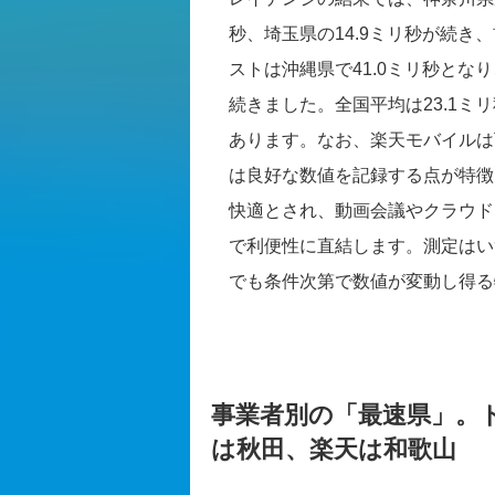
秒、埼玉県の14.9ミリ秒が続
ストは沖縄県で41.0ミリ秒となり
続きました。全国平均は23.1
あります。なお、楽天モバイルは
は良好な数値を記録する点が特徴
快適とされ、動画会議やクラウド
で利便性に直結します。測定はい
でも条件次第で数値が変動し得る
事業者別の「最速県」。
は秋田、楽天は和歌山