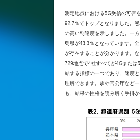
測定地点における5G受信の可否
92.7％でトップとなりました。熊
の高い到達度を示しました。一方、
島県が43.3％となっています。
が存在することが分かります。な
729地点で4社すべてが4Gまた
結する指標の一つであり、速度と
理解できます。駅や官公庁など一
も、結果の性格を読み解く手掛か