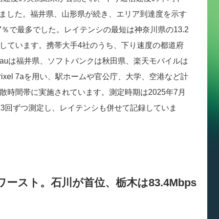
となりました。福井県、山形県が続き、エリア到達度を示す
.7％で最多でした。レイテンシの最短は神奈川県の13.2
しています。携帯大手4社のうち、下り速度の都道府
、auは福井県、ソフトバンクは秋田県、楽天モバイルは
Pixel 7aを用い、駅ホームや官公庁、大学、空港など計
閑散時間帯に実施されています。測定時期は2025年7月
を3回ずつ測定し、レイテンシも併せて記録していま
ースト。石川が首位、栃木は83.4Mbps