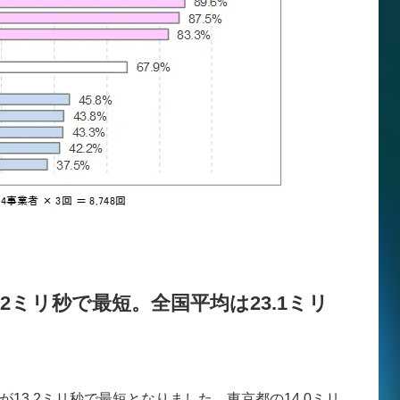
2ミリ秒で最短。全国平均は23.1ミリ
13.2ミリ秒で最短となりました。東京都の14.0ミリ