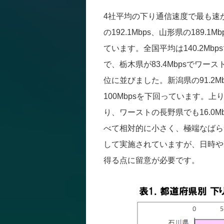
4社平均の下り通信速度で最も速か
の192.1Mbps、山形県の189.1M
ています。全国平均は140.2M
で、栃木県が83.4Mbpsでワースト
位に並びました。新潟県の91.2Mb
100Mbpsを下回っています。上
り、ワーストの長野県でも16.0
べて相対的に小さく、極端なばら
して実施されていますが、日時や
得る点に留意が必要です。