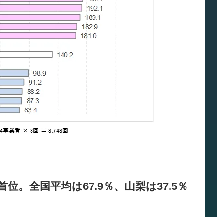
位。全国平均は67.9％、山梨は37.5％