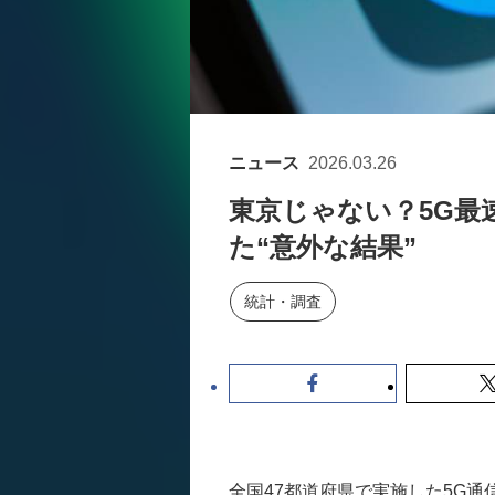
ニュース
2026.03.26
東京じゃない？5G最
た“意外な結果”
統計・調査
全国47都道府県で実施した5G