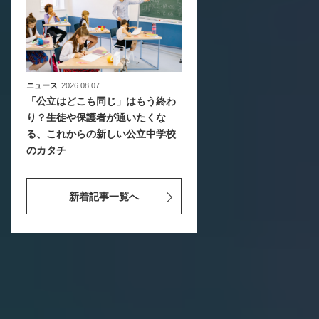
ニュース
2026.08.07
「公立はどこも同じ」はもう終わ
り？生徒や保護者が通いたくな
る、これからの新しい公立中学校
のカタチ
新着記事一覧へ