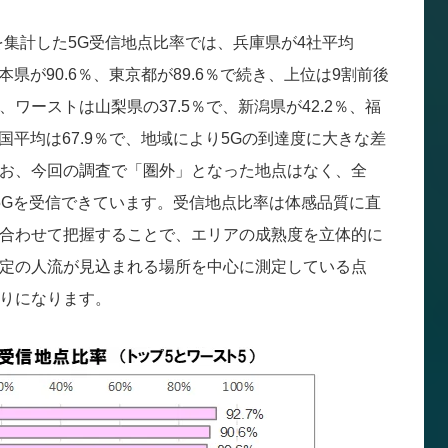
を集計した5G受信地点比率では、兵庫県が4社平均
本県が90.6％、東京都が89.6％で続き、上位は9割前後
ワーストは山梨県の37.5％で、新潟県が42.2％、福
全国平均は67.9％で、地域により5Gの到達度に大きな差
お、今回の調査で「圏外」となった地点はなく、全
は5Gを受信できています。受信地点比率は体感品質に直
合わせて把握することで、エリアの成熟度を立体的に
定の人流が見込まれる場所を中心に測定している点
りになります。