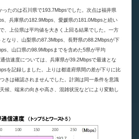
ったのは石川県で193.7Mbpsでした。次点は福井県
bps、兵庫県の182.9Mbps、愛媛県の181.0Mbpsと続い
bpsで、上位県は平均値を大きく上回る結果でした。一方
となり、山梨県の87.3Mbps、長野県の88.2Mbpsが下
ps、山口県の98.9Mbpsまでを含めた5県が平均
り通信速度については、兵庫県が39.2Mbpsで最速とな
Mbpsを記録しました。上りは都道府県間の差が下りに比
つきは確認されませんでした。計測は同一条件を意識
天候、端末の向きや高さ、混雑状況などにより変動し