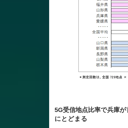
5G受信地点比率で兵庫が首
にとどまる