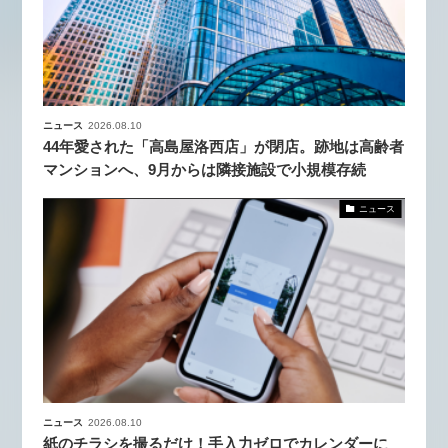
ニュース
2026.08.10
44年愛された「高島屋洛西店」が閉店。跡地は高齢者
マンションへ、9月からは隣接施設で小規模存続
ニュース
ニュース
2026.08.10
紙のチラシを撮るだけ！手入力ゼロでカレンダーに