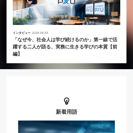
インタビュー
2026.08.03
「なぜ今、社会人は学び続けるのか」第一線で活
躍する二人が語る、実務に生きる学びの本質【前
編】
新着用語