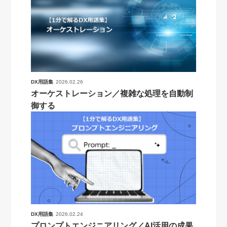
DX用語集
2026.02.26
オーケストレーション／複雑な処理を自動制
御する
DX用語集
2026.02.24
プロンプトエンジニアリング／AI活用の成果