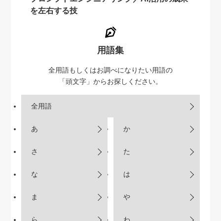
を左右する技
用語集
全用語もしくはお調べになりたい用語の
「頭文字」からお探しください。
全用語
あ
か
さ
た
な
は
ま
や
ら
わ