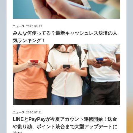
ニュース
2025.06.13
みんな何使ってる？最新キャッシュレス決済の人
気ランキング！
ニュース
2026.07.11
LINEとPayPayが今夏アカウント連携開始！送金
や割り勘、ポイント統合まで大型アップデートに