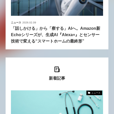
ニュース
2026.02.09
「話しかける」から「察する」AIへ。Amazon新
Echoシリーズが、生成AI『Alexa+』とセンサー
技術で変える“スマートホームの最終形”
新着記事
ニュース