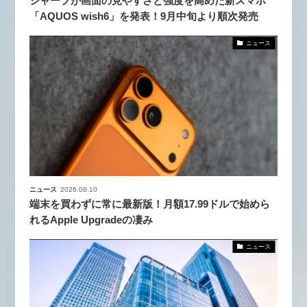
シャープが画面の見やすさと強度を高めた新スマホ
「AQUOS wish6」を発表！9月中旬より順次発売
ニュース
ニュース
2026.08.10
端末を買わずに常に最新版！月額17.99ドルで始めら
れるApple Upgradeの凄み
ニュース