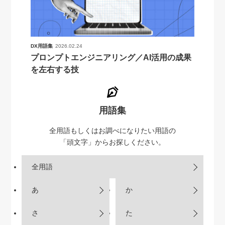
DX用語集
2026.02.24
プロンプトエンジニアリング／AI活用の成果
を左右する技
用語集
全用語もしくはお調べになりたい用語の
「頭文字」からお探しください。
全用語
あ
か
さ
た