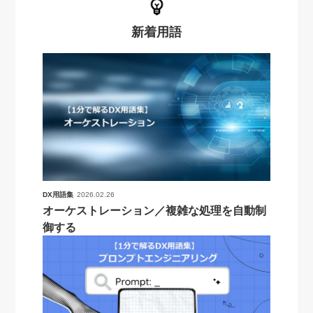
新着用語
DX用語集
2026.02.26
オーケストレーション／複雑な処理を自動制
御する