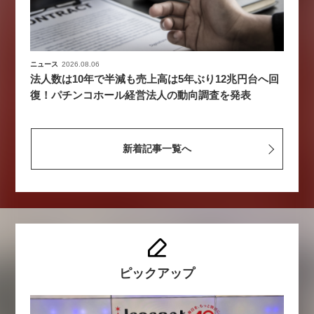
ニュース
2026.08.06
法人数は10年で半減も売上高は5年ぶり12兆円台へ回
復！パチンコホール経営法人の動向調査を発表
新着記事一覧へ
ピックアップ