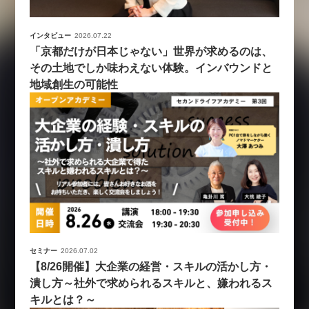
インタビュー
2026.07.22
「京都だけが日本じゃない」世界が求めるのは、
その土地でしか味わえない体験。インバウンドと
地域創生の可能性
セミナー
2026.07.02
【8/26開催】大企業の経営・スキルの活かし方・
潰し方～社外で求められるスキルと、嫌われるス
キルとは？～