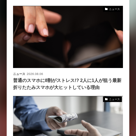
ニュース
ニュース
2026.08.06
普通のスマホに8割がストレス!? 2人に1人が狙う最新
折りたたみスマホが大ヒットしている理由
ニュース