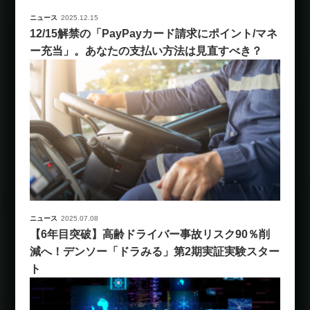
ニュース
2025.12.15
12/15解禁の「PayPayカード請求にポイント/マネ
ー充当」。あなたの支払い方法は見直すべき？
ニュース
2025.07.08
【6年目突破】高齢ドライバー事故リスク90％削
減へ！デンソー「ドラみる」第2期実証実験スター
ト