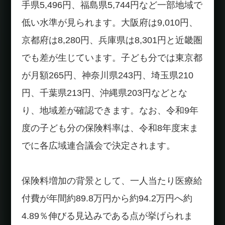
手県5,496円、福島県5,744円など一部地域で
低い水準が見られます。大阪府は9,010円、
京都府は8,280円、兵庫県は8,301円と近畿圏
でも差が生じています。子ども分では東京都
が月額265円、神奈川県243円、埼玉県210
円、千葉県213円、沖縄県203円などとな
り、地域差が確認できます。なお、令和9年
度の子ども分の保険料率は、令和8年度末ま
でに各広域連合議会で決定されます。
保険料増加の背景として、一人当たり医療給
付費が年間約89.8万円から約94.2万円へ約
4.89％伸びる見込みである点が挙げられま