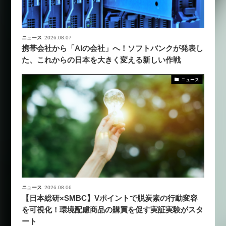
ニュース
2026.08.07
携帯会社から「AIの会社」へ！ソフトバンクが発表し
た、これからの日本を大きく変える新しい作戦
ニュース
ニュース
2026.08.06
【日本総研×SMBC】Vポイントで脱炭素の行動変容
を可視化！環境配慮商品の購買を促す実証実験がスタ
ート