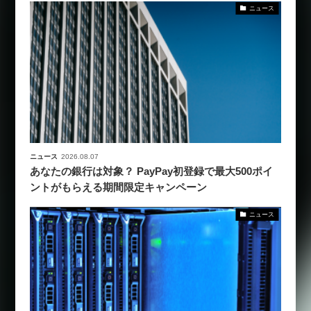
ニュース
ニュース
2026.08.07
あなたの銀行は対象？ PayPay初登録で最大500ポイ
ントがもらえる期間限定キャンペーン
ニュース