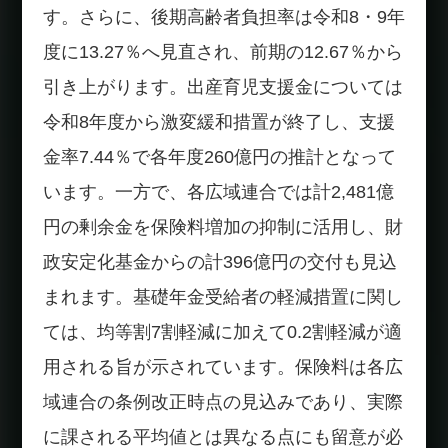
す。さらに、後期高齢者負担率は令和8・9年
度に13.27％へ見直され、前期の12.67％から
引き上がります。出産育児支援金については
令和8年度から激変緩和措置が終了し、支援
金率7.44％で各年度260億円の推計となって
います。一方で、各広域連合では計2,481億
円の剰余金を保険料増加の抑制に活用し、財
政安定化基金からの計396億円の交付も見込
まれます。基礎年金受給者の軽減措置に関し
ては、均等割7割軽減に加えて0.2割軽減が適
用される旨が示されています。保険料は各広
域連合の条例改正時点の見込みであり、実際
に課される平均値とは異なる点にも留意が必