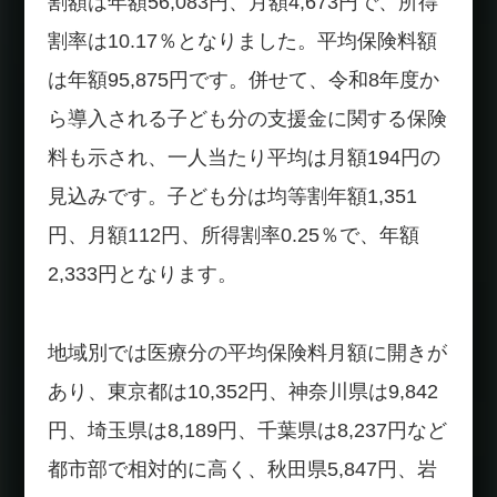
割額は年額56,083円、月額4,673円で、所得
割率は10.17％となりました。平均保険料額
は年額95,875円です。併せて、令和8年度か
ら導入される子ども分の支援金に関する保険
料も示され、一人当たり平均は月額194円の
見込みです。子ども分は均等割年額1,351
円、月額112円、所得割率0.25％で、年額
2,333円となります。
地域別では医療分の平均保険料月額に開きが
あり、東京都は10,352円、神奈川県は9,842
円、埼玉県は8,189円、千葉県は8,237円など
都市部で相対的に高く、秋田県5,847円、岩