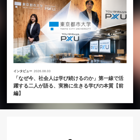
インタビュー
2026.08.03
「なぜ今、社会人は学び続けるのか」第一線で活
躍する二人が語る、実務に生きる学びの本質【前
編】