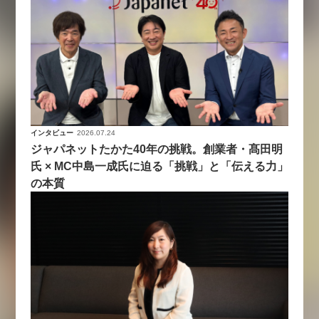
インタビュー
2026.07.24
ジャパネットたかた40年の挑戦。創業者・髙田明
氏 × MC中島一成氏に迫る「挑戦」と「伝える力」
の本質