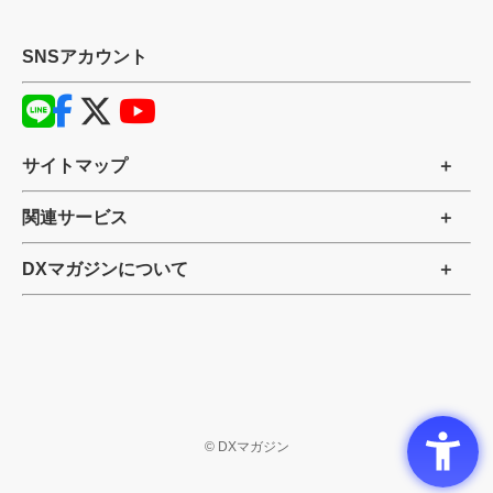
SNSアカウント
サイトマップ
関連サービス
DXマガジンについて
©
DXマガジン