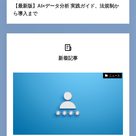
【最新版】AI×データ分析 実践ガイド、法規制か
ら導入まで
新着記事
ニュース