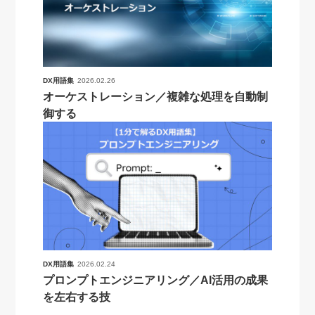
DX用語集
2026.02.26
オーケストレーション／複雑な処理を自動制
御する
DX用語集
2026.02.24
プロンプトエンジニアリング／AI活用の成果
を左右する技