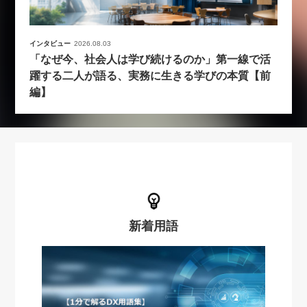
インタビュー
2026.08.03
「なぜ今、社会人は学び続けるのか」第一線で活
躍する二人が語る、実務に生きる学びの本質【前
編】
新着用語