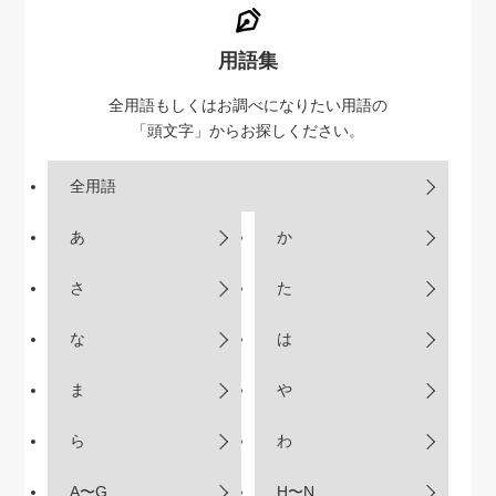
用語集
全用語もしくはお調べになりたい用語の
「頭文字」からお探しください。
全用語
あ
か
さ
た
な
は
ま
や
ら
わ
A〜G
H〜N