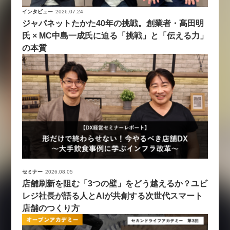
インタビュー
2026.07.24
ジャパネットたかた40年の挑戦。創業者・髙田明
氏 × MC中島一成氏に迫る「挑戦」と「伝える力」
の本質
セミナー
2026.08.05
店舗刷新を阻む「3つの壁」をどう越えるか？ユビ
レジ社長が語る人とAIが共創する次世代スマート
店舗のつくり方