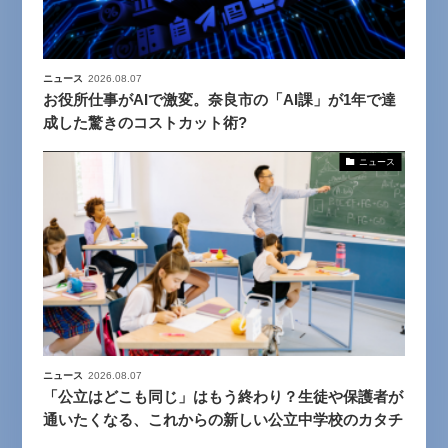
ニュース
2026.08.07
お役所仕事がAIで激変。奈良市の「AI課」が1年で達
成した驚きのコストカット術?
ニュース
ニュース
2026.08.07
「公立はどこも同じ」はもう終わり？生徒や保護者が
通いたくなる、これからの新しい公立中学校のカタチ