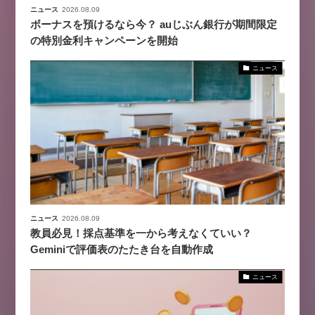
ニュース
2026.08.09
ボーナスを預けるなら今？ auじぶん銀行が期間限定
の特別金利キャンペーンを開始
ニュース
ニュース
2026.08.09
教員必見！採点基準を一から考えなくていい？
Geminiで評価表のたたき台を自動作成
ニュース