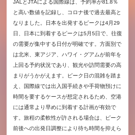
JALとJTAによる国際線は、予約率が81.8％
と高い数値を記録し、コロナ後で過去最高と
なりました。日本を出発するピークは4月29
日、日本に到着するピークは5月5日で、往復
の需要が集中する日付が明確です。方面別で
は北米、東アジア、ハワイ・グアムが前年を
上回る予約状況であり、観光や訪問需要の高
まりがうかがえます。ピーク日の混雑を踏ま
え、国際線では出入国手続きや手荷物預けに
時間を要するケースが想定されるため、空港
には通常より早めに到着する計画が有効で
す。旅程の柔軟性が許される場合は、ピーク
前後への出発日調整により待ち時間を抑えら