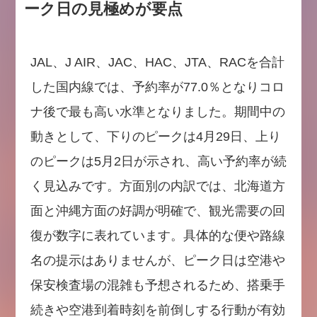
ーク日の見極めが要点
JAL、J AIR、JAC、HAC、JTA、RACを合計
した国内線では、予約率が77.0％となりコロ
ナ後で最も高い水準となりました。期間中の
動きとして、下りのピークは4月29日、上り
のピークは5月2日が示され、高い予約率が続
く見込みです。方面別の内訳では、北海道方
面と沖縄方面の好調が明確で、観光需要の回
復が数字に表れています。具体的な便や路線
名の提示はありませんが、ピーク日は空港や
保安検査場の混雑も予想されるため、搭乗手
続きや空港到着時刻を前倒しする行動が有効