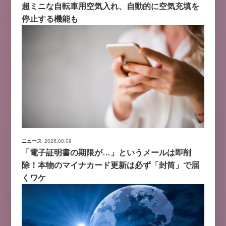
超ミニな自転車用空気入れ、自動的に空気充填を
停止する機能も
ニュース
2026.08.09
「電子証明書の期限が…」というメールは即削
除！本物のマイナカード更新は必ず「封筒」で届
くワケ