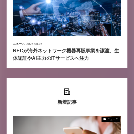
ニュース
2026.08.06
NECが海外ネットワーク機器再販事業を譲渡、生
体認証やAI主力のITサービスへ注力
新着記事
ニュース