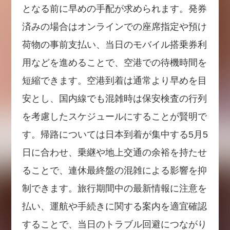
となる前に早めの手配が求められます。発券
済みの場合はオンラインでの座席指定や預け
荷物の事前支払い、当日のモバイル搭乗券利
用などを進めることで、空港での待機時間を
短縮できます。空港到着は通常より早めを目
安とし、国内線でも混雑時は保安検査の行列
を考慮したスケジュールにすることが賢明で
す。帰路については日本到着が集中する5月5
日に合わせ、乗継や地上交通の余裕を持たせ
ることで、連休最終盤の混雑による影響を抑
制できます。旅行期間中の最新情報に注意を
払い、運航や手続きに関する案内を適宜確認
することで、当日のトラブル回避につながり