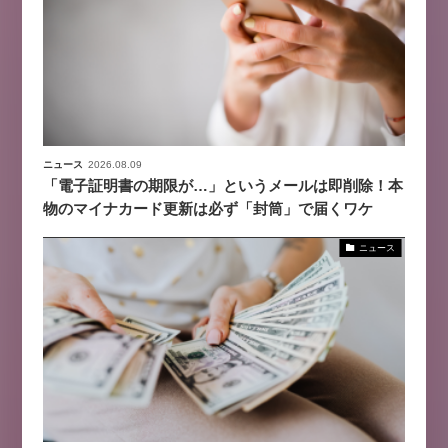
ニュース
2026.08.09
「電子証明書の期限が…」というメールは即削除！本
物のマイナカード更新は必ず「封筒」で届くワケ
ニュース