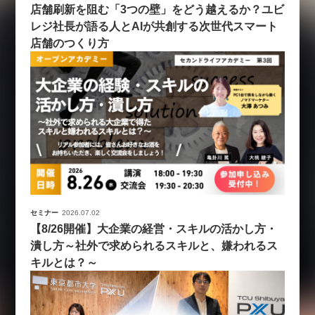
店舗刷新を阻む「3つの壁」をどう越えるか？ユビ
レジ社長が語る人とAIが共創する次世代スマート
店舗のつくり方
セミナー
2026.07.02
【8/26開催】大企業の経営・スキルの活かし方・
潰し方～社外で求められるスキルと、嫌われるス
キルとは？～