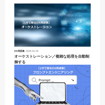
DX用語集
2026.02.26
オーケストレーション／複雑な処理を自動制
御する