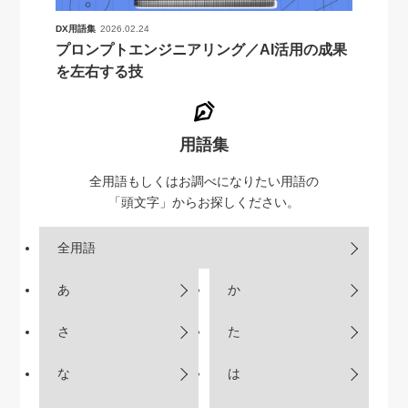
DX用語集
2026.02.24
プロンプトエンジニアリング／AI活用の成果
を左右する技
用語集
全用語もしくはお調べになりたい用語の
「頭文字」からお探しください。
全用語
あ
か
さ
た
な
は