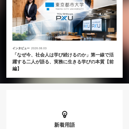
インタビュー
2026.08.03
「なぜ今、社会人は学び続けるのか」第一線で活
躍する二人が語る、実務に生きる学びの本質【前
編】
新着用語