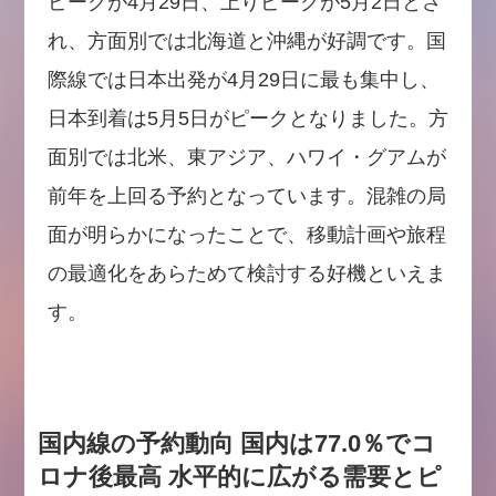
ピークが4月29日、上りピークが5月2日とさ
れ、方面別では北海道と沖縄が好調です。国
際線では日本出発が4月29日に最も集中し、
日本到着は5月5日がピークとなりました。方
面別では北米、東アジア、ハワイ・グアムが
前年を上回る予約となっています。混雑の局
面が明らかになったことで、移動計画や旅程
の最適化をあらためて検討する好機といえま
す。
国内線の予約動向 国内は77.0％でコ
ロナ後最高 水平的に広がる需要とピ