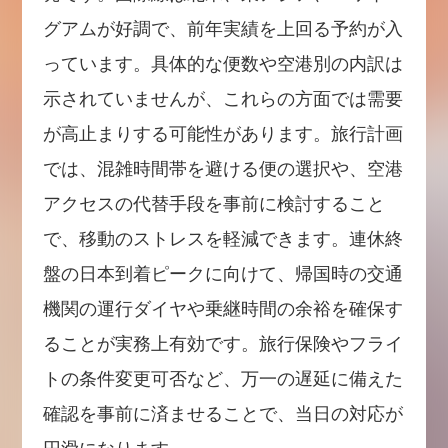
グアムが好調で、前年実績を上回る予約が入
っています。具体的な便数や空港別の内訳は
示されていませんが、これらの方面では需要
が高止まりする可能性があります。旅行計画
では、混雑時間帯を避ける便の選択や、空港
アクセスの代替手段を事前に検討すること
で、移動のストレスを軽減できます。連休終
盤の日本到着ピークに向けて、帰国時の交通
機関の運行ダイヤや乗継時間の余裕を確保す
ることが実務上有効です。旅行保険やフライ
トの条件変更可否など、万一の遅延に備えた
確認を事前に済ませることで、当日の対応が