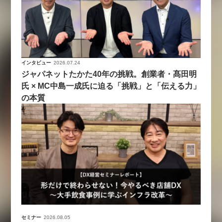
インタビュー
2026.07.24
ジャパネットたかた40年の挑戦。創業者・髙田明
氏 × MC中島一成氏に迫る「挑戦」と「伝える力」
の本質
セミナー
2026.08.05