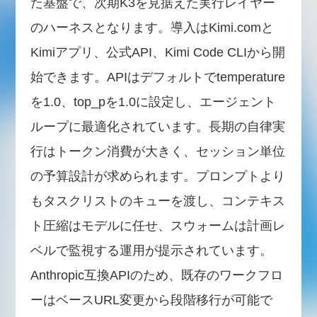
た基盤で、次期K3を見据えた実行レイヤー
のハーネスとなります。導入はKimi.comと
Kimiアプリ、公式API、Kimi Code CLIから開
始できます。APIはデフォルトでtemperature
を1.0、top_pを1.0に設定し、エージェント
ループに最適化されています。長期の自律実
行はトークン消費が大きく、セッション単位
の予算設計が求められます。プロンプトより
もタスクリストのキューを渡し、コンテキス
ト圧縮はモデルに任せ、スウォームは計画レ
ベルで監視する運用が提示されています。
Anthropic互換APIのため、既存のワークフロ
ーはベースURL変更から段階移行が可能で