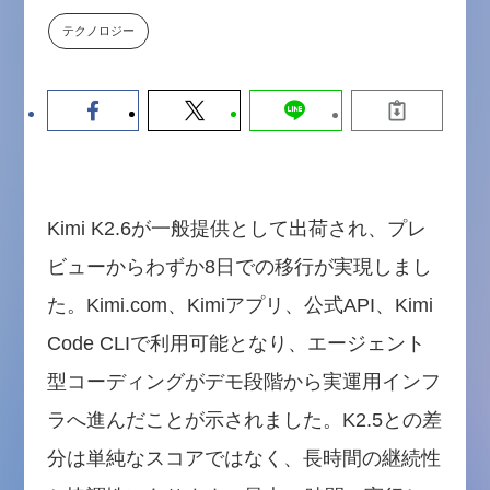
数値化する」～投資される事業の
テクノロジー
基準と、終活DX「SouSou」に
学ぶ資金調達・巻き込みのリアル
～
2026-06-10
Kimi K2.6が一般提供として出荷され、プレ
ビューからわずか8日での移行が実現しまし
た。Kimi.com、Kimiアプリ、公式API、Kimi
Code CLIで利用可能となり、エージェント
型コーディングがデモ段階から実運用インフ
ラへ進んだことが示されました。K2.5との差
分は単純なスコアではなく、長時間の継続性