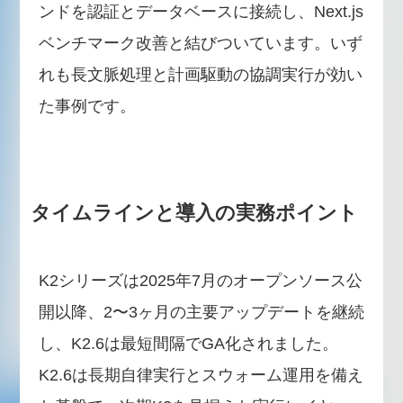
ンドを認証とデータベースに接続し、Next.js
ベンチマーク改善と結びついています。いず
れも長文脈処理と計画駆動の協調実行が効い
た事例です。
タイムラインと導入の実務ポイント
K2シリーズは2025年7月のオープンソース公
開以降、2〜3ヶ月の主要アップデートを継続
し、K2.6は最短間隔でGA化されました。
K2.6は長期自律実行とスウォーム運用を備え