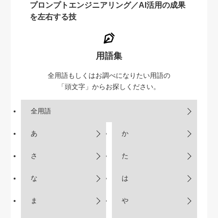
プロンプトエンジニアリング／AI活用の成果
を左右する技
用語集
全用語もしくはお調べになりたい用語の
「頭文字」からお探しください。
全用語
あ
か
さ
た
な
は
ま
や