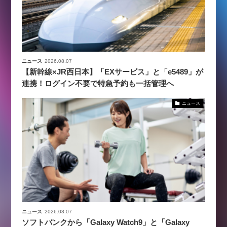
ニュース
2026.08.07
【新幹線×JR西日本】「EXサービス」と「e5489」が
連携！ログイン不要で特急予約も一括管理へ
ニュース
ニュース
2026.08.07
ソフトバンクから「Galaxy Watch9」と「Galaxy