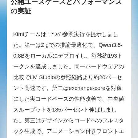
公開ユースケースとパフォーマンス
の実証
Kimiチームは三つの参照実行を提示しまし
た。第一はZigでの推論最適化で、Qwen3.5-
0.8Bをローカルにデプロイし、毎秒約193ト
ークンを達成しました。同一ハードウェアの
比較でLM Studioの参照経路より約20パーセ
ント高速です。第二はexchange-coreを対象
にした実コードベースの性能改善で、中央値
スループットを185パーセント伸ばしまし
た。第三はデザインからコードへのフルスタ
ック生成で、アニメーション付きフロントエ