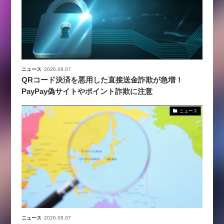
ニュース
2026.08.07
QRコード決済を悪用した直接送金詐欺が急増！
PayPay偽サイトやポイント詐欺に注意
ニュース
ニュース
2026.08.07