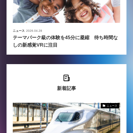
ニュース
2026.04.28
テーマパーク級の体験を45分に凝縮 待ち時間な
しの新感覚VRに注目
新着記事
ニュース