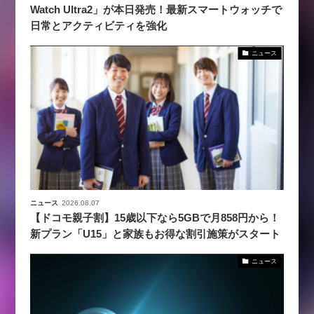
Watch Ultra2」が本日発売！最新スマートウォッチで
日常とアクティビティを強化
ニュース
ニュース
2026.08.07
【ドコモ親子割】15歳以下なら5GBで月858円から！
新プラン「U15」と家族もお得な割引施策がスタート
ニュース