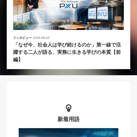
インタビュー
2026.08.03
「なぜ今、社会人は学び続けるのか」第一線で活
躍する二人が語る、実務に生きる学びの本質【前
編】
新着用語