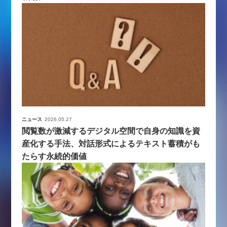
ニュース
2026.05.27
閲覧数が激減するデジタル空間で自身の知識を資
産化する手法、対話形式によるテキスト蓄積がも
たらす永続的価値