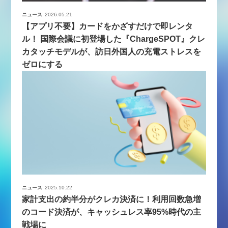
ニュース
2026.05.21
【アプリ不要】カードをかざすだけで即レンタ
ル！ 国際会議に初登場した『ChargeSPOT』クレ
カタッチモデルが、訪日外国人の充電ストレスを
ゼロにする
ニュース
2025.10.22
家計支出の約半分がクレカ決済に！利用回数急増
のコード決済が、キャッシュレス率95%時代の主
戦場に