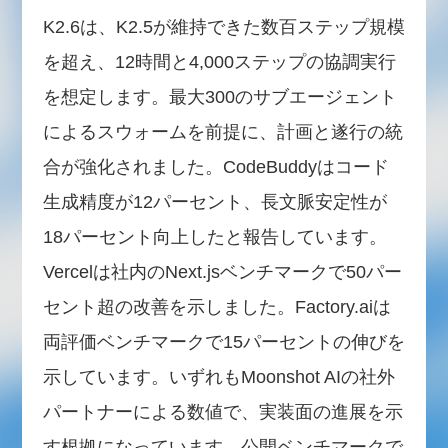
K2.6は、K2.5が維持できた数百ステップ規模
を超え、12時間と4,000ステップの協調実行
を想定します。最大300のサブエージェント
によるスウォームを前提に、計画と遂行の統
合が強化されました。CodeBuddyはコード
生成精度が12パーセント、長文脈安定性が
18パーセント向上したと報告しています。
Vercelは社内のNext.jsベンチマークで50パー
セント超の改善を示しました。Factory.aiは
両評価ベンチマークで15パーセントの伸びを
示しています。いずれもMoonshot AIの社外
パートナーによる数値で、実装面の進展を示
す根拠になっています。公開ベンチマークで