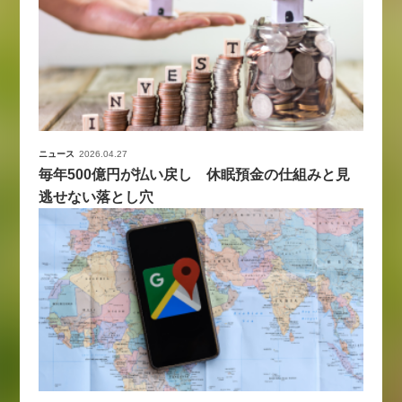
ニュース
2026.04.27
毎年500億円が払い戻し 休眠預金の仕組みと見
逃せない落とし穴