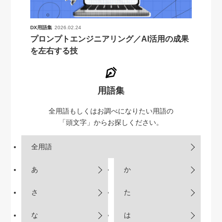
DX用語集
2026.02.24
プロンプトエンジニアリング／AI活用の成果
を左右する技
用語集
全用語もしくはお調べになりたい用語の
「頭文字」からお探しください。
全用語
あ
か
さ
た
な
は