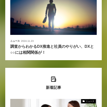
ニュース
2024.11.23
調査からわかるDX推進と社員のやりがい、DXと
○○には相関関係が！
新着記事
ニュース