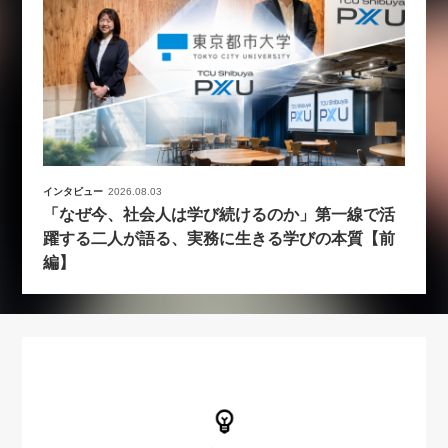
インタビュー
2026.08.03
「なぜ今、社会人は学び続けるのか」第一線で活
躍する二人が語る、実務に生きる学びの本質【前
編】