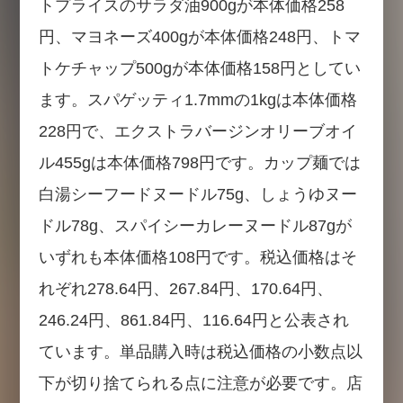
トプライスのサラダ油900gが本体価格258
円、マヨネーズ400gが本体価格248円、トマ
トケチャップ500gが本体価格158円としてい
ます。スパゲッティ1.7mmの1kgは本体価格
228円で、エクストラバージンオリーブオイ
ル455gは本体価格798円です。カップ麺では
白湯シーフードヌードル75g、しょうゆヌー
ドル78g、スパイシーカレーヌードル87gが
いずれも本体価格108円です。税込価格はそ
れぞれ278.64円、267.84円、170.64円、
246.24円、861.84円、116.64円と公表され
ています。単品購入時は税込価格の小数点以
下が切り捨てられる点に注意が必要です。店