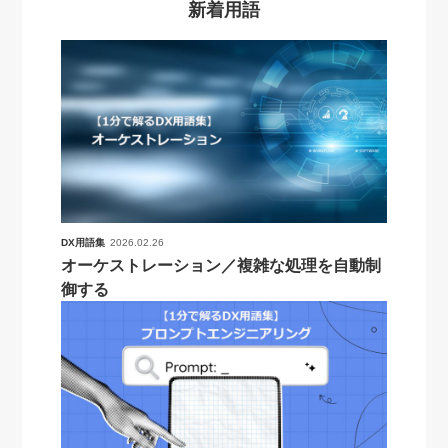
新着用語
DX用語集
2026.02.26
オーケストレーション／複雑な処理を自動制
御する