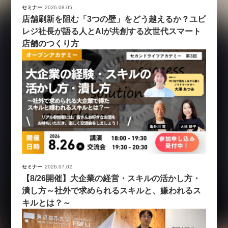
セミナー
2026.08.05
店舗刷新を阻む「3つの壁」をどう越えるか？ユビ
レジ社長が語る人とAIが共創する次世代スマート
店舗のつくり方
セミナー
2026.07.02
【8/26開催】大企業の経営・スキルの活かし方・
潰し方～社外で求められるスキルと、嫌われるス
キルとは？～