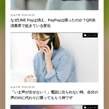
ニュース
2026.08.08
なぜLINE Payは消え、PayPayは残ったのか？QR決
済業界で起きている変化
ニュース
ニュース
2026.08.08
「いま声が出せない！」電話に出られない時、自分の
声のAIに代わりに喋ってもらう神ワザ
ニュース