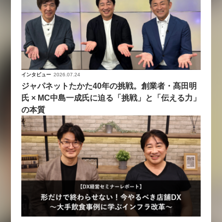
インタビュー
2026.07.24
ジャパネットたかた40年の挑戦。創業者・髙田明
氏 × MC中島一成氏に迫る「挑戦」と「伝える力」
の本質