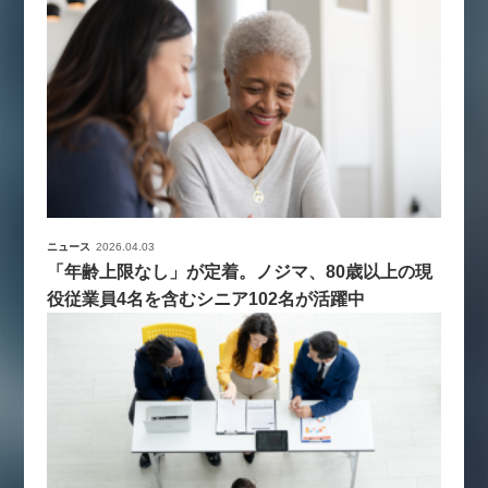
ニュース
2026.04.03
「年齢上限なし」が定着。ノジマ、80歳以上の現
役従業員4名を含むシニア102名が活躍中