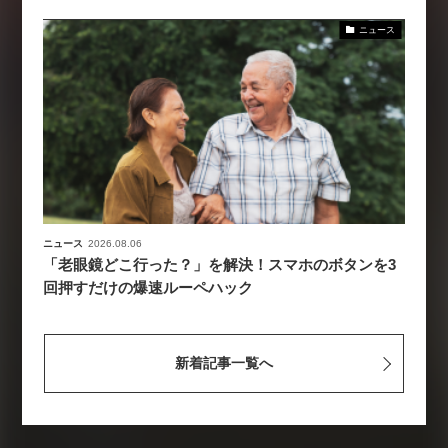
ニュース
ニュース
2026.08.06
「老眼鏡どこ行った？」を解決！スマホのボタンを3
回押すだけの爆速ルーペハック
新着記事一覧へ