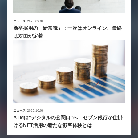
ニュース
2025.09.09
新卒採用の「新常識」：一次はオンライン、最終
は対面が定着
ニュース
2025.10.06
ATMは“デジタルの玄関口”へ セブン銀行が仕掛
けるNFT活用の新たな顧客体験とは