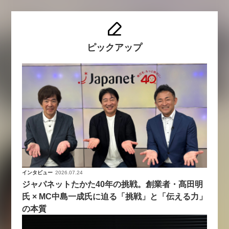
ピックアップ
インタビュー
2026.07.24
ジャパネットたかた40年の挑戦。創業者・髙田明
氏 × MC中島一成氏に迫る「挑戦」と「伝える力」
の本質