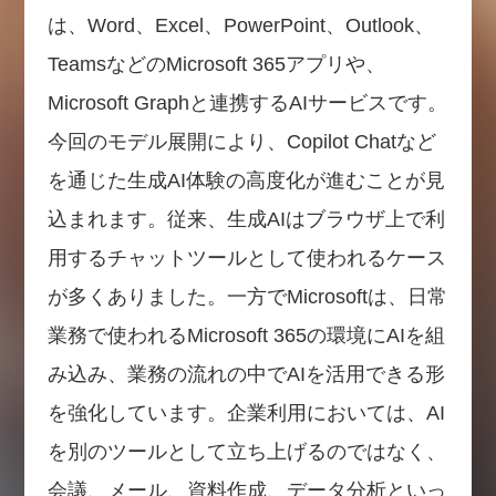
は、Word、Excel、PowerPoint、Outlook、
TeamsなどのMicrosoft 365アプリや、
Microsoft Graphと連携するAIサービスです。
今回のモデル展開により、Copilot Chatなど
を通じた生成AI体験の高度化が進むことが見
込まれます。従来、生成AIはブラウザ上で利
用するチャットツールとして使われるケース
が多くありました。一方でMicrosoftは、日常
業務で使われるMicrosoft 365の環境にAIを組
み込み、業務の流れの中でAIを活用できる形
を強化しています。企業利用においては、AI
を別のツールとして立ち上げるのではなく、
会議、メール、資料作成、データ分析といっ