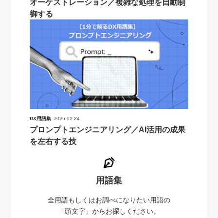
オーケストレーション／複雑な処理を自動制
御する
DX用語集
2026.02.24
プロンプトエンジニアリング／AI活用の成果
を左右する技
用語集
全用語もしくはお調べになりたい用語の
「頭文字」からお探しください。