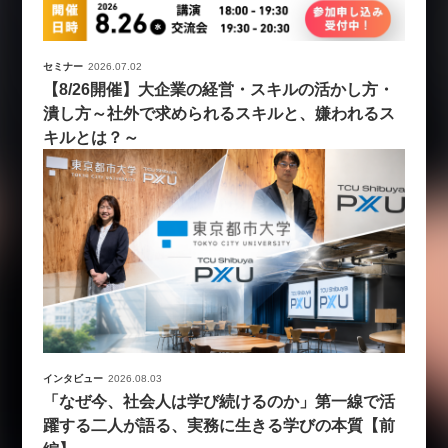
セミナー
2026.07.02
【8/26開催】大企業の経営・スキルの活かし方・
潰し方～社外で求められるスキルと、嫌われるス
キルとは？～
インタビュー
2026.08.03
「なぜ今、社会人は学び続けるのか」第一線で活
躍する二人が語る、実務に生きる学びの本質【前