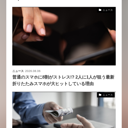
ニュース
ニュース
2026.08.06
普通のスマホに8割がストレス!? 2人に1人が狙う最新
折りたたみスマホが大ヒットしている理由
ニュース