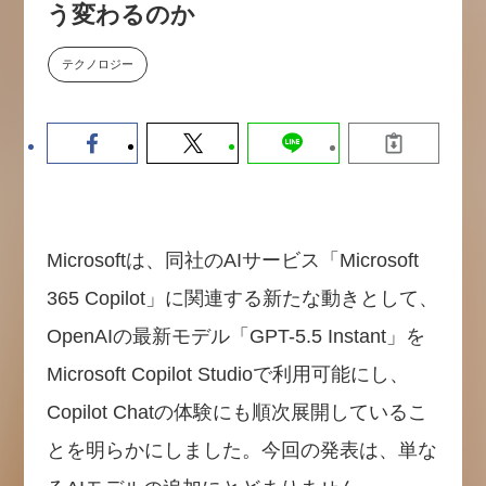
う変わるのか
数値化する」～投資される事業の
基準と、終活DX「SouSou」に
学ぶ資金調達・巻き込みのリアル
テクノロジー
～
2026-06-10
Microsoftは、同社のAIサービス「Microsoft
365 Copilot」に関連する新たな動きとして、
OpenAIの最新モデル「GPT-5.5 Instant」を
Microsoft Copilot Studioで利用可能にし、
Copilot Chatの体験にも順次展開しているこ
とを明らかにしました。今回の発表は、単な