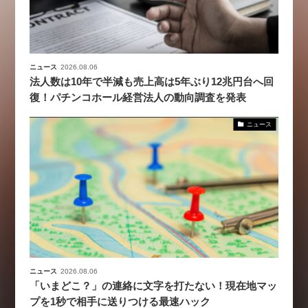
ニュース
2026.08.06
法人数は10年で半減も売上高は5年ぶり12兆円台へ回
復！パチンコホール経営法人の動向調査を発表
ニュース
ニュース
2026.08.06
「いまどこ？」の連絡に文字を打たない！現在地マッ
プを1秒で相手に送りつける最速ハック