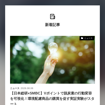
新着記事
ニュース
ニュース
2026.08.06
【日本総研×SMBC】Vポイントで脱炭素の行動変容
を可視化！環境配慮商品の購買を促す実証実験がスタ
ート